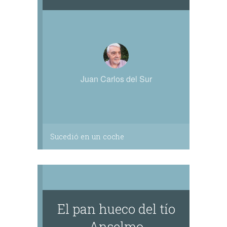
Juan Carlos del Sur
Sucedió en un coche
El pan hueco del tío
Anselmo