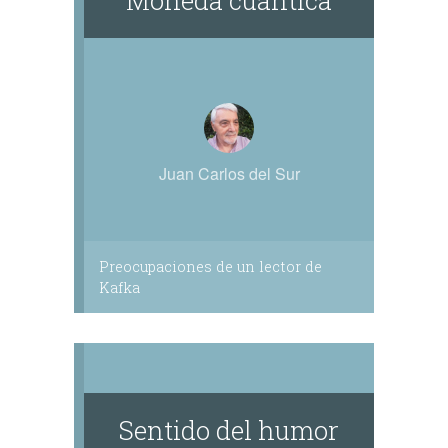
Moneda cuántica
Juan Carlos del Sur
Preocupaciones de un lector de
Kafka
Sentido del humor