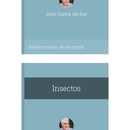
Juan Carlos del Sur
Infraconcurso de escritura
Insectos