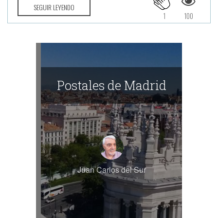
SEGUIR LEYENDO
1
100
Postales de Madrid
Juan Carlos del Sur