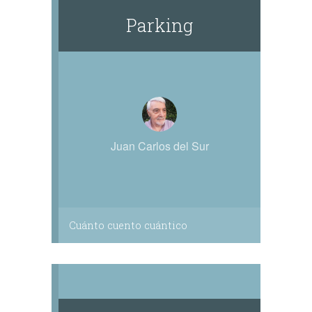
Parking
Juan Carlos del Sur
Cuánto cuento cuántico