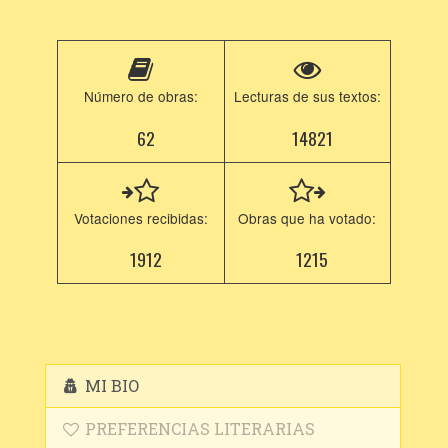
Número de obras:
Lecturas de sus textos:
62
14821
Votaciones recibidas:
Obras que ha votado:
1912
1215
MI BIO
PREFERENCIAS LITERARIAS