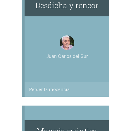
Desdicha y rencor
Juan Carlos del Sur
Perder la inocencia