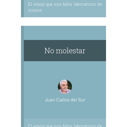
El emoji que nos falta: laboratorio de
iconos
No molestar
Juan Carlos del Sur
El emoji que nos falta: laboratorio de