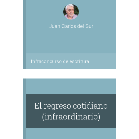
Juan Carlos del Sur
Infraconcurso de escritura
El regreso cotidiano
(infraordinario)