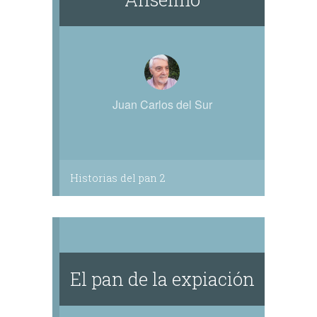
Juan Carlos del Sur
Historias del pan 2
El pan de la expiación