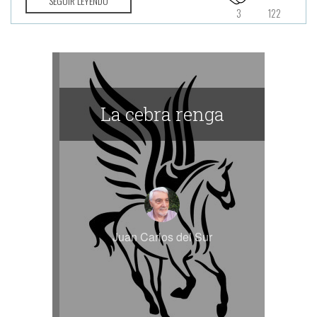
SEGUIR LEYENDO
3
122
La cebra renga
Juan Carlos del Sur