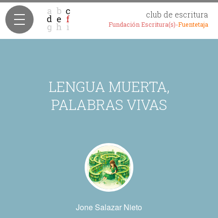
club de escritura
Fundación Escritura(s)-
Fuentetaja
LENGUA MUERTA,
PALABRAS VIVAS
Jone Salazar Nieto