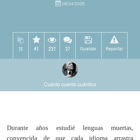
08/04/2026
41
237
27
11
Guardar
Reportar
Cuánto cuento cuántico
Durante años estudié lenguas muertas,
convencida de que cada idioma arrastra