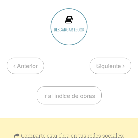
DESCARGAR EBOOK
Anterior
Siguiente
Ir al índice de obras
Comparte esta obra en tus redes sociales: