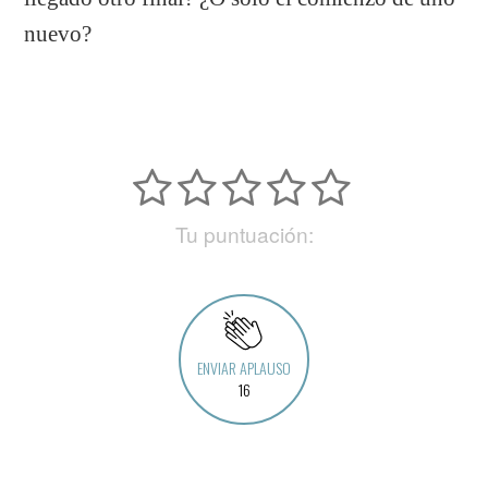
nuevo?
Tu puntuación:
ENVIAR APLAUSO
16