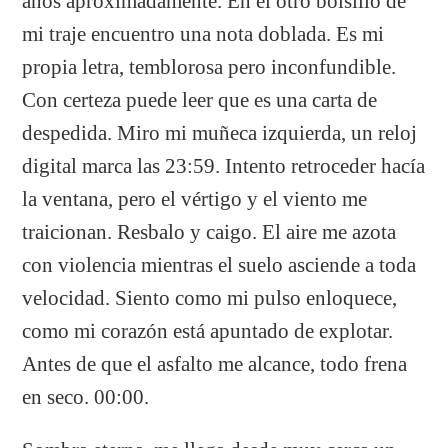
años aproximadamente. En el otro bolsillo de
mi traje encuentro una nota doblada. Es mi
propia letra, temblorosa pero inconfundible.
Con certeza puede leer que es una carta de
despedida. Miro mi muñeca izquierda, un reloj
digital marca las 23:59. Intento retroceder hacía
la ventana, pero el vértigo y el viento me
traicionan. Resbalo y caigo. El aire me azota
con violencia mientras el suelo asciende a toda
velocidad. Siento como mi pulso enloquece,
como mi corazón está apuntado de explotar.
Antes de que el asfalto me alcance, todo frena
en seco. 00:00.