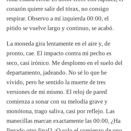
corazón quiere salir del tórax, no consigo
respirar. Observo a mí izquierda 00:00, el
pitido se vuelve largo y continuo, se acabó.
La moneda gira lentamente en el aire y, de
pronto, cae. El impacto contra mi pecho es
seco, casi irónico. Me desplomo en el suelo del
departamento, jadeando. No sé lo que he
vivido, pero he sentido la muerte de tres
versiones de mi mismo. El reloj de pared
comienza a sonar con su melodía grave y
monótona, trago saliva, casi por reflejo. Las
manecillas marcan exactamente las 00:00, ¿Ha
llegado otro final? ¿O solo el comienzo de uno