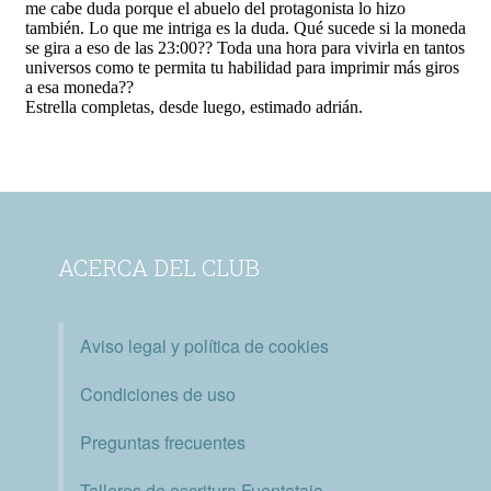
ACERCA DEL CLUB
Aviso legal y política de cookies
Condiciones de uso
Preguntas frecuentes
Talleres de escritura Fuentetaja