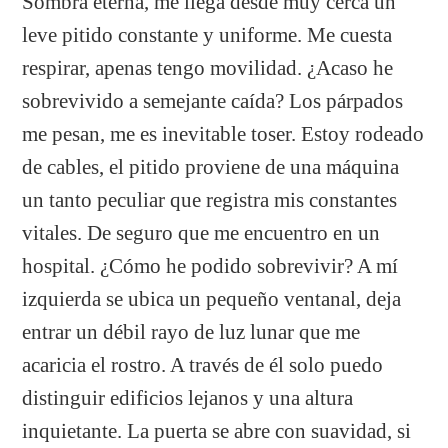
Sombra eterna, me llega desde muy cerca un
leve pitido constante y uniforme. Me cuesta
respirar, apenas tengo movilidad. ¿Acaso he
sobrevivido a semejante caída? Los párpados
me pesan, me es inevitable toser. Estoy rodeado
de cables, el pitido proviene de una máquina
un tanto peculiar que registra mis constantes
vitales. De seguro que me encuentro en un
hospital. ¿Cómo he podido sobrevivir? A mí
izquierda se ubica un pequeño ventanal, deja
entrar un débil rayo de luz lunar que me
acaricia el rostro. A través de él solo puedo
distinguir edificios lejanos y una altura
inquietante. La puerta se abre con suavidad, si