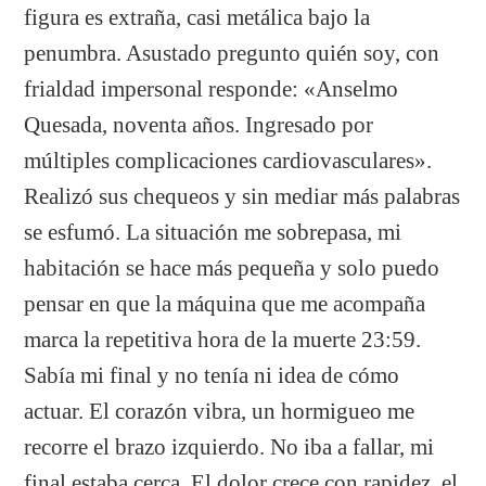
figura es extraña, casi metálica bajo la
penumbra. Asustado pregunto quién soy, con
frialdad impersonal responde: «Anselmo
Quesada, noventa años. Ingresado por
múltiples complicaciones cardiovasculares».
Realizó sus chequeos y sin mediar más palabras
se esfumó. La situación me sobrepasa, mi
habitación se hace más pequeña y solo puedo
pensar en que la máquina que me acompaña
marca la repetitiva hora de la muerte 23:59.
Sabía mi final y no tenía ni idea de cómo
actuar. El corazón vibra, un hormigueo me
recorre el brazo izquierdo. No iba a fallar, mi
final estaba cerca. El dolor crece con rapidez, el