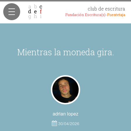
club de escritura
Fundación Escritura(s)-
Fuentetaja
Mientras la moneda gira.
adrian lopez
30/04/2026