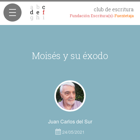
club de escritura
Fundación Escritura(s)-
Fuentetaja
Moisés y su éxodo
Juan Carlos del Sur
24/05/2021