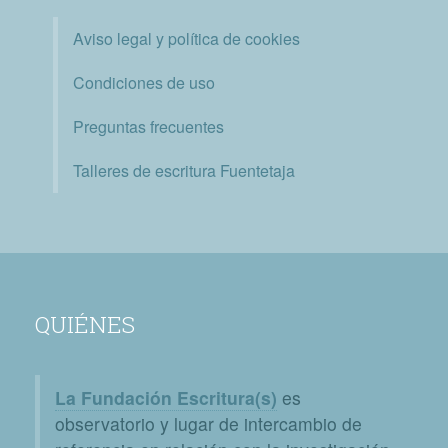
Aviso legal y política de cookies
Condiciones de uso
Preguntas frecuentes
Talleres de escritura Fuentetaja
QUIÉNES
La Fundación Escritura(s)
es
observatorio y lugar de intercambio de