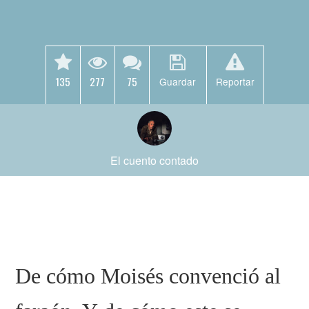
135
277
75
Guardar
Reportar
El cuento contado
De cómo Moisés convenció al