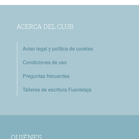
ACERCA DEL CLUB
Aviso legal y política de cookies
Condiciones de uso
Preguntas frecuentes
Talleres de escritura Fuentetaja
QUIÉNES