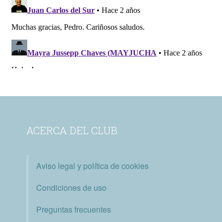
ACERCA DEL CLUB
Aviso legal y política de cookies
Condiciones de uso
Preguntas frecuentes