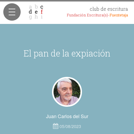
club de escritura
Fundación Escritura(s)-
Fuentetaja
El pan de la expiación
Juan Carlos del Sur
05/08/2023