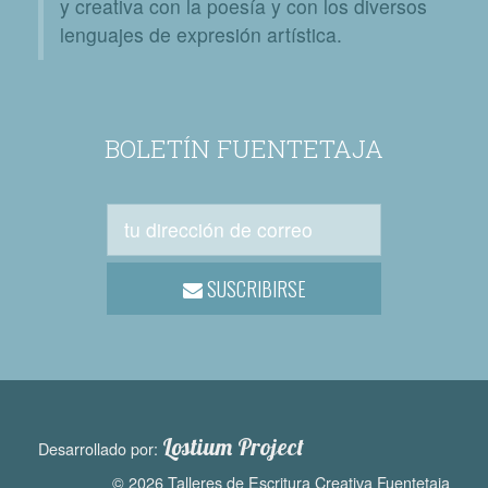
y creativa con la poesía y con los diversos
lenguajes de expresión artística.
BOLETÍN FUENTETAJA
SUSCRIBIRSE
Lostium Project
Desarrollado por:
© 2026 Talleres de Escritura Creativa Fuentetaja