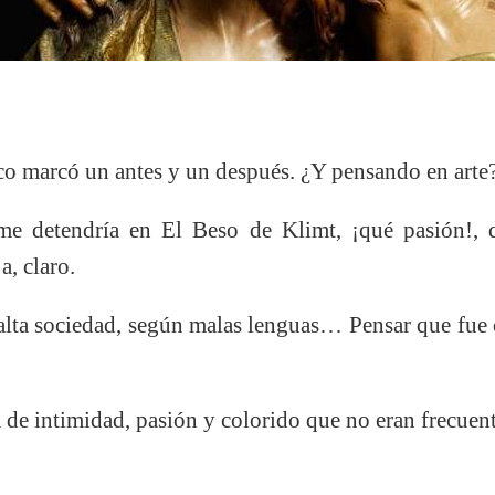
co marcó un antes y un después. ¿Y pensando en arte
etendría en El Beso de Klimt, ¡qué pasión!, di
a, claro.
lta sociedad, según malas lenguas… Pensar que fue
de intimidad, pasión y colorido que no eran frecuent