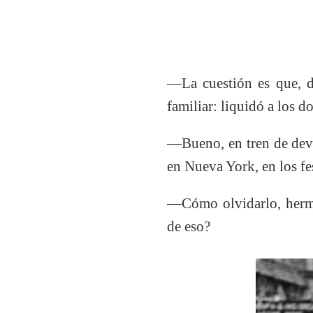
―La cuestión es que, d
familiar: liquidó a los d
―Bueno, en tren de devel
en Nueva York, en los fes
―Cómo olvidarlo, hermo
de eso?