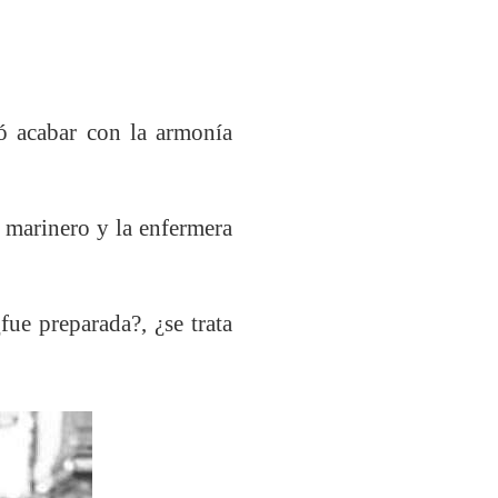
ó acabar con la armonía
l marinero y la enfermera
e preparada?, ¿se trata