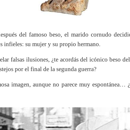
espués del famoso beso, el marido cornudo decidi
os infieles: su mujer y su propio hermano.
ar falsas ilusiones, ¿te acordás del icónico beso de
tejos por el final de la segunda guerra?
sa imagen, aunque no parece muy espontánea… ¿fu