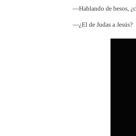
―Hablando de besos, ¿cuá
―¿El de Judas a Jesús?