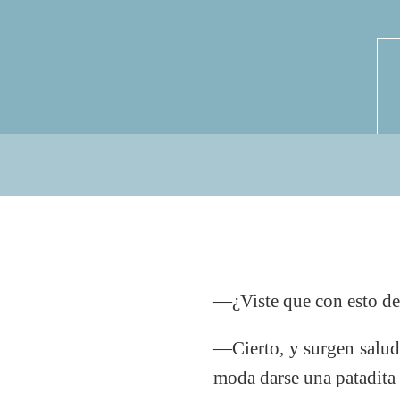
―¿Viste que con esto del
―Cierto, y surgen salud
moda darse una patadita 