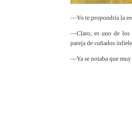
―Yo te propondría la es
―Claro, es uno de los 
pareja de cuñados infiel
―Ya se notaba que muy in