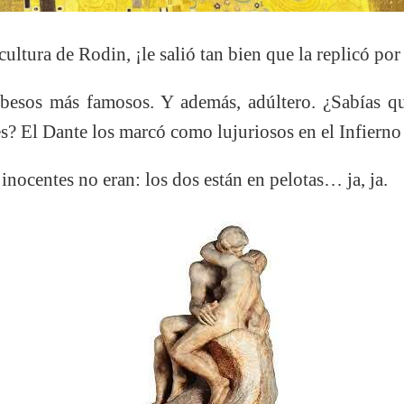
cultura de Rodin,
¡
le salió tan bien que la replicó po
besos más famosos. Y además, adúltero. ¿Sabías qu
es? El Dante los marcó como lujuriosos en el Infiern
ocentes no eran: los dos están en pelotas… ja, ja.