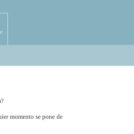
r
a?
quier momento se pone de