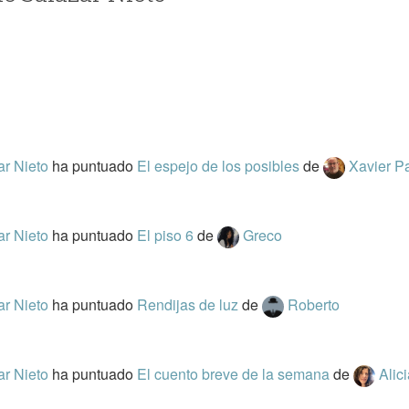
ar Nieto
ha puntuado
El espejo de los posibles
de
Xavier Pa
ar Nieto
ha puntuado
El piso 6
de
Greco
ar Nieto
ha puntuado
Rendijas de luz
de
Roberto
ar Nieto
ha puntuado
El cuento breve de la semana
de
Alici