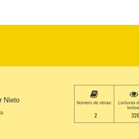
r Nieto
Número de obras:
Lecturas d
textos
ña
2
32