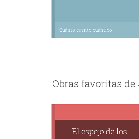
Cuánto cuento cuántico
Obras favoritas de
El espejo de los