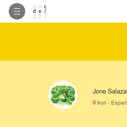
Jone Salaza
Irun - Espa