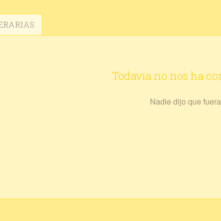
ERARIAS
Todavía no nos ha c
Nadie dijo que fuera 