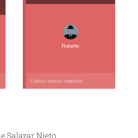
Roberto
Cuánto cuento cuántico
ne Salazar Nieto