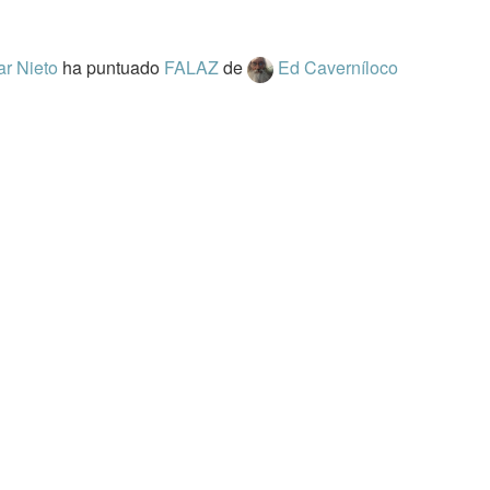
ar Nieto
ha puntuado
FALAZ
de
Ed Caverníloco