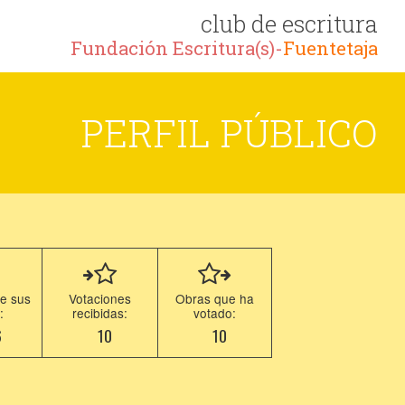
club de escritura
Fundación Escritura(s)-
Fuentetaja
PERFIL PÚBLICO
e sus
Votaciones
Obras que ha
:
recibidas:
votado:
6
10
10