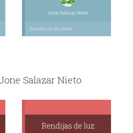
Jone Salazar Nieto
Sucedió en un coche
 Jone Salazar Nieto
Rendijas de luz