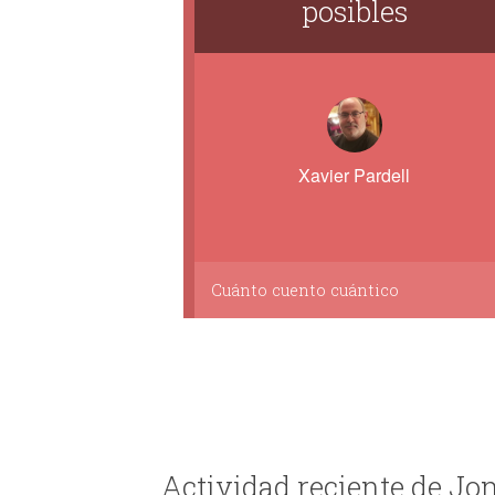
posibles
Xavier Pardell
Cuánto cuento cuántico
Actividad reciente de Jo