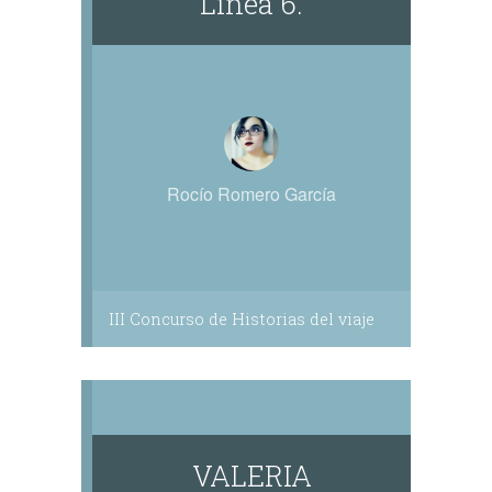
Línea 6.
Rocío Romero García
III Concurso de Historias del viaje
VALERIA