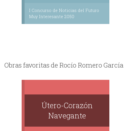
I Concurso de Noticias del Futuro
Muy Interesante 2050
Obras favoritas de Rocío Romero García
Útero-Corazón
Navegante