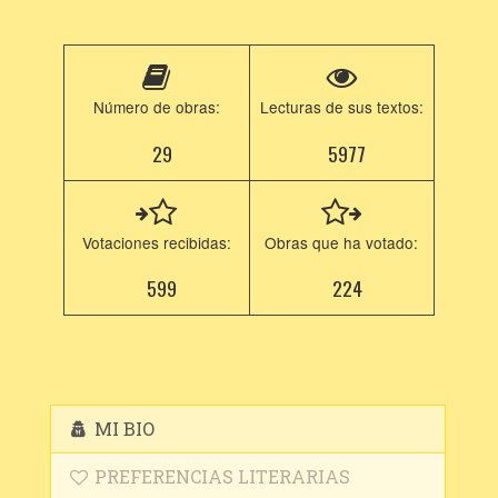
Número de obras:
Lecturas de sus textos:
29
5977
Votaciones recibidas:
Obras que ha votado:
599
224
MI BIO
PREFERENCIAS LITERARIAS