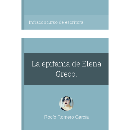
Infraconcurso de escritura
La epifanía de Elena
Greco.
Rocío Romero García