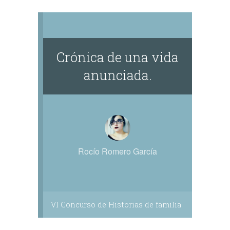
Crónica de una vida
anunciada.
Rocío Romero García
VI Concurso de Historias de familia