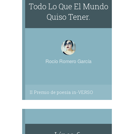
Todo Lo Que El Mundo
Quiso Tener.
Rocío Romero García
II Premio de poesía in-VERSO