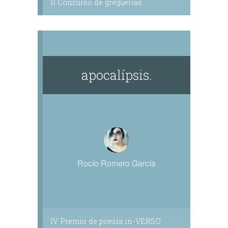
II Concurso de greguerías
apocalípsis.
Rocío Romero García
IV Premio de poesía in-VERSO