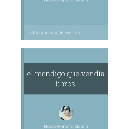
Infraconcurso de escritura
el mendigo que vendía
libros.
Rocío Romero García