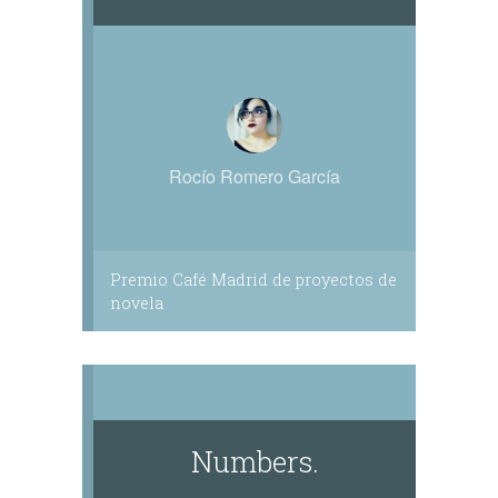
Rocío Romero García
Premio Café Madrid de proyectos de
novela
Numbers.