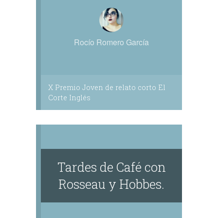
Rocío Romero García
X Premio Joven de relato corto El
Corte Inglés
Tardes de Café con
Rosseau y Hobbes.