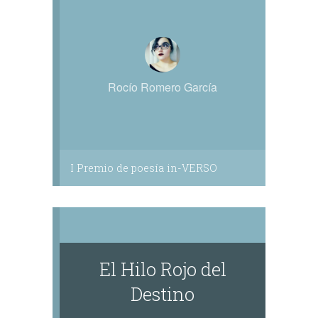
Rocío Romero García
I Premio de poesía in-VERSO
El Hilo Rojo del
Destino