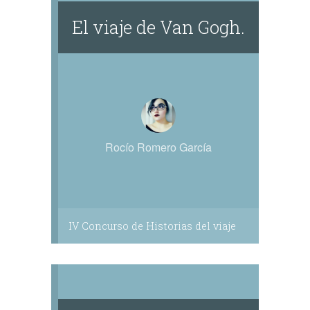
El viaje de Van Gogh.
Rocío Romero García
IV Concurso de Historias del viaje