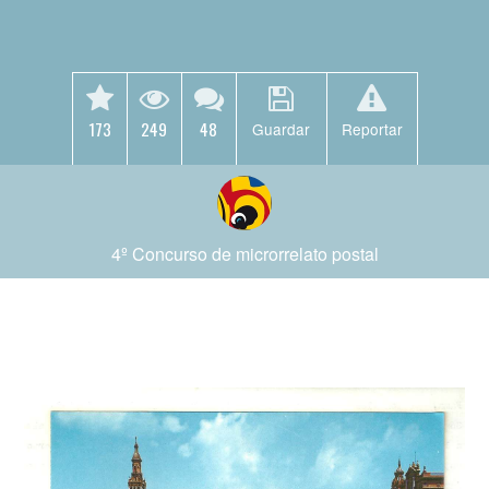
173
249
48
Guardar
Reportar
4º Concurso de microrrelato postal