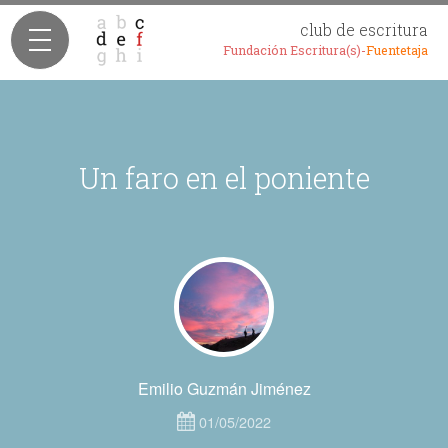
club de escritura
Fundación Escritura(s)-
Fuentetaja
Un faro en el poniente
Emilio Guzmán Jiménez
01/05/2022