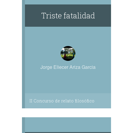
Triste fatalidad
Jorge Eliecer Ariza Garcia
II Concurso de relato filosófico