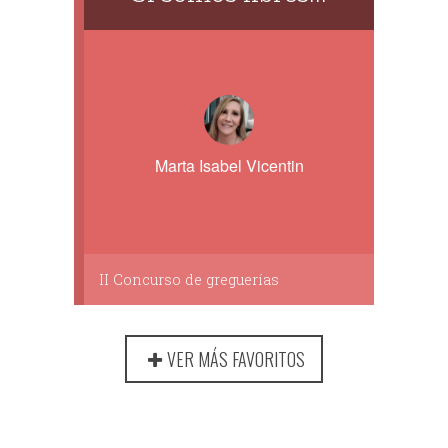
Marta Isabel Vicentin
II Concurso de greguerías
VER MÁS FAVORITOS