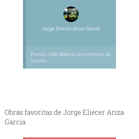
Jorge Eliecer Ariza Garcia
Premio Café Madrid de proyectos de
novela
Obras favoritas de Jorge Eliecer Ariza
Garcia