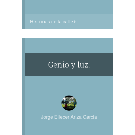
Historias de la calle 5
Genio y luz.
Jorge Eliecer Ariza Garcia