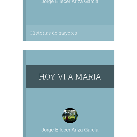
Jorge Eliecer Ariza Garcia
Historias de mayores
HOY VI A MARIA
Jorge Eliecer Ariza Garcia