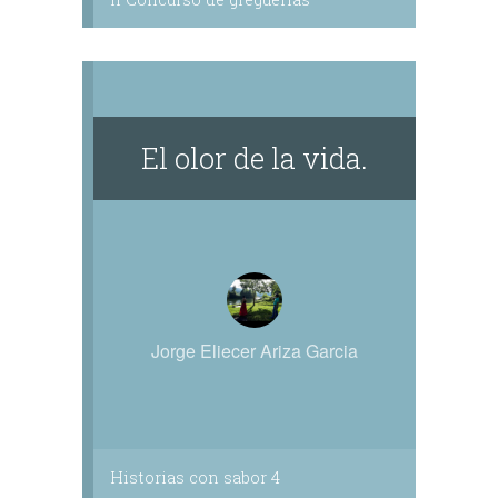
El olor de la vida.
Jorge Eliecer Ariza Garcia
Historias con sabor 4