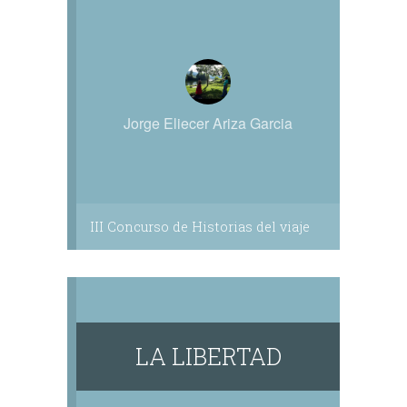
Jorge Eliecer Ariza Garcia
III Concurso de Historias del viaje
LA LIBERTAD