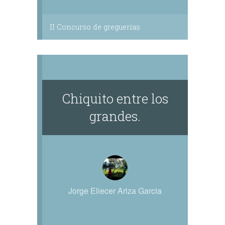
II Concurso de greguerías
Chiquito entre los
grandes.
Jorge Eliecer Ariza Garcia