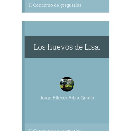
II Concurso de greguerías
Los huevos de Lisa.
Jorge Eliecer Ariza Garcia
II Concurso de greguerías