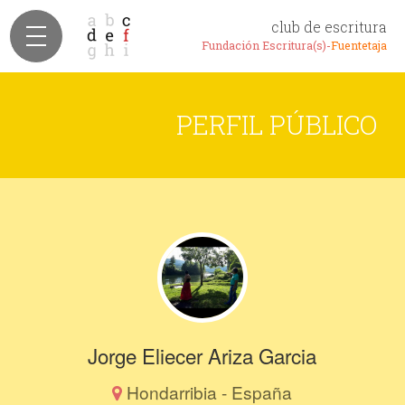
club de escritura
Fundación Escritura(s)-
Fuentetaja
PERFIL PÚBLICO
Jorge Eliecer Ariza Garcia
Hondarribia - España