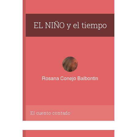
EL NIÑO y el tiempo
Rosana Conejo Balbontin
El cuento contado