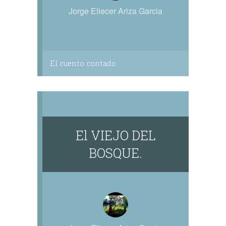
Jorge Eliecer Ariza Garcia
El cuento contado
El VIEJO DEL
BOSQUE.