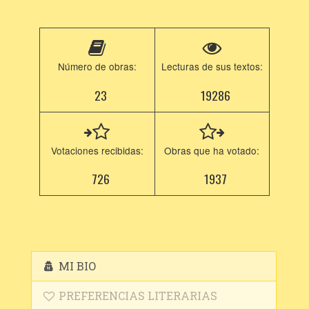
Número de obras:
Lecturas de sus textos:
23
19286
Votaciones recibidas:
Obras que ha votado:
726
1937
MI BIO
PREFERENCIAS LITERARIAS