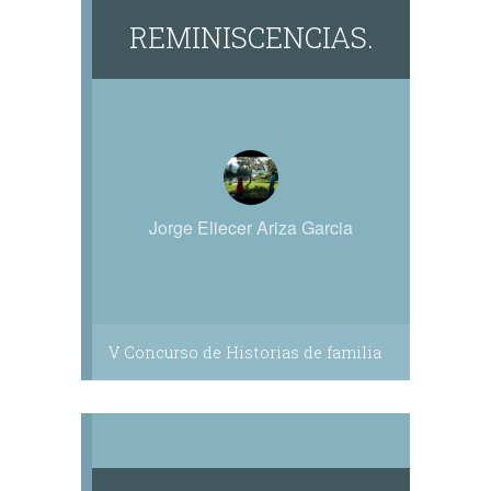
REMINISCENCIAS.
Jorge Eliecer Ariza Garcia
V Concurso de Historias de familia