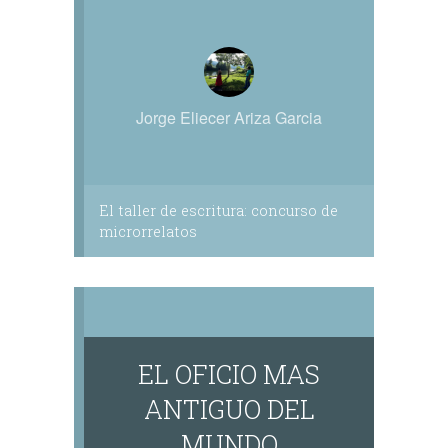
Jorge Eliecer Ariza Garcia
El taller de escritura: concurso de
microrrelatos
EL OFICIO MAS
ANTIGUO DEL
MUNDO