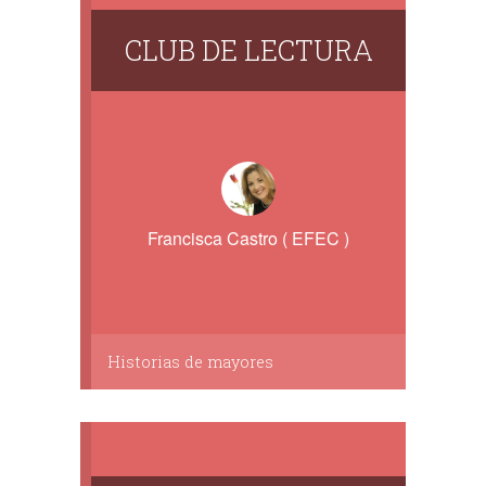
CLUB DE LECTURA
Francisca Castro ( EFEC )
Historias de mayores