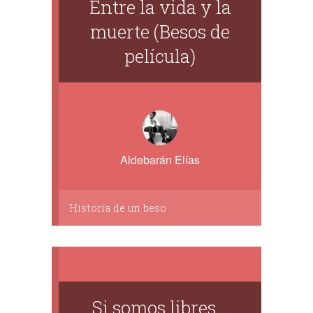
Entre la vida y la
muerte (Besos de
película)
Aldebarán Elías
Historia de un beso
Si somos libres...