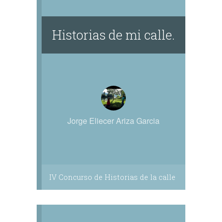
Historias de mi calle.
Jorge Eliecer Ariza Garcia
IV Concurso de Historias de la calle