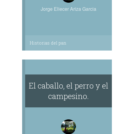
Jorge Eliecer Ariza Garcia
Historias del pan
El caballo, el perro y el
campesino.