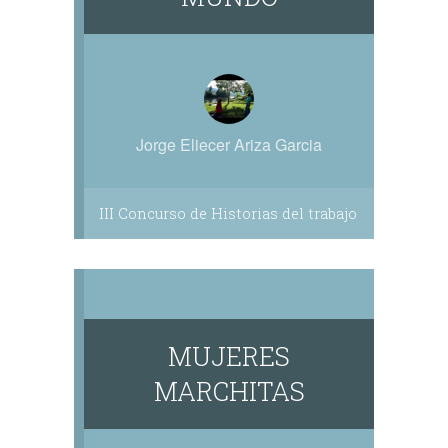
Jorge Eliecer Ariza Garcia
III Concurso de Historias del trabajo
MUJERES
MARCHITAS