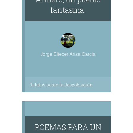
fantasma.
Jorge Eliecer Ariza Garcia
Relatos sobre la despoblación
POEMAS PARA UN