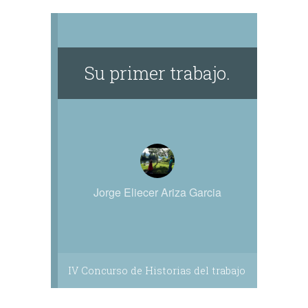
Su primer trabajo.
Jorge Eliecer Ariza Garcia
IV Concurso de Historias del trabajo