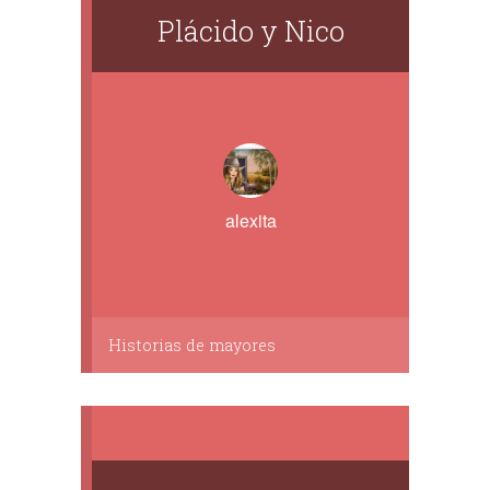
Plácido y Nico
alexita
Historias de mayores