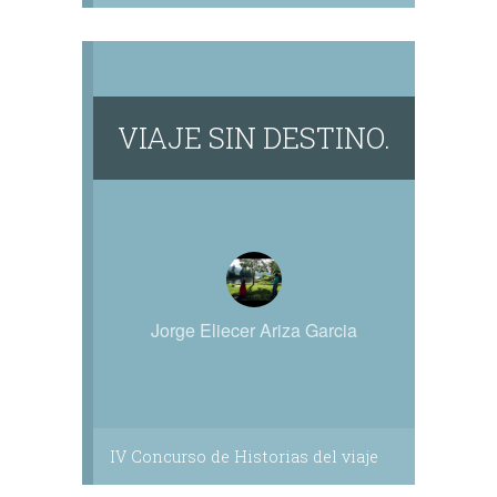
VIAJE SIN DESTINO.
Jorge Eliecer Ariza Garcia
IV Concurso de Historias del viaje