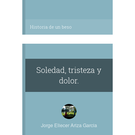
Historia de un beso
Soledad, tristeza y
dolor.
Jorge Eliecer Ariza Garcia