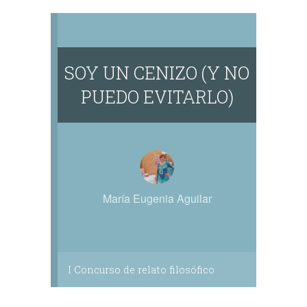
SOY UN CENIZO (Y NO
PUEDO EVITARLO)
María Eugenia Aguilar
I Concurso de relato filosófico