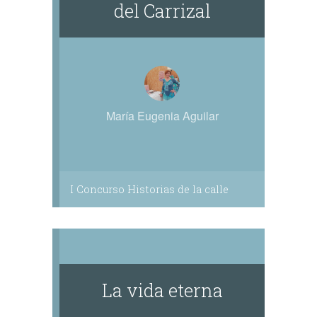
del Carrizal
María Eugenia Aguilar
I Concurso Historias de la calle
La vida eterna