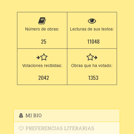
Número de obras:
Lecturas de sus textos:
25
11048
Votaciones recibidas:
Obras que ha votado:
2042
1353
MI BIO
PREFERENCIAS LITERARIAS