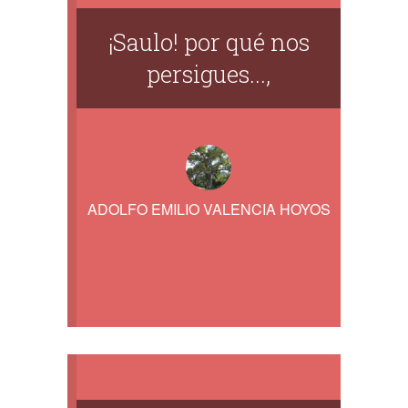
¡Saulo! por qué nos
persigues...,
ADOLFO EMILIO VALENCIA HOYOS