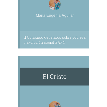
María Eugenia Aguilar
II Concurso de relatos sobre pobreza
y exclusión social EAPN
El Cristo