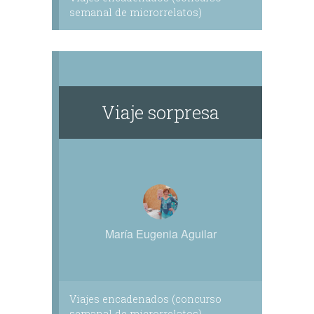
semanal de microrrelatos)
Viaje sorpresa
María Eugenia Aguilar
Viajes encadenados (concurso
semanal de microrrelatos)