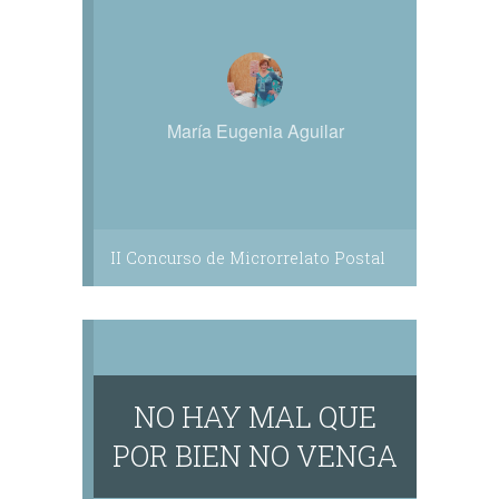
María Eugenia Aguilar
II Concurso de Microrrelato Postal
NO HAY MAL QUE
POR BIEN NO VENGA