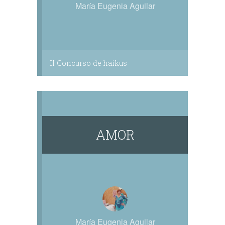
María Eugenia Aguilar
II Concurso de haikus
AMOR
María Eugenia Aguilar