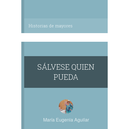
Historias de mayores
SÁLVESE QUIEN
PUEDA
María Eugenia Aguilar