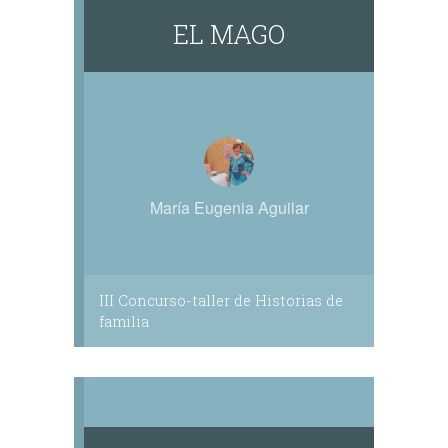
EL MAGO
María Eugenia Aguilar
III Concurso-taller de Historias de
familia