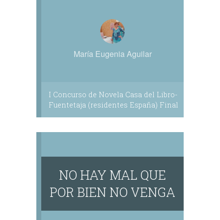
María Eugenia Aguilar
I Concurso de Novela Casa del Libro-
Fuentetaja (residentes España) Final
NO HAY MAL QUE
POR BIEN NO VENGA