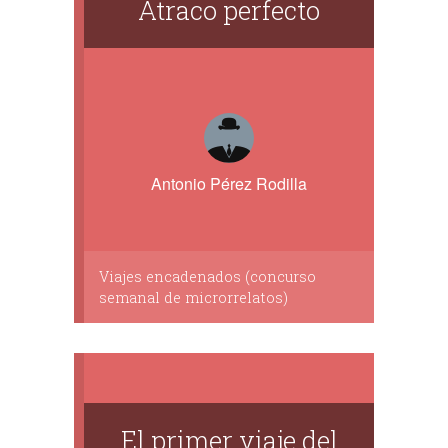
Atraco perfecto
Antonio Pérez Rodilla
Viajes encadenados (concurso
semanal de microrrelatos)
El primer viaje del