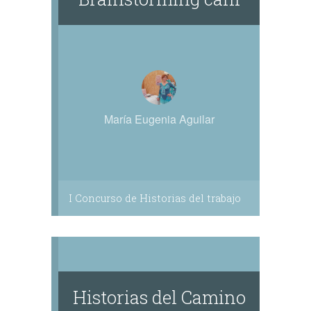
María Eugenia Aguilar
I Concurso de Historias del trabajo
Historias del Camino