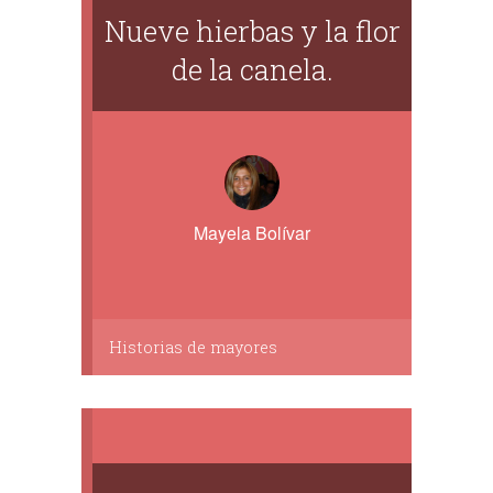
Nueve hierbas y la flor
de la canela.
Mayela Bolívar
Historias de mayores