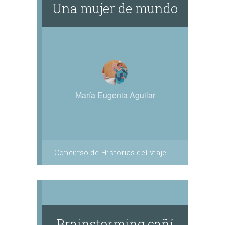
Una mujer de mundo
María Eugenia Aguilar
I Concurso de Historias del viaje
Brainstorming cañí