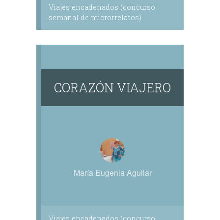
Viajes encadenados (concurso
semanal de microrrelatos)
CORAZÓN VIAJERO
María Eugenia Aguilar
Viajes encadenados (concurso