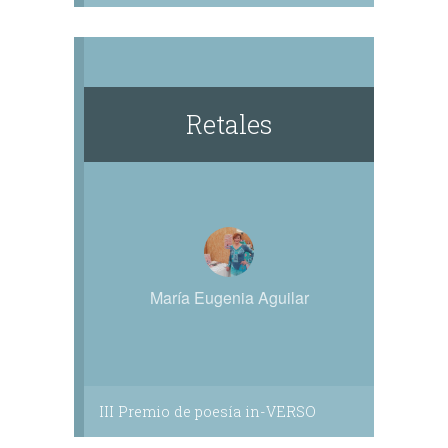
Retales
María Eugenia Aguilar
III Premio de poesía in-VERSO