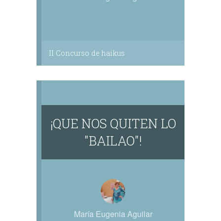
II Concurso de haikus
¡QUE NOS QUITEN LO
"BAILAO"!
María Eugenia Aguilar