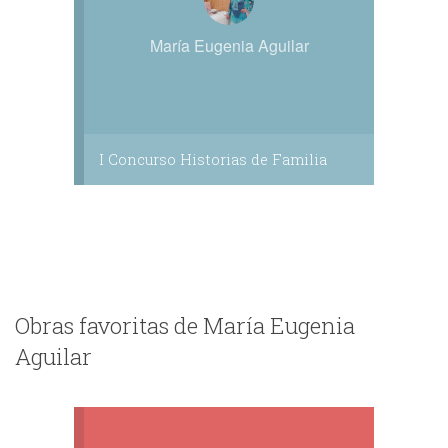
María Eugenia Aguilar
I Concurso Historias de Familia
Obras favoritas de María Eugenia
Aguilar