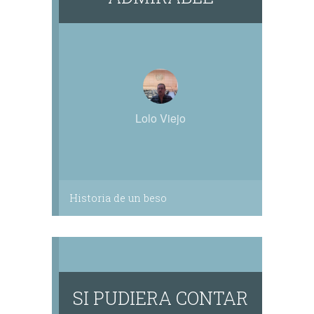
Lolo Viejo
Historia de un beso
SI PUDIERA CONTAR