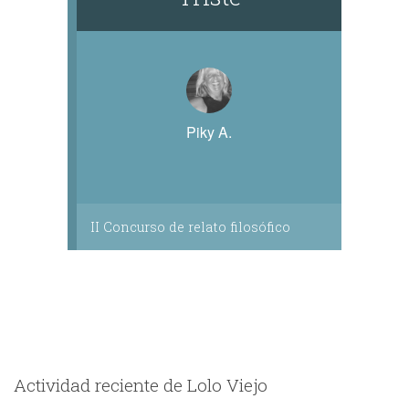
Piky A.
II Concurso de relato filosófico
Actividad reciente de Lolo Viejo