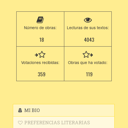
Número de obras:
Lecturas de sus textos:
18
4043
Votaciones recibidas:
Obras que ha votado:
359
119
MI BIO
PREFERENCIAS LITERARIAS