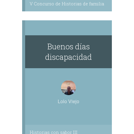
V Concurso de Historias de familia
Buenos días
discapacidad
Lolo Viejo
Historias con sabor III