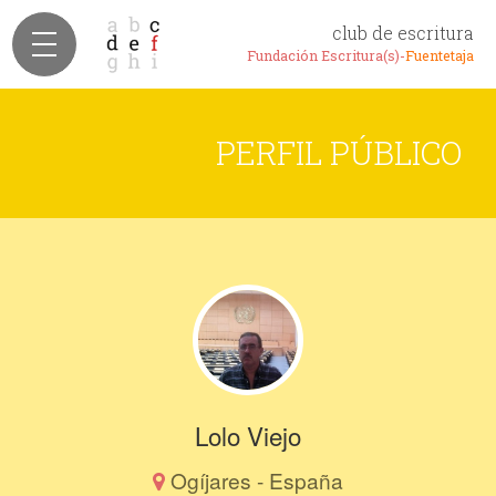
club de escritura
Fundación Escritura(s)-
Fuentetaja
PERFIL PÚBLICO
Lolo Viejo
Ogíjares - España