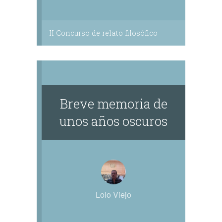
II Concurso de relato filosófico
Breve memoria de
unos años oscuros
Lolo Viejo