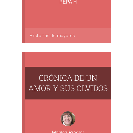
PEPA H
Historias de mayores
CRÓNICA DE UN
AMOR Y SUS OLVIDOS
Monica Pradier