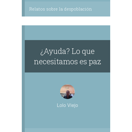
Relatos sobre la despoblación
¿Ayuda? Lo que
necesitamos es paz
Lolo Viejo