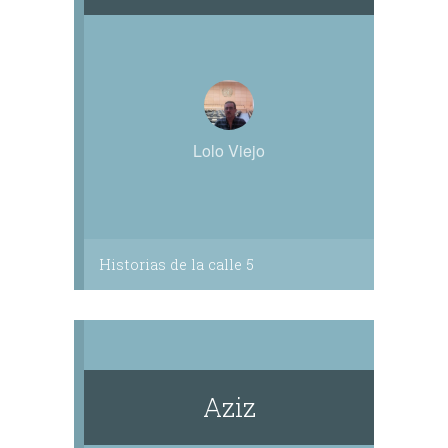
Lolo Viejo
Historias de la calle 5
Aziz