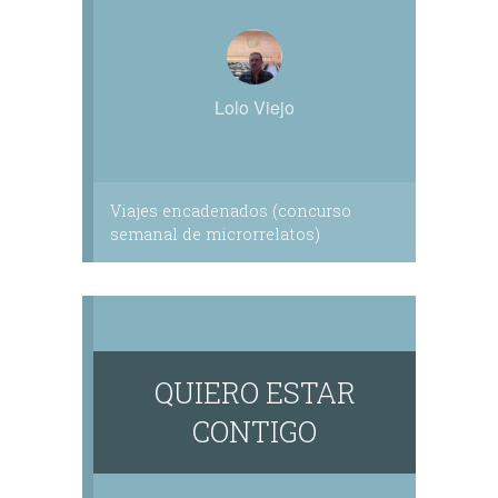
Lolo Viejo
Viajes encadenados (concurso
semanal de microrrelatos)
QUIERO ESTAR
CONTIGO