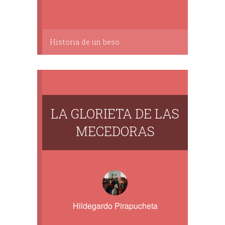
Historia de un beso
LA GLORIETA DE LAS
MECEDORAS
Hildegardo Pirapucheta