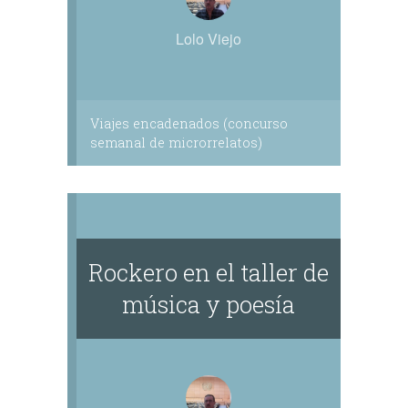
Lolo Viejo
Viajes encadenados (concurso
semanal de microrrelatos)
Rockero en el taller de
música y poesía