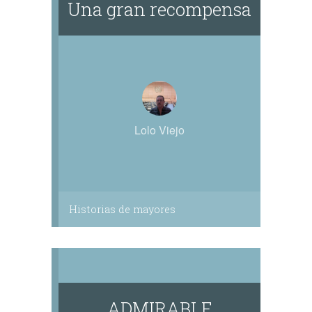
Una gran recompensa
Lolo Viejo
Historias de mayores
ADMIRABLE