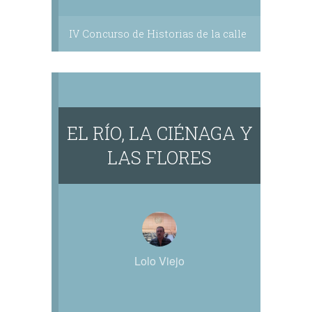
IV Concurso de Historias de la calle
EL RÍO, LA CIÉNAGA Y
LAS FLORES
Lolo Viejo