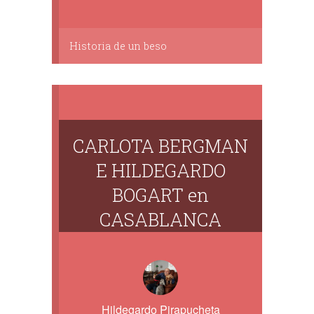
Historia de un beso
CARLOTA BERGMAN
E HILDEGARDO
BOGART en
CASABLANCA
Hildegardo Pirapucheta