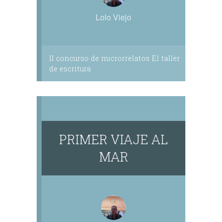
Lolo Viejo
II concurso de microrrelatos El taller
de escritura
PRIMER VIAJE AL
MAR