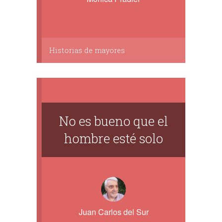
Historias de mayores
No es bueno que el
hombre esté solo
Juan Carlos del Sur