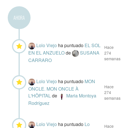
AHORA
Lolo Viejo
ha puntuado
EL SOL
Hace
EN EL ANZUELO
de
SUSANA
274
semanas
CARRARO
Lolo Viejo
ha puntuado
MON
Hace
ONCLE. MON ONCLE À
274
L'HÔPITAL
de
Maria Montoya
semanas
Rodríguez
Lolo Viejo
ha puntuado
Lo
Hace