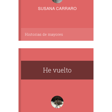
SUSANA CARRARO
Historias de mayores
He vuelto