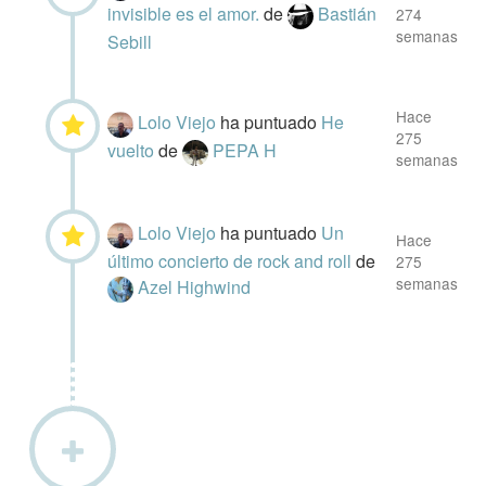
invisible es el amor.
de
Bastián
274
semanas
Sebill
Hace
Lolo Viejo
ha puntuado
He
275
vuelto
de
PEPA H
semanas
Lolo Viejo
ha puntuado
Un
Hace
último concierto de rock and roll
de
275
semanas
Azel Highwind