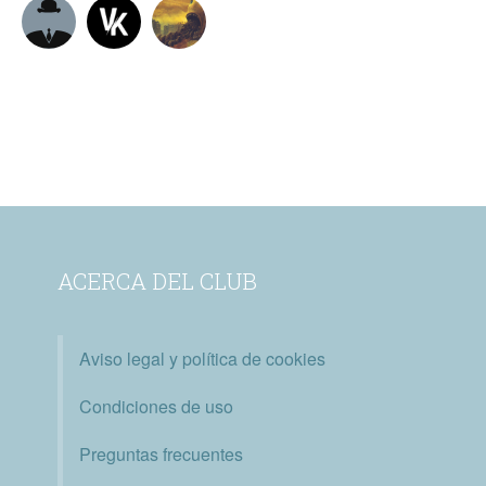
ACERCA DEL CLUB
Aviso legal y política de cookies
Condiciones de uso
Preguntas frecuentes