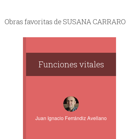
Obras favoritas de SUSANA CARRARO
Funciones vitales
Juan Ignacio Ferrándiz Avellano