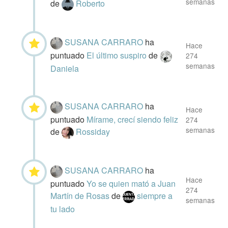
semanas
de
Roberto
SUSANA CARRARO
ha
Hace
puntuado
El último suspiro
de
274
semanas
Daniela
SUSANA CARRARO
ha
Hace
puntuado
Mírame, crecí siendo feliz
274
semanas
de
Rossiday
SUSANA CARRARO
ha
Hace
puntuado
Yo se quien mató a Juan
274
Martín de Rosas
de
siempre a
semanas
tu lado