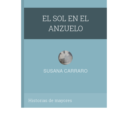
EL SOL EN EL
ANZUELO
SUSANA CARRARO
Historias de mayores