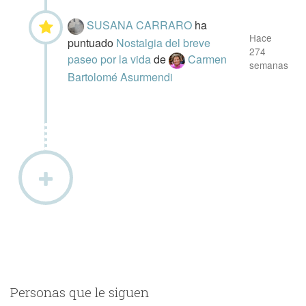
SUSANA CARRARO
ha
Hace
puntuado
Nostalgia del breve
274
paseo por la vida
de
Carmen
semanas
Bartolomé Asurmendi
Personas que le siguen