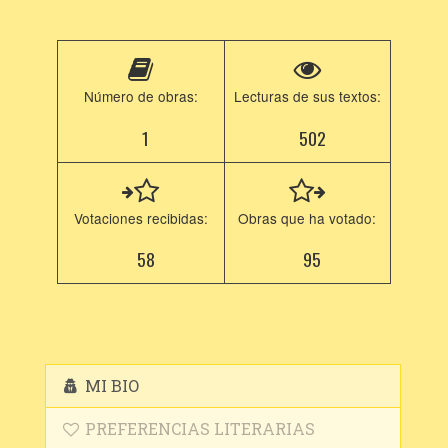
Número de obras:
Lecturas de sus textos:
1
502
Votaciones recibidas:
Obras que ha votado:
58
95
MI BIO
PREFERENCIAS LITERARIAS