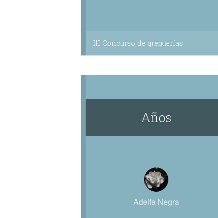
III Concurso de greguerías
Años
Adelfa Negra