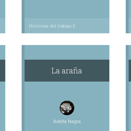
Historias del trabajo 5
La araña
Adelfa Negra