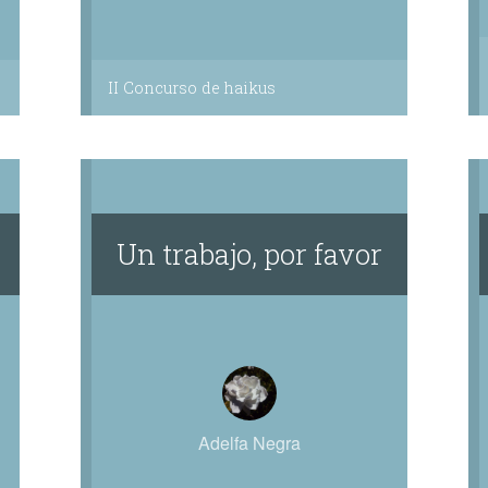
II Concurso de haikus
Un trabajo, por favor
Adelfa Negra