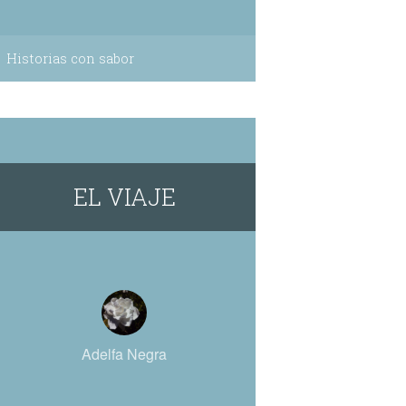
Historias con sabor
EL VIAJE
Adelfa Negra