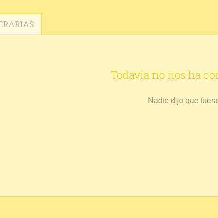
ERARIAS
Todavía no nos ha c
Nadie dijo que fuera 