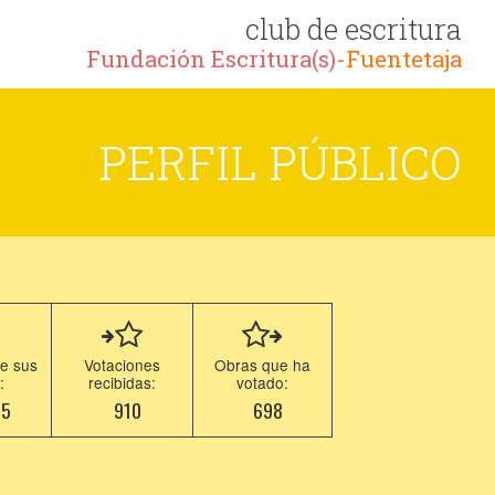
club de escritura
Fundación Escritura(s)-
Fuentetaja
PERFIL PÚBLICO
e sus
Votaciones
Obras que ha
:
recibidas:
votado:
85
910
698