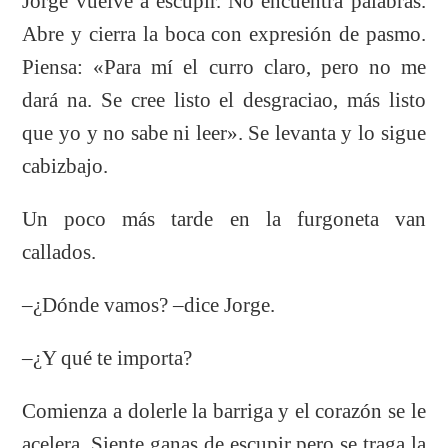
Jorge vuelve a escupir. No encuentra palabras.
Abre y cierra la boca con expresión de pasmo.
Piensa: «Para mí el curro claro, pero no me
dará na. Se cree listo el desgraciao, más listo
que yo y no sabe ni leer». Se levanta y lo sigue
cabizbajo.
Un poco más tarde en la furgoneta van
callados.
–¿Dónde vamos? –dice Jorge.
–¿Y qué te importa?
Comienza a dolerle la barriga y el corazón se le
acelera. Siente ganas de escupir pero se traga la