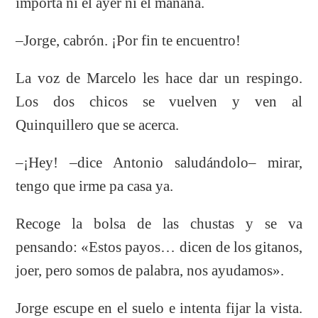
importa ni el ayer ni el mañana.
–Jorge, cabrón. ¡Por fin te encuentro!
La voz de Marcelo les hace dar un respingo.
Los dos chicos se vuelven y ven al
Quinquillero que se acerca.
–¡Hey! –dice Antonio saludándolo– mirar,
tengo que irme pa casa ya.
Recoge la bolsa de las chustas y se va
pensando: «Estos payos… dicen de los gitanos,
joer, pero somos de palabra, nos ayudamos».
Jorge escupe en el suelo e intenta fijar la vista.