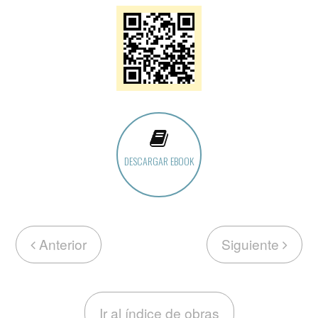
DESCARGAR EBOOK
Anterior
Siguiente
Ir al índice de obras