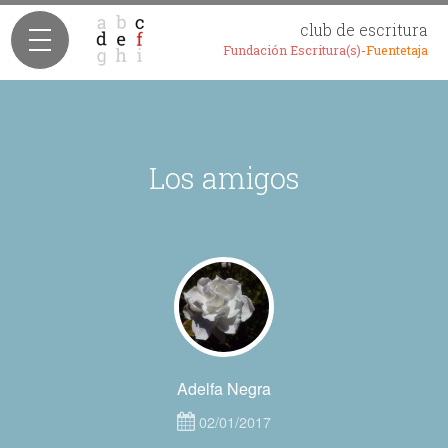
club de escritura
Fundación Escritura(s)-
Fuentetaja
Los amigos
Adelfa Negra
02/01/2017