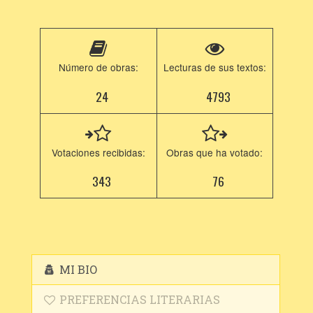
Número de obras:
Lecturas de sus textos:
24
4793
Votaciones recibidas:
Obras que ha votado:
343
76
MI BIO
PREFERENCIAS LITERARIAS