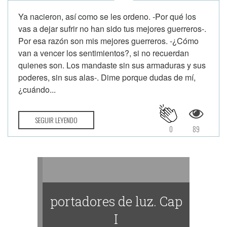
Ya nacieron, así como se les ordeno. -Por qué los
vas a dejar sufrir no han sido tus mejores guerreros-.
Por esa razón son mis mejores guerreros. -¿Cómo
van a vencer los sentimientos?, si no recuerdan
quienes son. Los mandaste sin sus armaduras y sus
poderes, sin sus alas-. Dime porque dudas de mí,
¿cuándo...
SEGUIR LEYENDO
0
89
portadores de luz. Cap
I