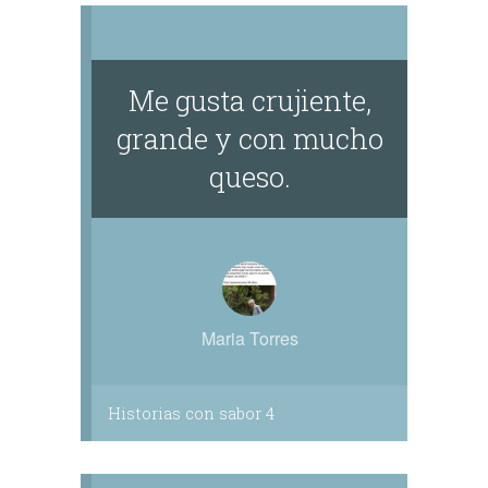
Me gusta crujiente,
grande y con mucho
queso.
Maria Torres
Historias con sabor 4