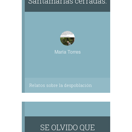
Santamarias cerradas.
Maria Torres
Relatos sobre la despoblación
SE OLVIDO QUE