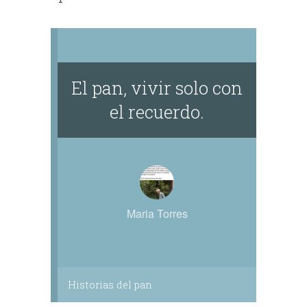
El pan, vivir solo con
el recuerdo.
Maria Torres
Historias del pan