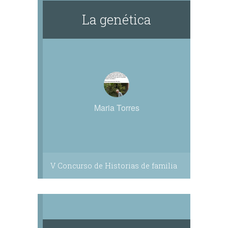
La genética
Maria Torres
V Concurso de Historias de familia