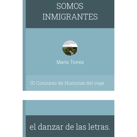
SOMOS
INMIGRANTES
Maria Torres
III Concurso de Historias del viaje
el danzar de las letras.