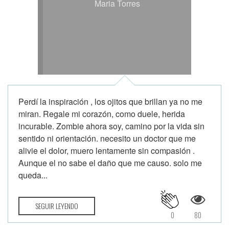
Maria Torres
Perdí la inspiración , los ojitos que brillan ya no me
miran. Regale mi corazón, como duele, herida
incurable. Zombie ahora soy, camino por la vida sin
sentido ni orientación. necesito un doctor que me
alivie el dolor, muero lentamente sin compasión .
Aunque el no sabe el daño que me causo. solo me
queda...
SEGUIR LEYENDO
0
80