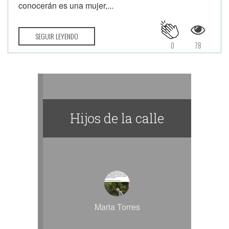
conocerán es una mujer,...
SEGUIR LEYENDO
0
78
Hijos de la calle
Maria Torres