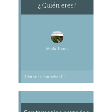
¿ Quién eres?
Maria Torres
Historias con sabor III