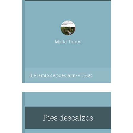
Maria Torres
II Premio de poesía in-VERSO
Pies descalzos