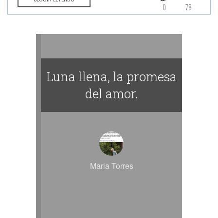
0
78
Luna llena, la promesa
del amor.
Maria Torres