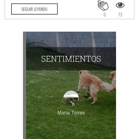
SEGUIR LEYENDO
0
73
SENTIMIENTOS
Maria Torres