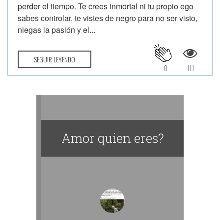
perder el tiempo. Te crees inmortal ni tu propio ego
sabes controlar, te vistes de negro para no ser visto,
niegas la pasión y el...
SEGUIR LEYENDO
0
111
Amor quien eres?