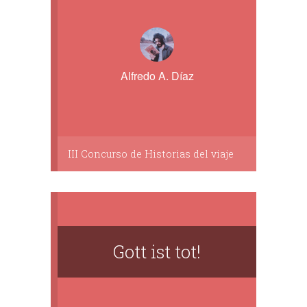
Alfredo A. Díaz
III Concurso de Historias del viaje
Gott ist tot!