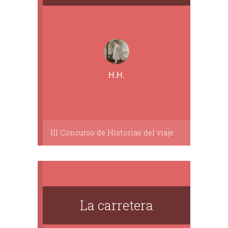
H.H.
III Concurso de Historias del viaje
La carretera