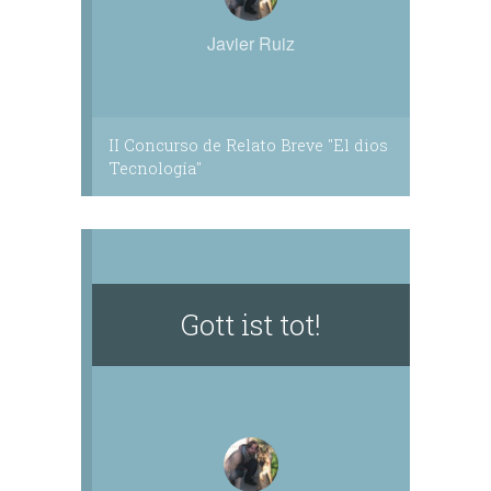
Javier Ruiz
II Concurso de Relato Breve "El dios
Tecnología"
Gott ist tot!