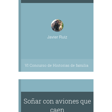
Javier Ruiz
VI Concurso de Historias de familia
Soñar con aviones que
caen