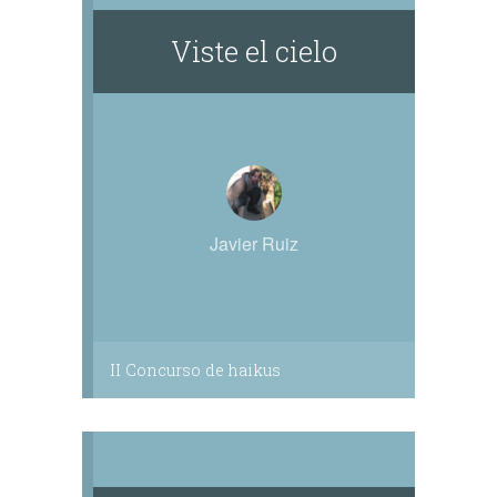
Viste el cielo
Javier Ruiz
II Concurso de haikus