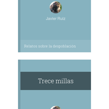
Javier Ruiz
Relatos sobre la despoblación
Trece millas