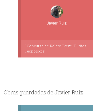
Javier Ruiz
I Concurso de Relato Breve "El dios
Tecnología"
Obras guardadas de Javier Ruiz