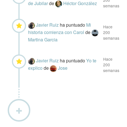
200
de Jubilar
de
Héctor González
semanas
Javier Ruiz
ha puntuado
Mi
Hace
historia comienza con Carol
de
200
semanas
Martina Garcia
Hace
Javier Ruiz
ha puntuado
Yo te
200
explico
de
Jose
semanas