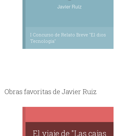
Javier Ruiz
I Concurso de Relato Breve "El dios
Tecnología"
Obras favoritas de Javier Ruiz
El viaje de "Las cajas