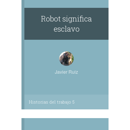
Robot significa
esclavo
Javier Ruiz
Historias del trabajo 5