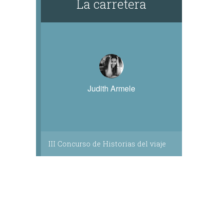
La carretera
Judith Armele
III Concurso de Historias del viaje