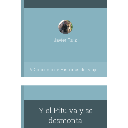
Javier Ruiz
IV Concurso de Historias del viaje
Y el Pitu va y se
desmonta