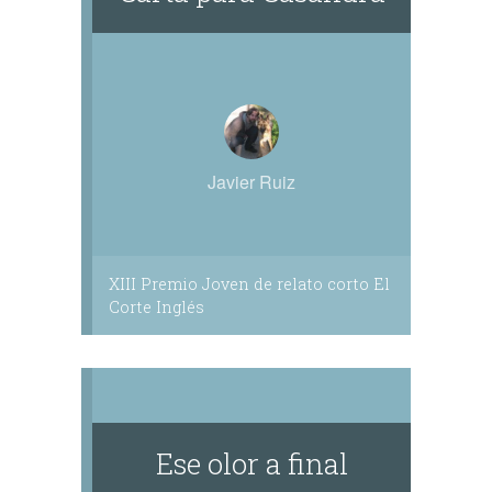
Javier Ruiz
XIII Premio Joven de relato corto El
Corte Inglés
Ese olor a final