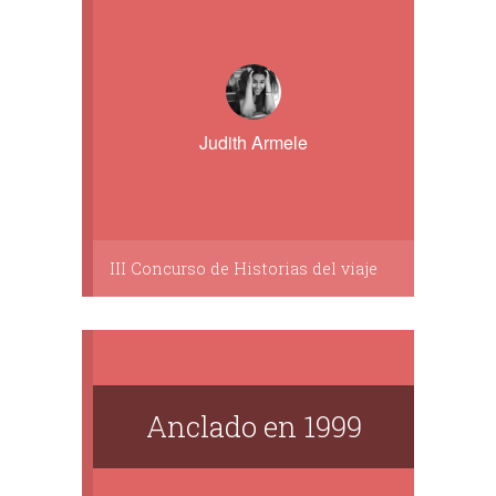
Judith Armele
III Concurso de Historias del viaje
Anclado en 1999