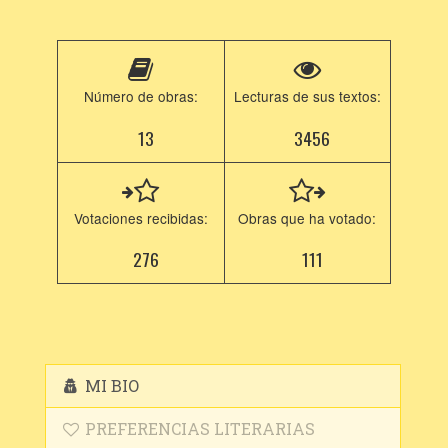
Número de obras:
Lecturas de sus textos:
13
3456
Votaciones recibidas:
Obras que ha votado:
276
111
MI BIO
PREFERENCIAS LITERARIAS