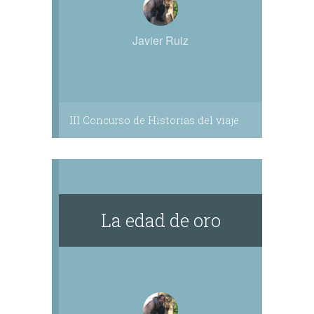
Javier Ruiz
III Concurso de Historias del viaje
La edad de oro