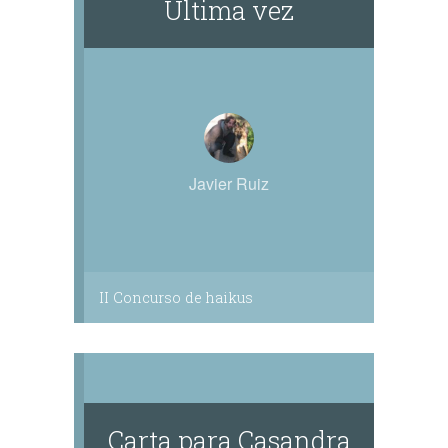
Última vez
Javier Ruiz
II Concurso de haikus
Carta para Casandra