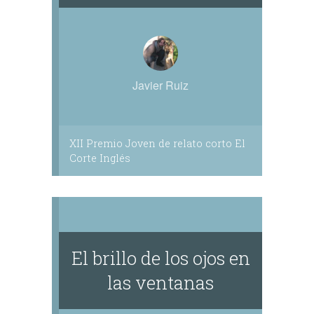
Javier Ruiz
XII Premio Joven de relato corto El
Corte Inglés
El brillo de los ojos en
las ventanas