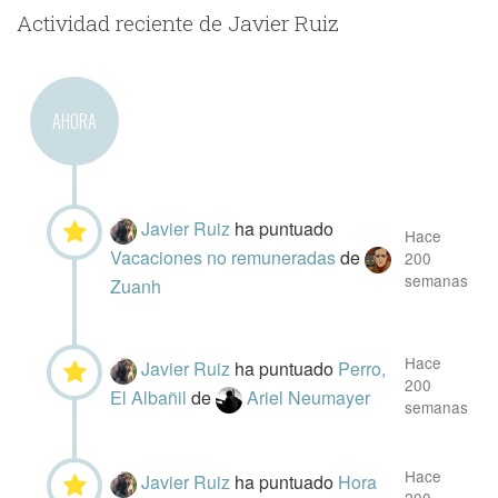
Actividad reciente de Javier Ruiz
AHORA
Javier Ruiz
ha puntuado
Hace
Vacaciones no remuneradas
de
200
semanas
Zuanh
Hace
Javier Ruiz
ha puntuado
Perro,
200
El Albañil
de
Ariel Neumayer
semanas
Hace
Javier Ruiz
ha puntuado
Hora