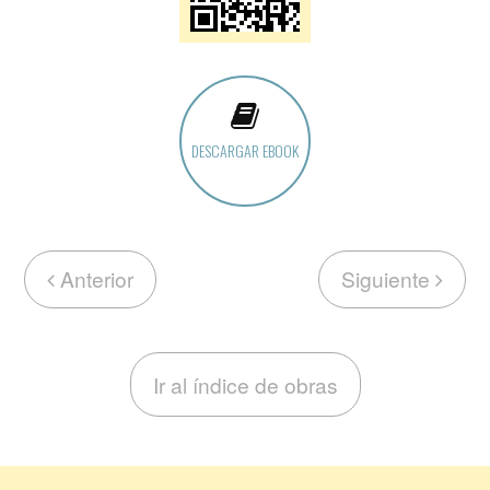
DESCARGAR EBOOK
Anterior
Siguiente
Ir al índice de obras