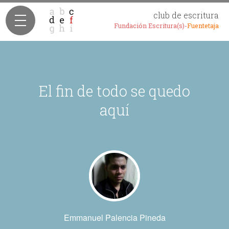
club de escritura
Fundación Escritura(s)-
Fuentetaja
El fin de todo se quedo
aquí
Emmanuel Palencia Pineda