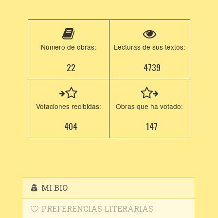
Número de obras:
Lecturas de sus textos:
22
4739
Votaciones recibidas:
Obras que ha votado:
404
147
MI BIO
PREFERENCIAS LITERARIAS