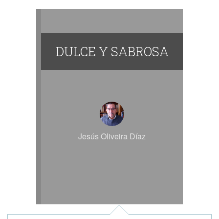
DULCE Y SABROSA
Jesús Oliveira Díaz