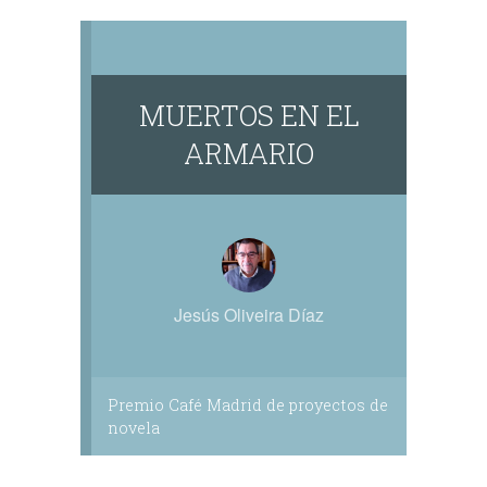
MUERTOS EN EL
ARMARIO
Jesús Oliveira Díaz
Premio Café Madrid de proyectos de
novela