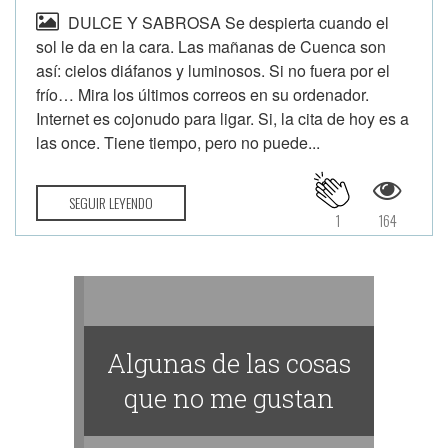
DULCE Y SABROSA Se despierta cuando el
sol le da en la cara. Las mañanas de Cuenca son
así: cielos diáfanos y luminosos. Si no fuera por el
frío… Mira los últimos correos en su ordenador.
Internet es cojonudo para ligar. Si, la cita de hoy es a
las once. Tiene tiempo, pero no puede...
SEGUIR LEYENDO
1
164
Algunas de las cosas
que no me gustan