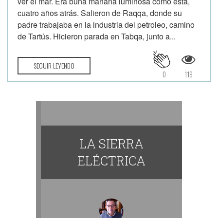
ver el mar. Era buna mañana luminosa como esta,
cuatro años atrás. Salieron de Raqqa, donde su
padre trabajaba en la industria del petroleo, camino
de Tartús. Hicieron parada en Tabqa, junto a...
SEGUIR LEYENDO
0
119
LA SIERRA
ELÉCTRICA