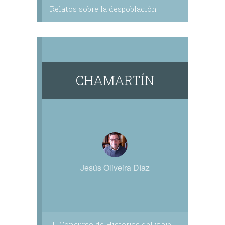
Relatos sobre la despoblación
CHAMARTÍN
Jesús Oliveira Díaz
III Concurso de Historias del viaje