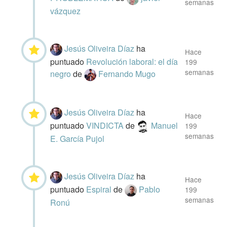
semanas
vázquez
Jesús Oliveira Díaz
ha
Hace
puntuado
Revolución laboral: el día
199
semanas
negro
de
Fernando Mugo
Jesús Oliveira Díaz
ha
Hace
puntuado
VINDICTA
de
Manuel
199
semanas
E. García Pujol
Jesús Oliveira Díaz
ha
Hace
puntuado
Espiral
de
Pablo
199
semanas
Ronú