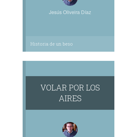
Jesús Oliveira Díaz
Historia de un beso
VOLAR POR LOS
AIRES