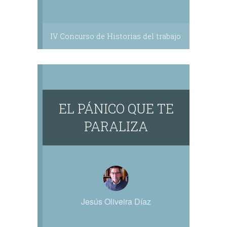
IV Concurso de Historias del trabajo
EL PÁNICO QUE TE
PARALIZA
Jesús Oliveira Díaz