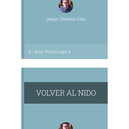
Jesús Oliveira Díaz
El dios Tecnología 4
VOLVER AL NIDO