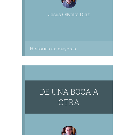
Jesús Oliveira Díaz
Historias de mayores
DE UNA BOCA A
OTRA