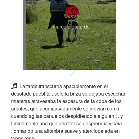
marcela gallardo
La tarde transcurría apaciblemente en el
desolado pueblito , solo la briza se dejaba escuchar
mientras atravesaba la espesura de la copa de los
arboles, que acompasadamente se movían como
cuando agitas pañuelos despidiendo a alguien… y
tímidamente una que otra flor se desprendía y caía
,formando una alfombra suave y aterciopelada en
tonos rosa...