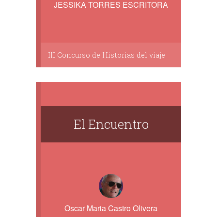
JESSIKA TORRES ESCRITORA
III Concurso de Historias del viaje
El Encuentro
Oscar Maria Castro Olivera