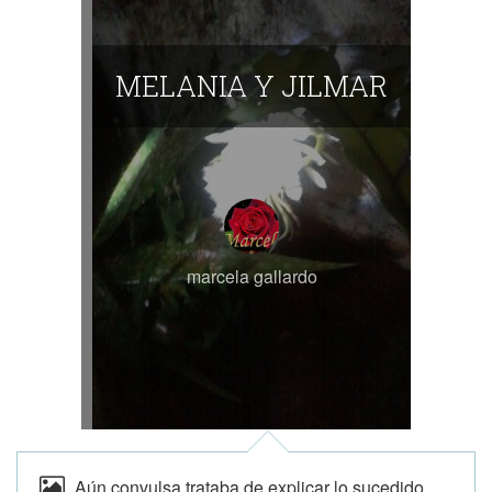
MELANIA Y JILMAR
marcela gallardo
Aún convulsa trataba de explicar lo sucedido