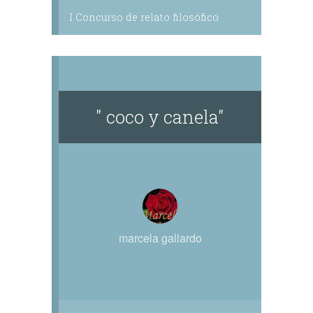
I Concurso de relato filosófico
" coco y canela"
marcela gallardo