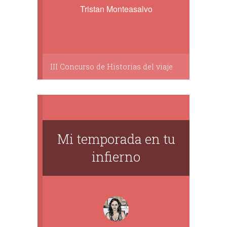
Tristan Monteasalvo
III Concurso de Historias del viaje
Mi temporada en tu
infierno