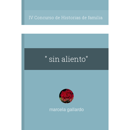
IV Concurso de Historias de familia
" sin aliento"
marcela gallardo