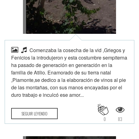
Comenzaba la cosecha de la vid ,Griegos y
Fenicios la introdujeron y esta costumbre sempiterna
ha pasado de generación en generación en la
familia de Atilio. Enamorado de su tierra natal
,Piamonte,se dedico a la elaboración de vinos al pie
de las montañas, con sus manos encayadas por el
duro trabajo e inculcó ese amor...
SEGUIR LEYENDO
0
83