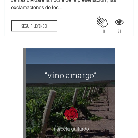
exclamaciones de los...
SEGUIR LEYENDO
0
71
“vino amargo”
marcela gallardo