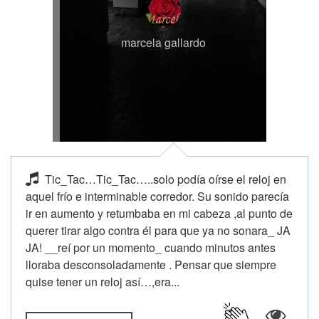
marcela gallardo
Tic_Tac…Tic_Tac…..solo podía oírse el reloj en
aquel frío e interminable corredor. Su sonido parecía
ir en aumento y retumbaba en mi cabeza ,al punto de
querer tirar algo contra él para que ya no sonara_ JA
JA! __reí por un momento_ cuando minutos antes
lloraba desconsoladamente . Pensar que siempre
quise tener un reloj así…,era...