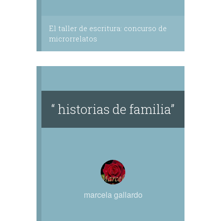
El taller de escritura: concurso de
microrrelatos
“ historias de familia”
marcela gallardo