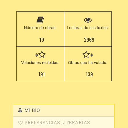
Número de obras:
Lecturas de sus textos:
19
2969
Votaciones recibidas:
Obras que ha votado:
191
139
MI BIO
PREFERENCIAS LITERARIAS