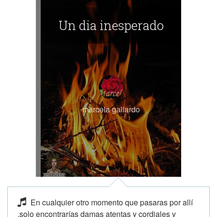
Un dia inesperado
marcela gallardo
En cualquier otro momento que pasaras por allí
,solo encontrarías damas atentas y cordiales y