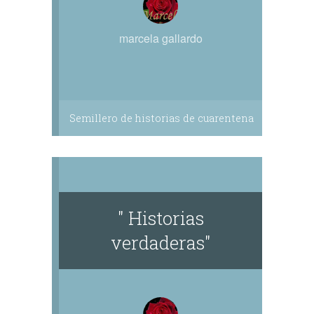
marcela gallardo
Semillero de historias de cuarentena
" Historias
verdaderas"