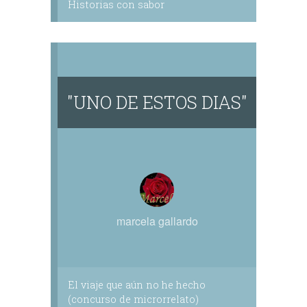
Historias con sabor
"UNO DE ESTOS DIAS"
marcela gallardo
El viaje que aún no he hecho
(concurso de microrrelato)