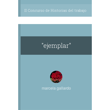
II Concurso de Historias del trabajo
"ejemplar"
marcela gallardo