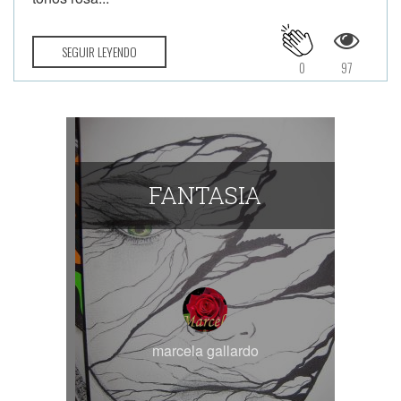
SEGUIR LEYENDO
0
97
FANTASIA
marcela gallardo