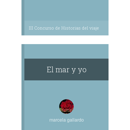
III Concurso de Historias del viaje
El mar y yo
marcela gallardo