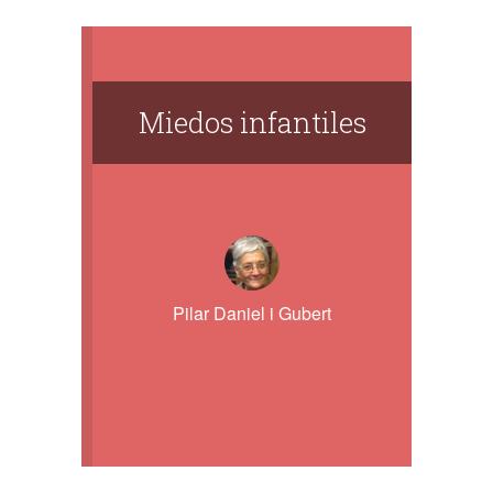
Miedos infantiles
Pilar Daniel i Gubert