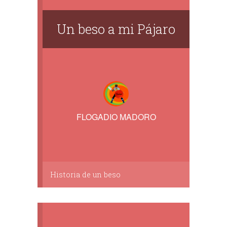
Un beso a mi Pájaro
FLOGADIO MADORO
Historia de un beso