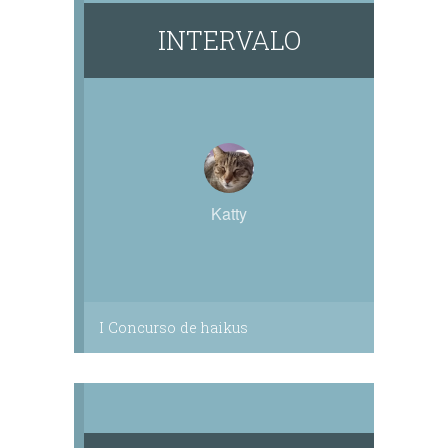
INTERVALO
Katty
I Concurso de haikus