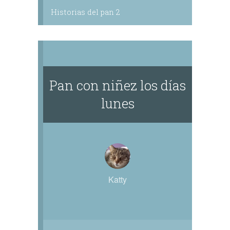
Historias del pan 2
Pan con niñez los días
lunes
Katty