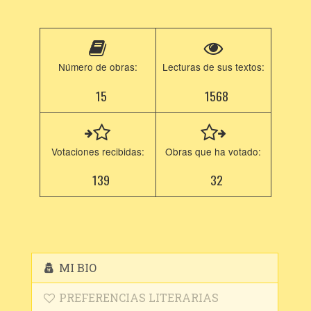
Número de obras:
Lecturas de sus textos:
15
1568
Votaciones recibidas:
Obras que ha votado:
139
32
MI BIO
PREFERENCIAS LITERARIAS