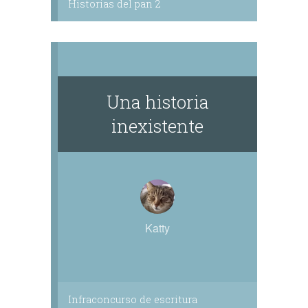
Historias del pan 2
Una historia
inexistente
Katty
Infraconcurso de escritura