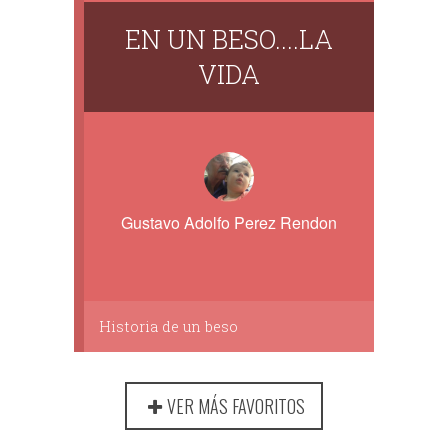
EN UN BESO....LA
VIDA
Gustavo Adolfo Perez Rendon
Historia de un beso
VER MÁS FAVORITOS