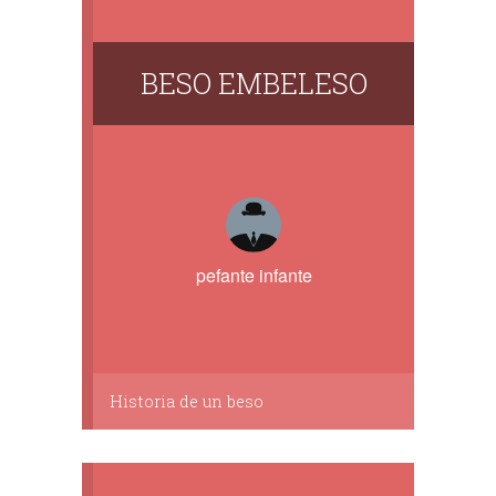
BESO EMBELESO
pefante infante
Historia de un beso