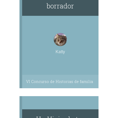
borrador
Katty
VI Concurso de Historias de familia