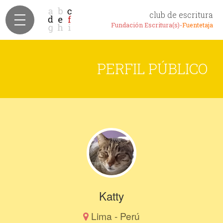
club de escritura
Fundación Escritura(s)-
Fuentetaja
PERFIL PÚBLICO
Katty
Lima - Perú