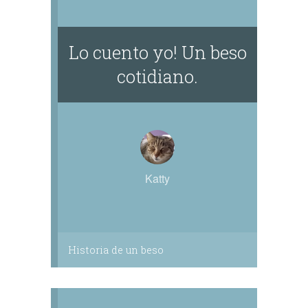
Lo cuento yo! Un beso
cotidiano.
Katty
Historia de un beso