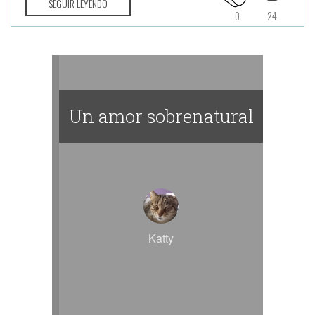
SEGUIR LEYENDO
0
24
Un amor sobrenatural
Katty