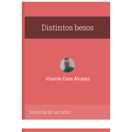
Distintos besos
Vicente Cora Alcaraz
Historia de un beso