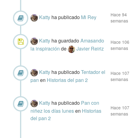
Hace 94
Katty
ha publicado
Mi Rey
semanas
Katty
ha guardado
Amasando
Hace 106
la inspiración
de
Javier Reiriz
semanas
Katty
ha publicado
Tentador el
Hace 107
semanas
pan
en
Historias del pan 2
Katty
ha publicado
Pan con
Hace 107
niñez los días lunes
en
Historias
semanas
del pan 2