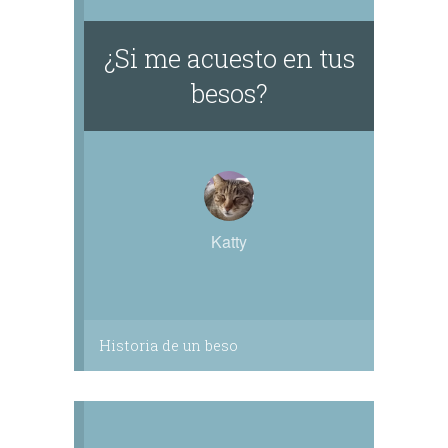
¿Si me acuesto en tus
besos?
Katty
Historia de un beso