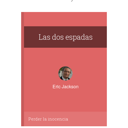
Las dos espadas
Eric Jackson
Perder la inocencia