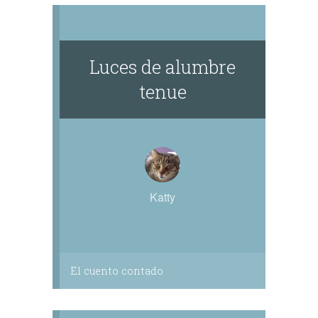
Luces de alumbre
tenue
Katty
El cuento contado