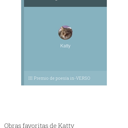
Katty
III Premio de poesía in-VERSO
Obras favoritas de Katty