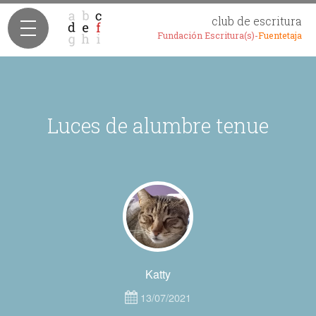
club de escritura
Fundación Escritura(s)-
Fuentetaja
Luces de alumbre tenue
Katty
13/07/2021