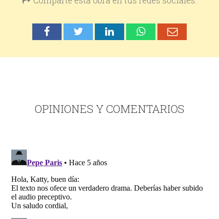
Comparte esta obra en tus redes sociales:
OPINIONES Y COMENTARIOS