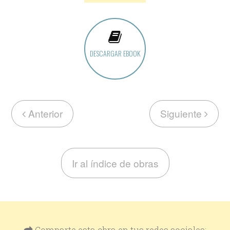
DESCARGAR EBOOK
Anterior
Siguiente
Ir al índice de obras