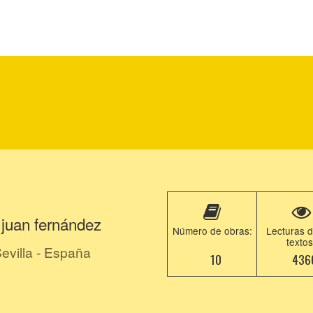
 juan fernández
Número de obras:
Lecturas d
textos
evilla - España
10
436