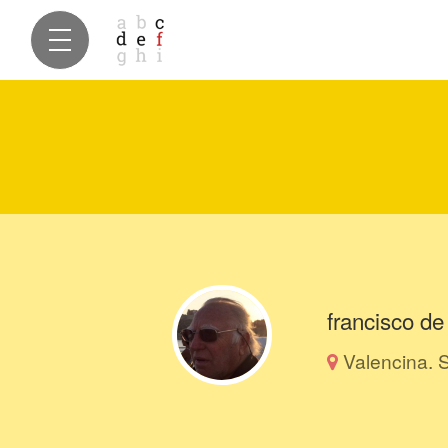
francisco de
Valencina. S