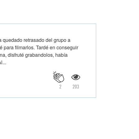
a quedado retrasado del grupo a
é para filmarlos. Tardé en conseguir
ena, disfruté grabandolos, había
...
2
203