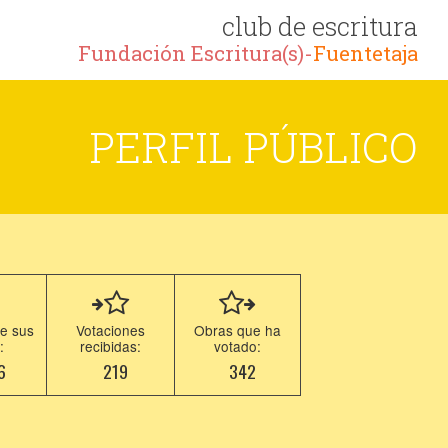
club de escritura
Fundación Escritura(s)-
Fuentetaja
PERFIL PÚBLICO
e sus
Votaciones
Obras que ha
:
recibidas:
votado:
6
219
342