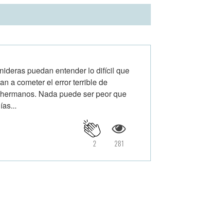
ideras puedan entender lo difícil que
n a cometer el error terrible de
 hermanos. Nada puede ser peor que
as...
2
281