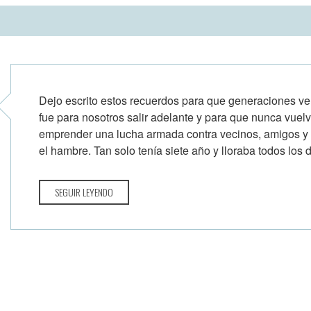
Dejo escrito estos recuerdos para que generaciones ven
fue para nosotros salir adelante y para que nunca vuelva
emprender una lucha armada contra vecinos, amigos y
el hambre. Tan solo tenía siete año y lloraba todos los dí
SEGUIR LEYENDO