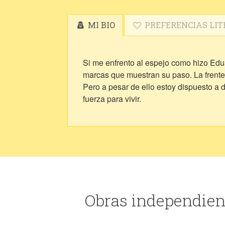
MI BIO
PREFERENCIAS LIT
Si me enfrento al espejo como hizo Edu
marcas que muestran su paso. La frente 
Pero a pesar de ello estoy dispuesto a 
fuerza para vivir.
Obras independient