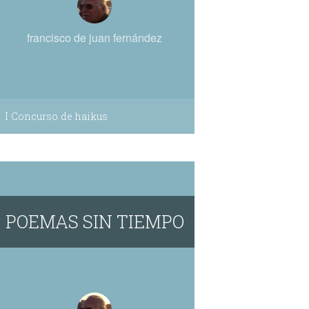
francisco de juan fernández
I Concurso de haikus
POEMAS SIN TIEMPO