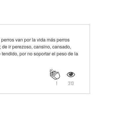
ros van por la vida más perros
; de ir perezoso, cansino, cansado,
 tendido, por no soportar el peso de la
1
313