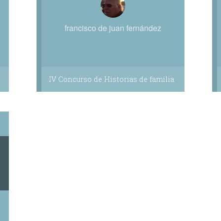
francisco de juan fernández
IV Concurso de Historias de familia