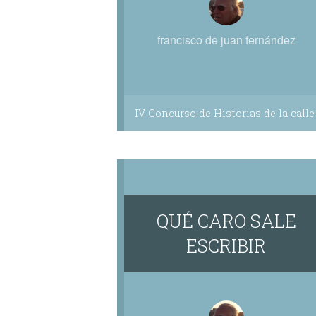
francisco de juan fernández
IV Concurso de Historias de la calle
QUÉ CARO SALE
ESCRIBIR