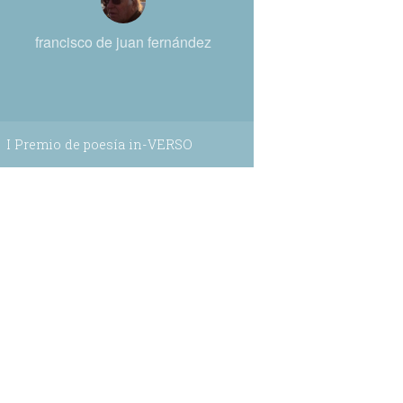
francisco de juan fernández
I Premio de poesía in-VERSO