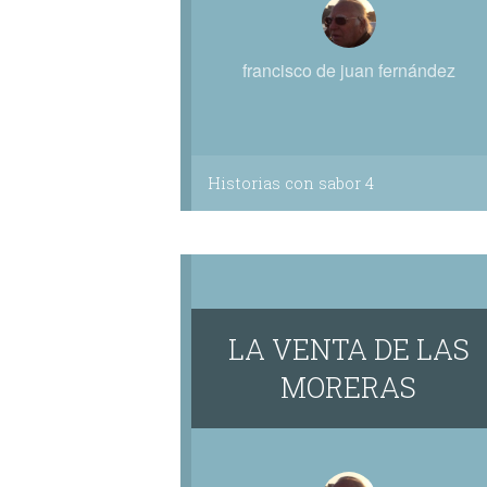
francisco de juan fernández
Historias con sabor 4
LA VENTA DE LAS
MORERAS