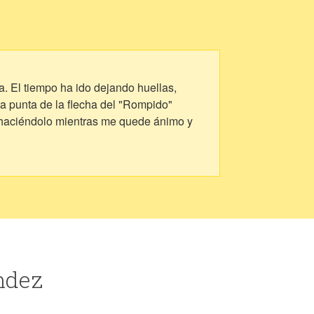
. El tiempo ha ido dejando huellas,
la punta de la flecha del "Rompido"
ré haciéndolo mientras me quede ánimo y
ndez