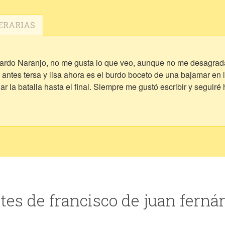
ERARIAS
ardo Naranjo, no me gusta lo que veo, aunque no me desagrada
antes tersa y lisa ahora es el burdo boceto de una bajamar en 
dar la batalla hasta el final. Siempre me gustó escribir y segui
es de francisco de juan ferná