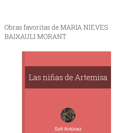
Obras favoritas de MARIA NIEVES
BAIXAULI MORANT
Las niñas de Artemisa
Sofi Antúnez