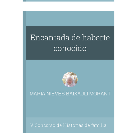
Encantada de haberte
conocido
MARIA NIEVES BAIXAULI MORANT
V Concurso de Historias de familia