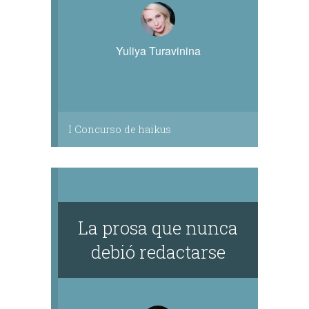
Yuliya Turavinina
I Concurso de haikus
La prosa que nunca
debió redactarse