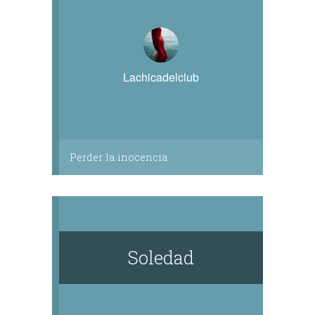
Lachicadelclub
Perder la inocencia
Soledad