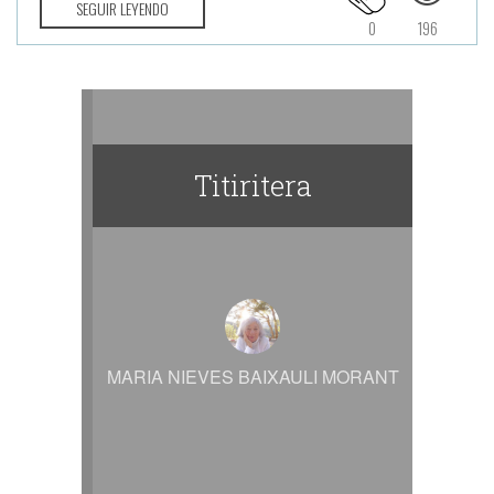
SEGUIR LEYENDO
0
196
Titiritera
MARIA NIEVES BAIXAULI MORANT