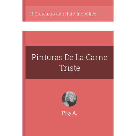
II Concurso de relato filosófico
Pinturas De La Carne
Triste
Piky A.