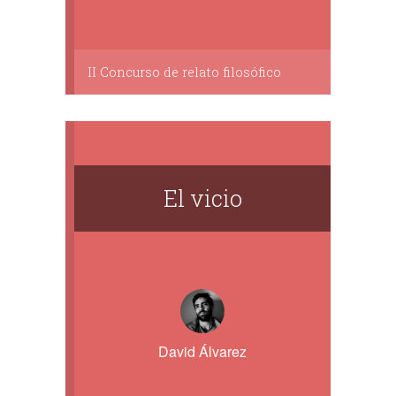
II Concurso de relato filosófico
El vicio
David Álvarez