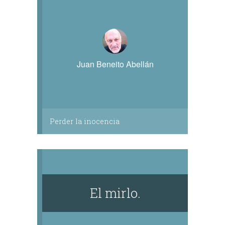
Juan Beneito Abellán
Perder la inocencia
El mirlo.