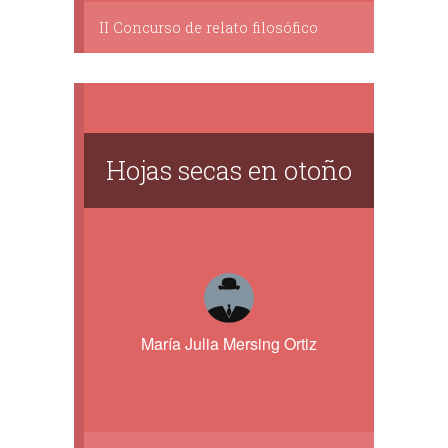
II Concurso de relato filosófico
Hojas secas en otoño
María Julia Mersing Ortiz