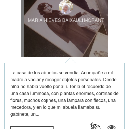
MARIA NIEVES BAIXAULI MORANT
La casa de los abuelos se vendía. Acompañé a mi
madre a vaciar y recoger objetos personales. Desde
niña no había vuelto por allí. Tenia el recuerdo de
una casa luminosa, con plantas enormes, cortinas de
flores, muchos cojines, una lámpara con flecos, una
mecedora, y en lo que mi abuela llamaba su
gabinete, un...