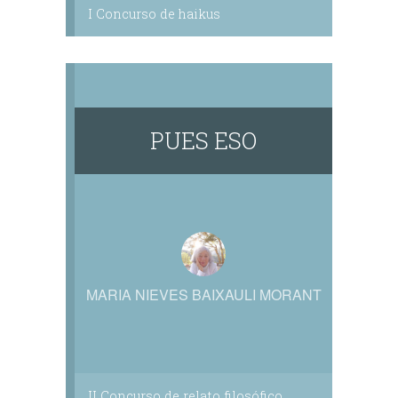
I Concurso de haikus
PUES ESO
MARIA NIEVES BAIXAULI MORANT
II Concurso de relato filosófico