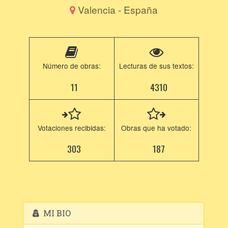
Valencia - España
Número de obras:
Lecturas de sus textos:
11
4310
Votaciones recibidas:
Obras que ha votado:
303
187
MI BIO