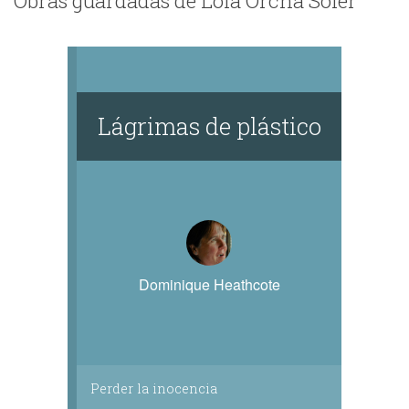
Obras guardadas de Lola Orcha Soler
Lágrimas de plástico
Dominique Heathcote
Perder la inocencia