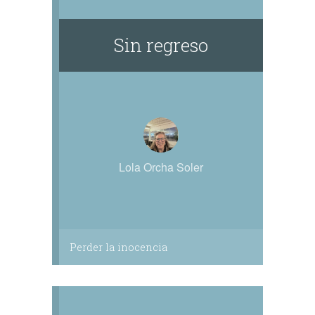
más incierto y que no sé cuándo, dónde o
cómo terminará.Gracias.
Sin regreso
Lola Orcha Soler
Perder la inocencia