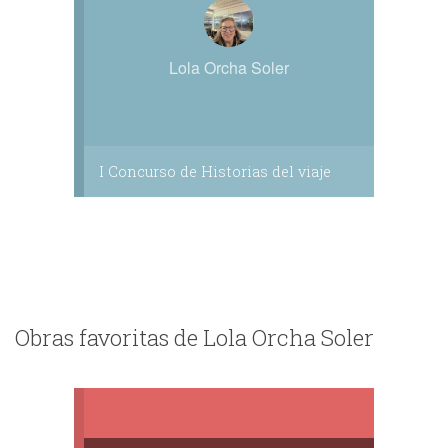
Lola Orcha Soler
I Concurso de Historias del viaje
Obras favoritas de Lola Orcha Soler