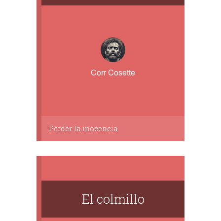
Corr Cosette
Perder la inocencia
El colmillo