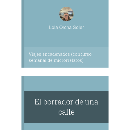
Lola Orcha Soler
Viajes encadenados (concurso
semanal de microrrelatos)
El borrador de una
calle