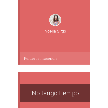
Noelia Sirgo
Perder la inocencia
No tengo tiempo