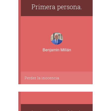
Primera persona.
Benjamin Millán
Perder la inocencia