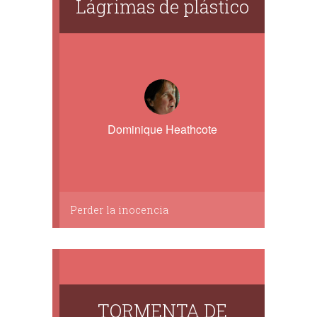
Lágrimas de plástico
Dominique Heathcote
Perder la inocencia
TORMENTA DE