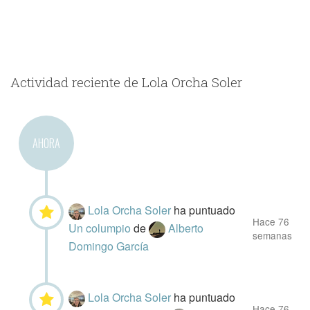
Actividad reciente de Lola Orcha Soler
AHORA
Lola Orcha Soler
ha puntuado
Hace 76
Un columpio
de
Alberto
semanas
Domingo García
Lola Orcha Soler
ha puntuado
Hace 76