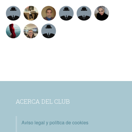
ACERCA DEL CLUB
Aviso legal y política de cookies