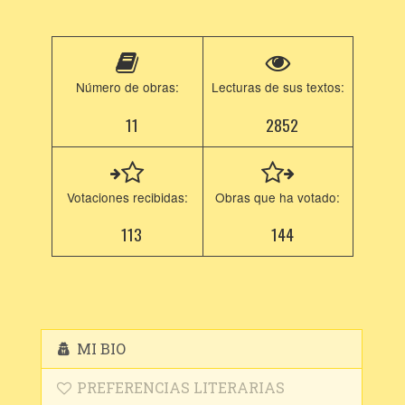
Número de obras:
Lecturas de sus textos:
11
2852
Votaciones recibidas:
Obras que ha votado:
113
144
MI BIO
PREFERENCIAS LITERARIAS