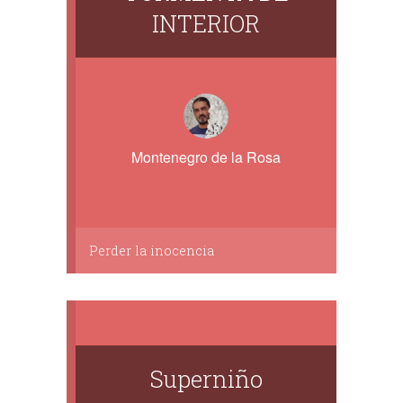
INTERIOR
Montenegro de la Rosa
Perder la inocencia
Superniño