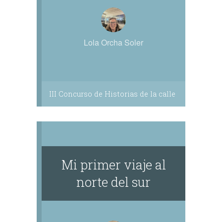
Lola Orcha Soler
III Concurso de Historias de la calle
Mi primer viaje al
norte del sur