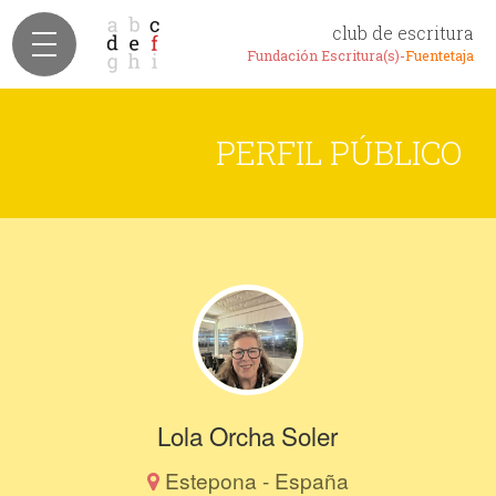
club de escritura
Fundación Escritura(s)-
Fuentetaja
PERFIL PÚBLICO
Lola Orcha Soler
Estepona - España