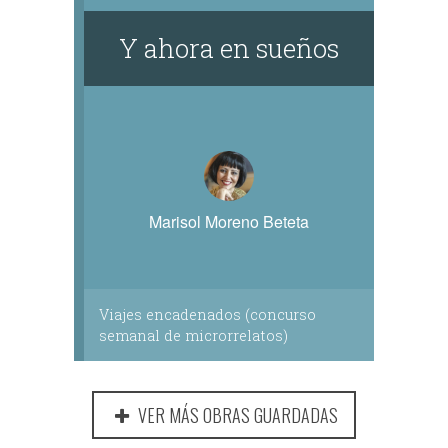
Y ahora en sueños
Marisol Moreno Beteta
Viajes encadenados (concurso
semanal de microrrelatos)
VER MÁS OBRAS GUARDADAS