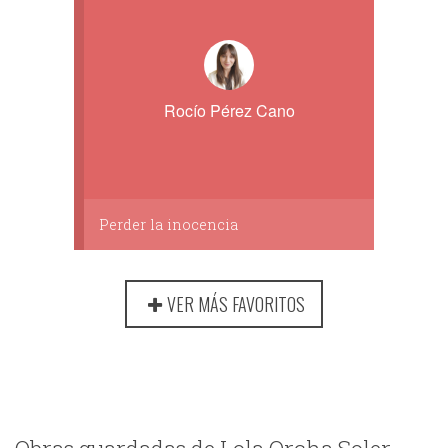
Rocío Pérez Cano
Perder la inocencia
VER MÁS FAVORITOS