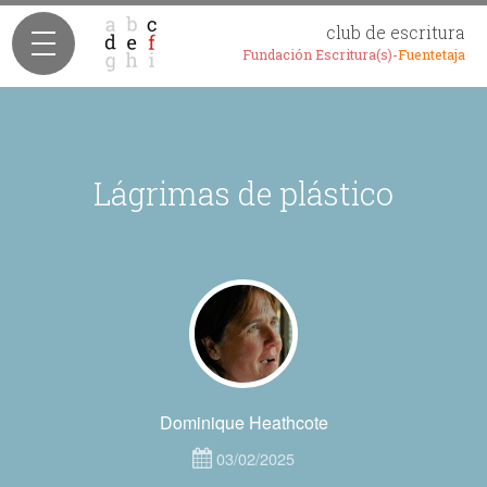
club de escritura
Fundación Escritura(s)-
Fuentetaja
Lágrimas de plástico
Dominique Heathcote
03/02/2025