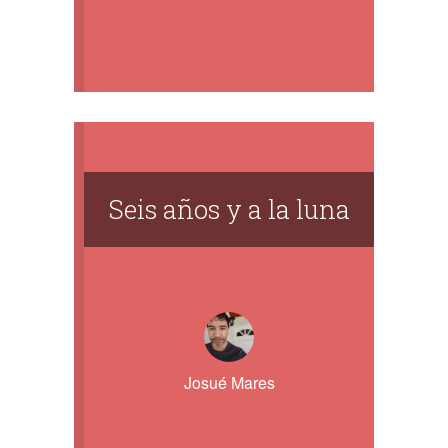
Seis años y a la luna
Josué Mares