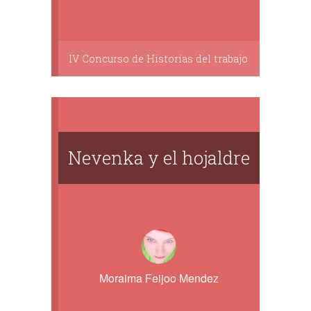
IV Concurso de Historias del trabajo
Nevenka y el hojaldre
Moraima Feijoo Mendez