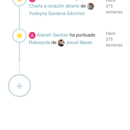
Hace
Charla a corazón abierto
de
275
semanas
Yudeyna Santana Sánchez
Hace
Araceli Gavilan
ha puntuado
275
Rebequita
de
Josué Mares
semanas