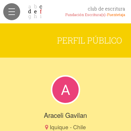
club de escritura
Fundación Escritura(s)-
Fuentetaja
PERFIL PÚBLICO
Araceli Gavilan
Iquique - Chile