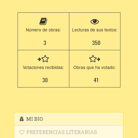
Número de obras:
Lecturas de sus textos:
3
350
Votaciones recibidas:
Obras que ha votado:
30
41
MI BIO
PREFERENCIAS LITERARIAS