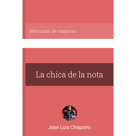
Historias de mayores
La chica de la nota
José Luis Chaparro