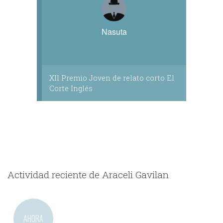
Nasuta
XII Premio Joven de relato corto El
Corte Inglés
Actividad reciente de Araceli Gavilan
AHORA