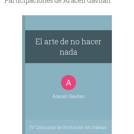
Participaciones de Araceli Gavilan
El arte de no hacer
nada
Araceli Gavilan
IV Concurso de Historias del trabajo