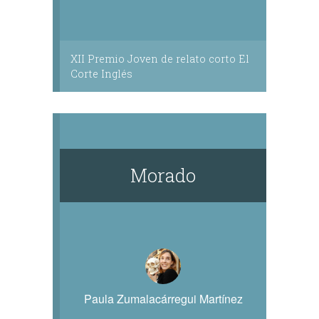
XII Premio Joven de relato corto El
Corte Inglés
Morado
Paula Zumalacárregui Martínez