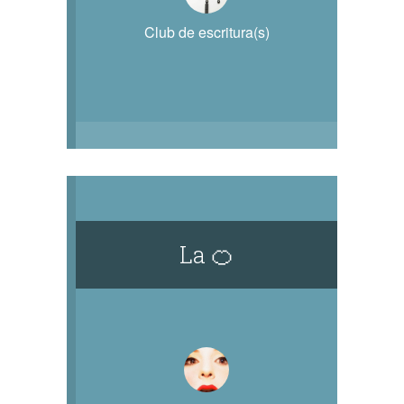
Club de escritura(s)
La 🍊