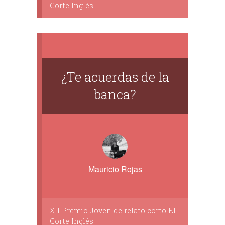
Corte Inglés
¿Te acuerdas de la
banca?
Mauricio Rojas
XII Premio Joven de relato corto El
Corte Inglés