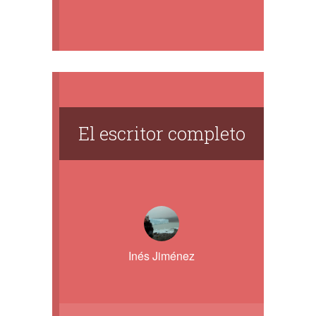
El escritor completo
Inés Jiménez