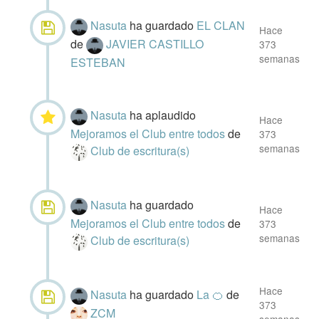
Nasuta
ha guardado
EL CLAN
Hace
de
JAVIER CASTILLO
373
semanas
ESTEBAN
Nasuta
ha aplaudido
Hace
Mejoramos el Club entre todos
de
373
semanas
Club de escritura(s)
Nasuta
ha guardado
Hace
Mejoramos el Club entre todos
de
373
semanas
Club de escritura(s)
Hace
Nasuta
ha guardado
La 🍊
de
373
ZCM