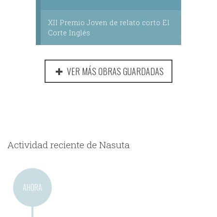
XII Premio Joven de relato corto El
Corte Inglés
VER MÁS OBRAS GUARDADAS
Actividad reciente de Nasuta
AHORA