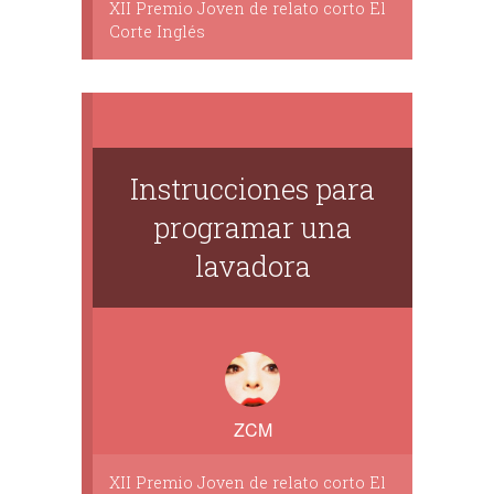
XII Premio Joven de relato corto El
Corte Inglés
Instrucciones para
programar una
lavadora
ZCM
XII Premio Joven de relato corto El