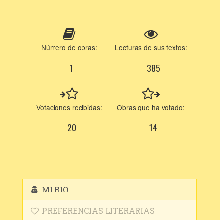
Número de obras:
Lecturas de sus textos:
1
385
Votaciones recibidas:
Obras que ha votado:
20
14
MI BIO
PREFERENCIAS LITERARIAS