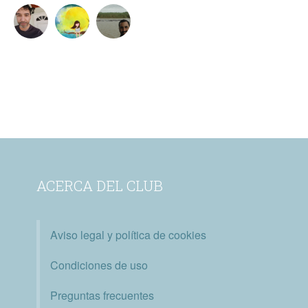
ACERCA DEL CLUB
Aviso legal y política de cookies
Condiciones de uso
Preguntas frecuentes