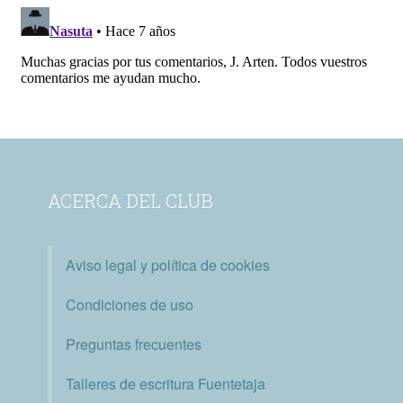
ACERCA DEL CLUB
Aviso legal y política de cookies
Condiciones de uso
Preguntas frecuentes
Talleres de escritura Fuentetaja