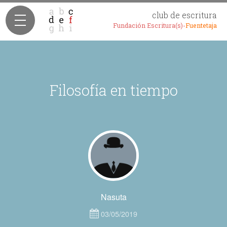
club de escritura
Fundación Escritura(s)-
Fuentetaja
Filosofía en tiempo
Nasuta
03/05/2019