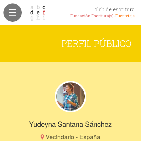
club de escritura
Fundación Escritura(s)-
Fuentetaja
PERFIL PÚBLICO
Yudeyna Santana Sánchez
Vecindario - España