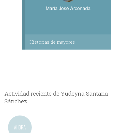
María José Arconada
Historias de mayores
Actividad reciente de Yudeyna Santana
Sánchez
AHORA