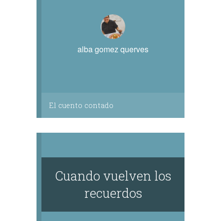
alba gomez querves
El cuento contado
Cuando vuelven los
recuerdos