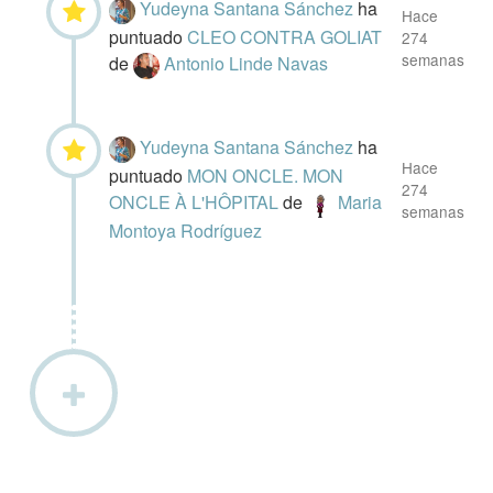
Yudeyna Santana Sánchez
ha
Hace
puntuado
CLEO CONTRA GOLIAT
274
semanas
de
Antonio Linde Navas
Yudeyna Santana Sánchez
ha
Hace
puntuado
MON ONCLE. MON
274
ONCLE À L'HÔPITAL
de
Maria
semanas
Montoya Rodríguez