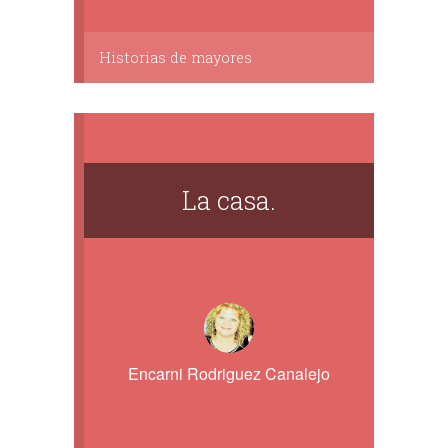
Historias de mayores
La casa.
Encarni Rodriguez Canalejo