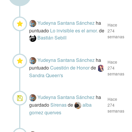
Yudeyna Santana Sánchez
ha
Hace
puntuado
Lo invisible es el amor.
de
274
semanas
Bastián Sebill
Yudeyna Santana Sánchez
ha
Hace
puntuado
Cuestión de Honor
de
274
semanas
Sandra Queen's
Yudeyna Santana Sánchez
ha
Hace
guardado
Sirenas
de
alba
274
semanas
gomez querves