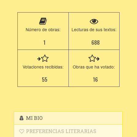
Número de obras:
Lecturas de sus textos:
1
688
Votaciones recibidas:
Obras que ha votado:
55
16
MI BIO
PREFERENCIAS LITERARIAS