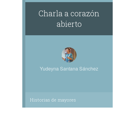
Charla a corazón
abierto
Yudeyna Santana Sánchez
Historias de mayores