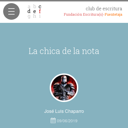
club de escritura
Fundación Escritura(s)-
Fuentetaja
La chica de la nota
José Luis Chaparro
09/06/2019