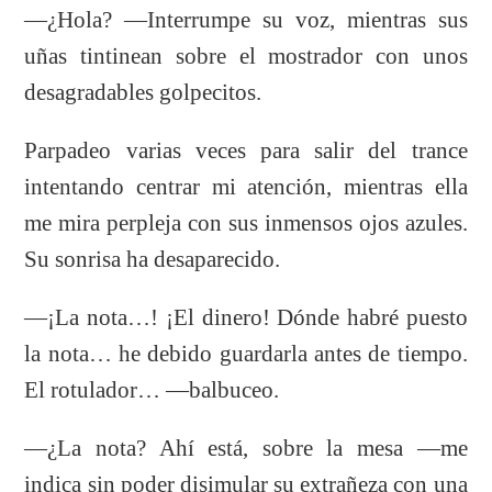
—¿Hola? —Interrumpe su voz, mientras sus
uñas tintinean sobre el mostrador con unos
desagradables golpecitos.
Parpadeo varias veces para salir del trance
intentando centrar mi atención, mientras ella
me mira perpleja con sus inmensos ojos azules.
Su sonrisa ha desaparecido.
—¡La nota…! ¡El dinero! Dónde habré puesto
la nota… he debido guardarla antes de tiempo.
El rotulador… —balbuceo.
—¿La nota? Ahí está, sobre la mesa —me
indica sin poder disimular su extrañeza con una