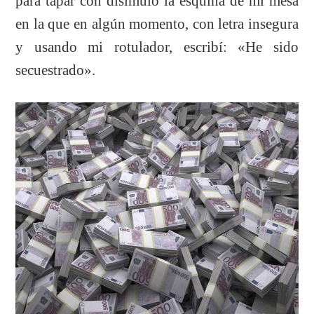
para tapar con disimulo la esquina de mi mesa
en la que en algún momento, con letra insegura
y usando mi rotulador, escribí: «He sido
secuestrado».