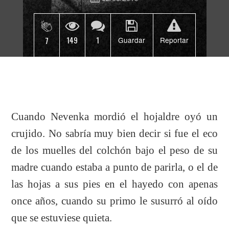
149
1
7
Guardar
Reportar
Cuando Nevenka mordió el hojaldre oyó un
crujido. No sabría muy bien decir si fue el eco
de los muelles del colchón bajo el peso de su
madre cuando estaba a punto de parirla, o el de
las hojas a sus pies en el hayedo con apenas
once años, cuando su primo le susurró al oído
que se estuviese quieta.