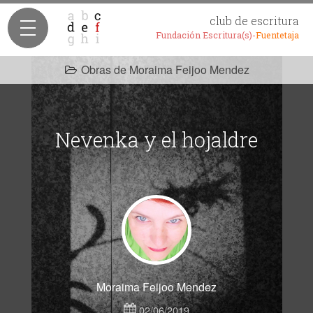
club de escritura
Fundación Escritura(s)-
Fuentetaja
Obras de Moraima Feijoo Mendez
Nevenka y el hojaldre
Moraima Feijoo Mendez
02/06/2019