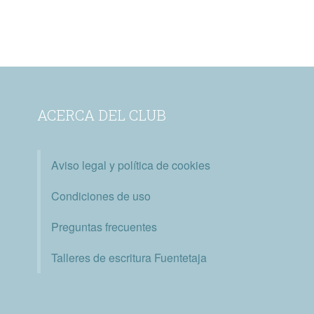
ACERCA DEL CLUB
Aviso legal y política de cookies
Condiciones de uso
Preguntas frecuentes
Talleres de escritura Fuentetaja