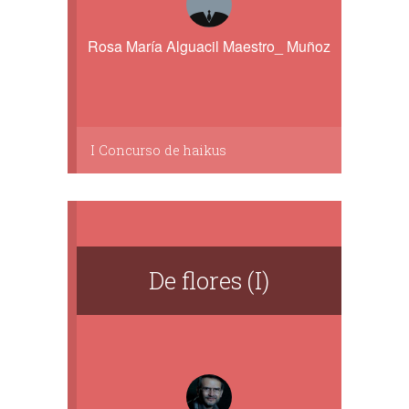
Rosa María Alguacil Maestro_ Muñoz
I Concurso de haikus
De flores (I)