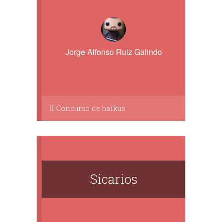
Jorge Alfonso Ruiz Galindo
II Concurso de haikus
Sicarios