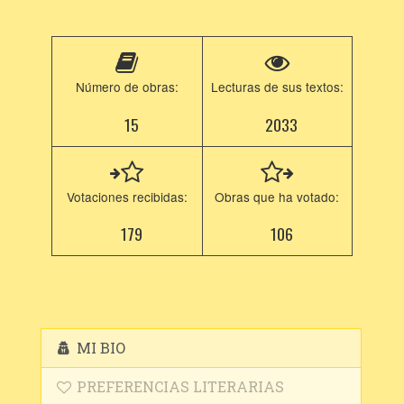
Número de obras:
Lecturas de sus textos:
15
2033
Votaciones recibidas:
Obras que ha votado:
179
106
MI BIO
PREFERENCIAS LITERARIAS