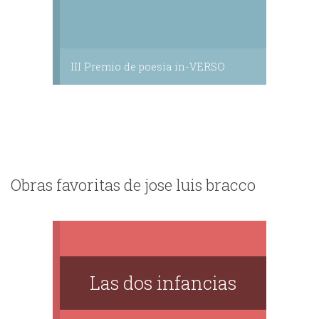
III Premio de poesía in-VERSO
Obras favoritas de jose luis bracco
Las dos infancias