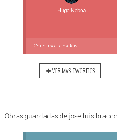
Hugo Noboa
I Concurso de haikus
VER MÁS FAVORITOS
Obras guardadas de jose luis bracco