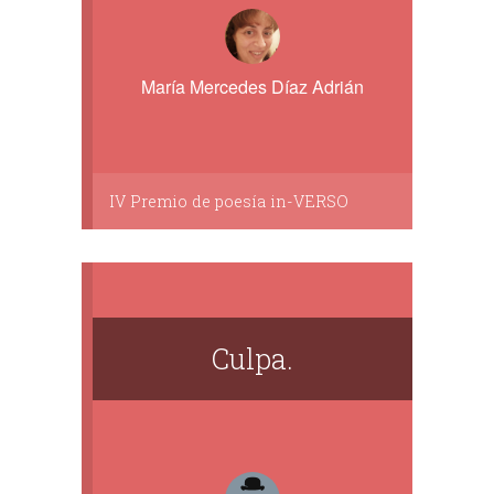
María Mercedes Díaz Adrián
IV Premio de poesía in-VERSO
Culpa.