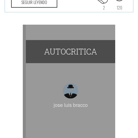
SEGUIR LEYENDO
2
120
AUTOCRITICA
jose luis bracco