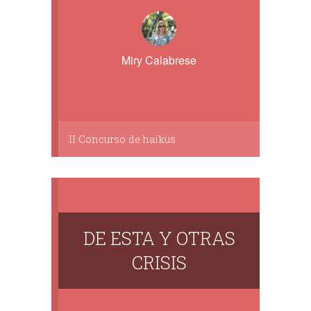
Miry Calabrese
II Concurso de haikus
DE ESTA Y OTRAS
CRISIS