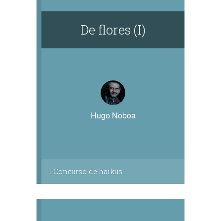
De flores (I)
Hugo Noboa
I Concurso de haikus