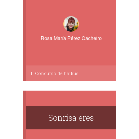
Rosa María Pérez Cacheiro
II Concurso de haikus
Sonrisa eres