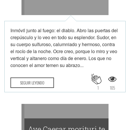
Inmóvil junto al fuego: el diablo. Abro las puertas del
crepúsculo y lo veo en todo su esplendor. Sudor, en
su cuerpo sulfuroso, calumniado y hermoso, contra
el rocío de la noche. Ocre creo, porque lo miro y veo
vertical y altanero como día de enero. Los que no
conocen el amor temen su abrazo...
SEGUIR LEYENDO
1
105
Ave Caesar morituri te