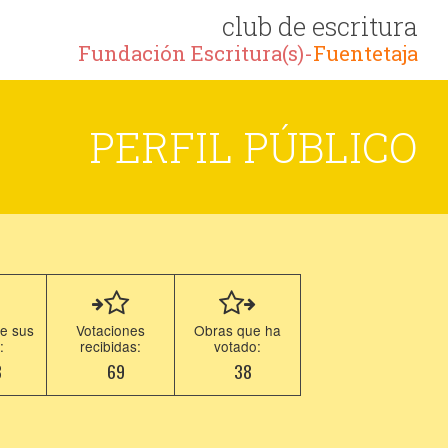
club de escritura
Fundación Escritura(s)-
Fuentetaja
PERFIL PÚBLICO
e sus
Votaciones
Obras que ha
:
recibidas:
votado:
8
69
38