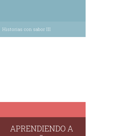
Historias con sabor III
APRENDIENDO A