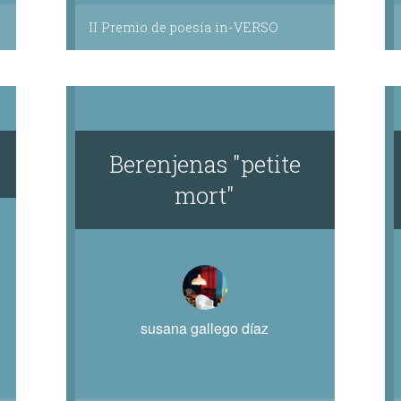
II Premio de poesía in-VERSO
Berenjenas "petite
mort"
susana gallego díaz