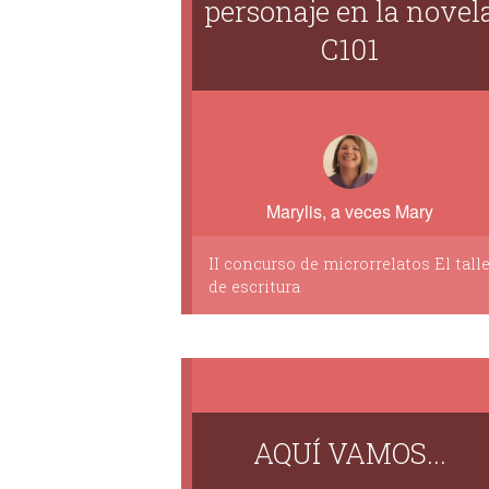
personaje en la novel
C101
Marylis, a veces Mary
II concurso de microrrelatos El talle
de escritura
AQUÍ VAMOS...