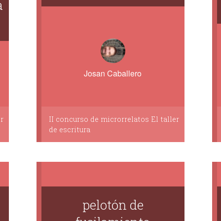
a
Josan Caballero
r
II concurso de microrrelatos El taller
de escritura
pelotón de