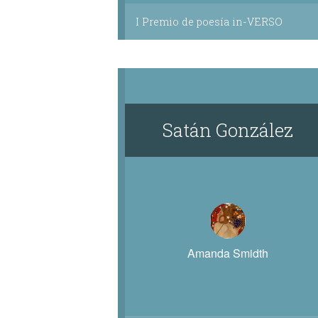
I Premio de poesía in-VERSO
Satán González
Amanda Smidth