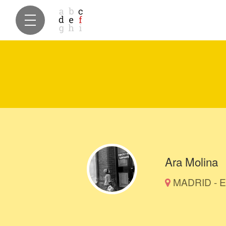
Ara Molina
MADRID - E