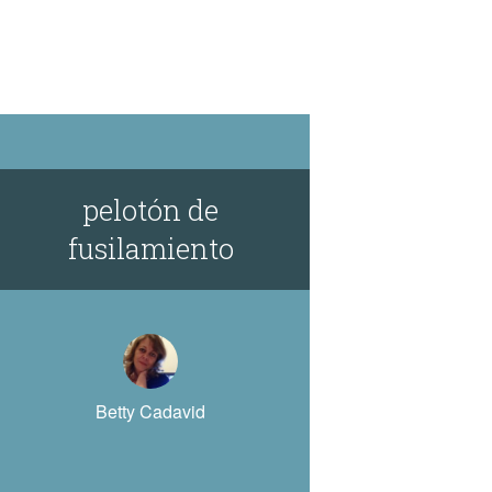
pelotón de
fusilamiento
Betty Cadavid