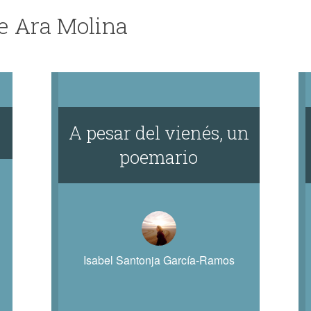
e Ara Molina
A pesar del vienés, un
poemario
Isabel Santonja García-Ramos