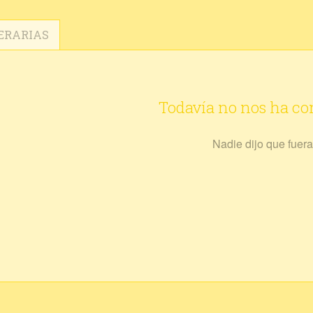
ERARIAS
Todavía no nos ha c
Nadie dijo que fuera 