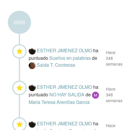
AHORA
ESTHER JIMENEZ OLMO
ha
Hace
puntuado
Sueños en palabras
de
348
semanas
Saida T. Contreras
ESTHER JIMENEZ OLMO
ha
Hace
puntuado
NO HAY SALIDA
de
348
semanas
Maria Teresa Arenillas Garcia
ESTHER JIMENEZ OLMO
ha
Hace