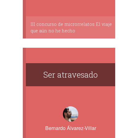
III concurso de microrrelatos El viaje
que aún no he hecho
Ser atravesado
Bernardo Álvarez-Villar