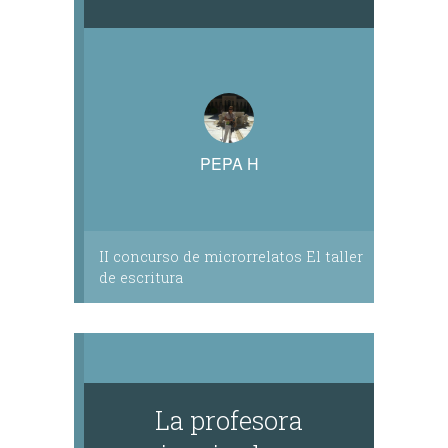
PEPA H
II concurso de microrrelatos El taller
de escritura
La profesora