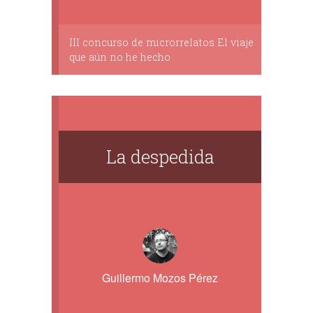
III concurso de microrrelatos El viaje
que aún no he hecho
La despedida
Guillermo Mozos Pérez