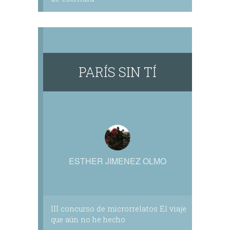
PARÍS SIN TÍ
ESTHER JIMENEZ OLMO
III concurso de microrrelatos El viaje
que aún no he hecho