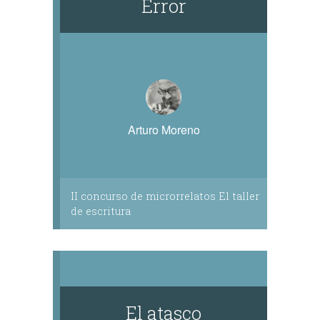
Error
Arturo Moreno
II concurso de microrrelatos El taller
de escritura
El atasco