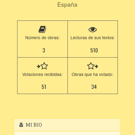
España
Número de obras:
Lecturas de sus textos:
3
510
Votaciones recibidas:
Obras que ha votado:
51
34
MI BIO