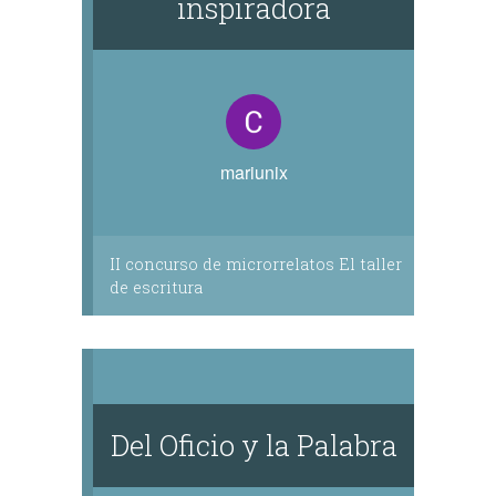
inspiradora
mariunix
II concurso de microrrelatos El taller
de escritura
Del Oficio y la Palabra