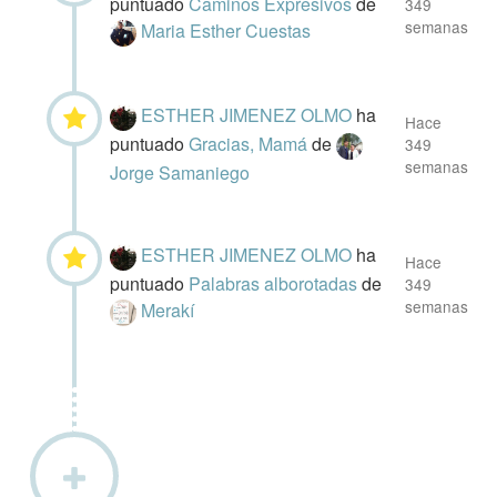
puntuado
Caminos Expresivos
de
349
semanas
Maria Esther Cuestas
ESTHER JIMENEZ OLMO
ha
Hace
puntuado
Gracias, Mamá
de
349
semanas
Jorge Samaniego
ESTHER JIMENEZ OLMO
ha
Hace
puntuado
Palabras alborotadas
de
349
semanas
Merakí