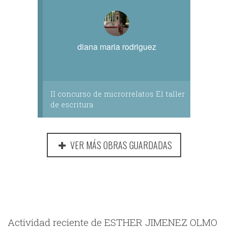
diana maria rodriguez
II concurso de microrrelatos El taller
de escritura
VER MÁS OBRAS GUARDADAS
Actividad reciente de ESTHER JIMENEZ OLMO