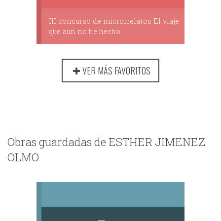
III concurso de microrrelatos El viaje
que aún no he hecho
VER MÁS FAVORITOS
Obras guardadas de ESTHER JIMENEZ
OLMO