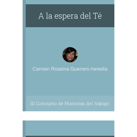
A la espera del Té
Carmen Rossina Guerrero-heredia
III Concurso de Historias del trabajo