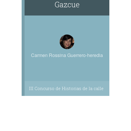
Gazcue
Carmen Rossina Guerrero-heredia
III Concurso de Historias de la calle