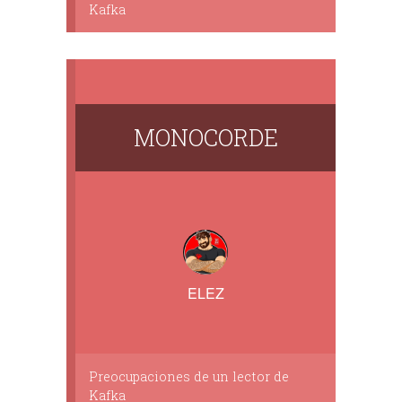
Kafka
MONOCORDE
ELEZ
Preocupaciones de un lector de
Kafka