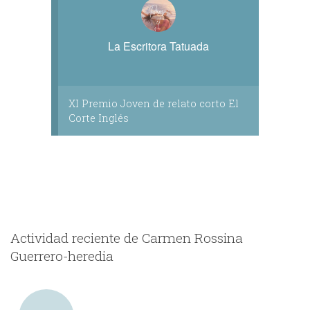
La Escritora Tatuada
XI Premio Joven de relato corto El
Corte Inglés
Actividad reciente de Carmen Rossina
Guerrero-heredia