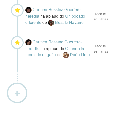
Carmen Rossina Guerrero-
Hace 80
heredia
ha aplaudido
Un bocado
semanas
diferente
de
Beatriz Navarro
Carmen Rossina Guerrero-
Hace 80
heredia
ha aplaudido
Cuando la
semanas
mente te engaña
de
Doña Lidia