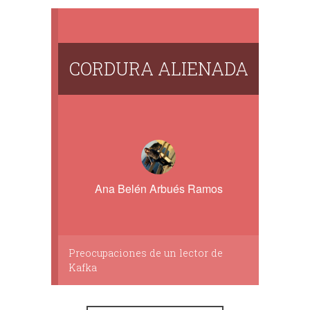
CORDURA ALIENADA
Ana Belén Arbués Ramos
Preocupaciones de un lector de
Kafka