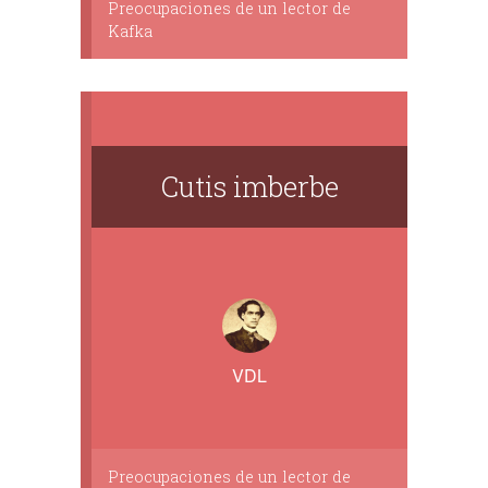
Preocupaciones de un lector de
Kafka
Cutis imberbe
VDL
Preocupaciones de un lector de