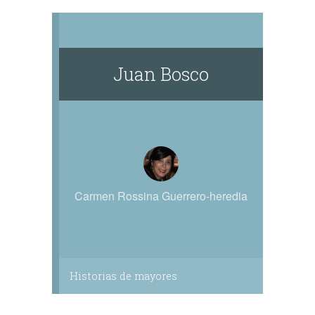
Juan Bosco
Carmen Rossina Guerrero-heredia
Historias de mayores