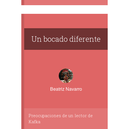
Un bocado diferente
Beatriz Navarro
Preocupaciones de un lector de
Kafka