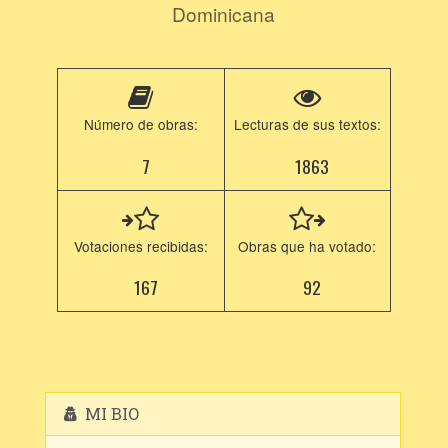
Dominicana
Número de obras:
Lecturas de sus textos:
7
1863
Votaciones recibidas:
Obras que ha votado:
167
92
MI BIO