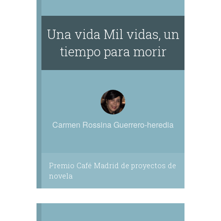
Una vida Mil vidas, un
tiempo para morir
Carmen Rossina Guerrero-heredia
Premio Café Madrid de proyectos de
novela