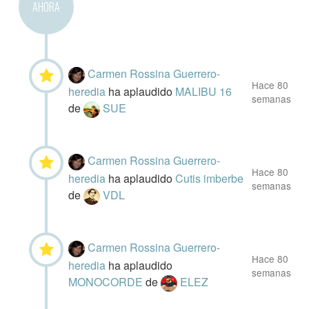
AHORA
Carmen Rossina Guerrero-
Hace 80
heredia
ha aplaudido
MALIBU 16
semanas
de
SUE
Carmen Rossina Guerrero-
Hace 80
heredia
ha aplaudido
Cutis imberbe
semanas
de
VDL
Carmen Rossina Guerrero-
Hace 80
heredia
ha aplaudido
semanas
MONOCORDE
de
ELEZ