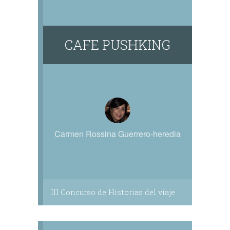
CAFE PUSHKING
Carmen Rossina Guerrero-heredia
III Concurso de Historias del viaje