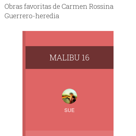
Obras favoritas de Carmen Rossina
Guerrero-heredia
MALIBU 16
SUE