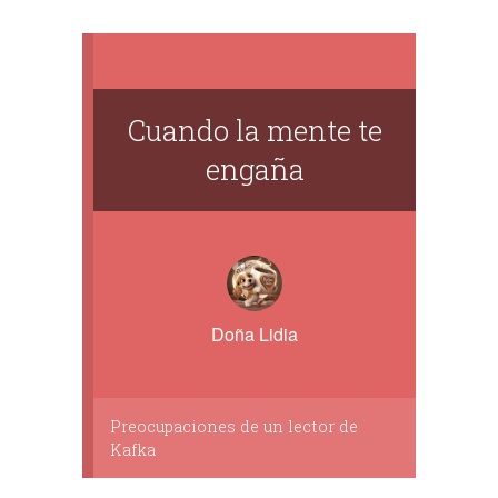
Cuando la mente te
engaña
Doña Lidia
Preocupaciones de un lector de
Kafka