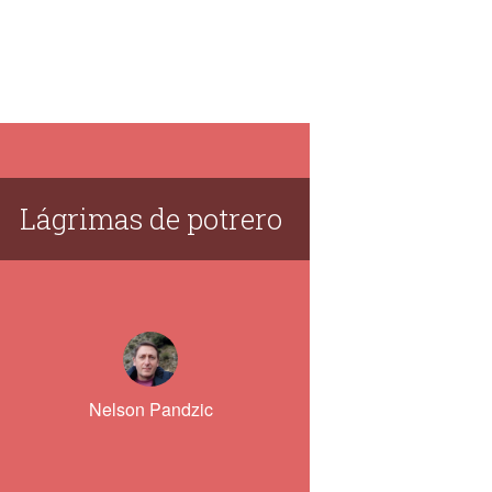
Lágrimas de potrero
Nelson Pandzic