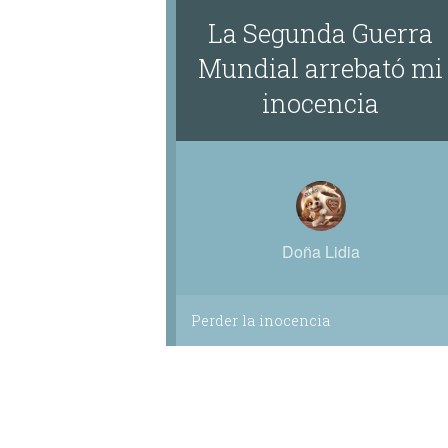
La Segunda Guerra
Mundial arrebató mi
inocencia
Doña Lidia
Perder la inocencia