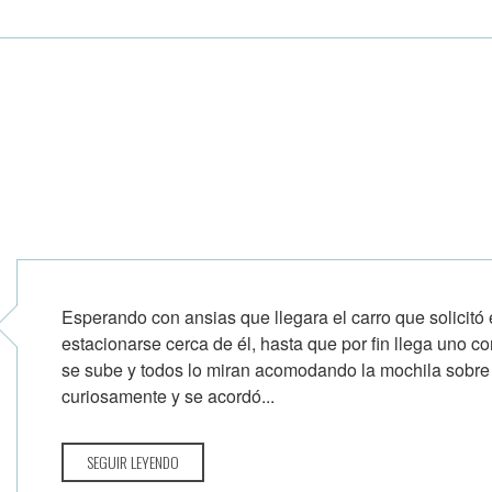
Esperando con ansias que llegara el carro que solicitó 
estacionarse cerca de él, hasta que por fin llega uno c
se sube y todos lo miran acomodando la mochila sobre s
curiosamente y se acordó...
SEGUIR LEYENDO