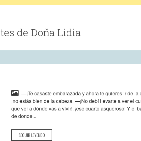
tes de Doña Lidia
—¡Te casaste embarazada y ahora te quieres ir de la ca
¡no estás bien de la cabeza! —¡No debí llevarte a ver el c
que ver a dónde vas a vivir!, ¡ese cuarto asqueroso! Y el b
de donde...
SEGUIR LEYENDO