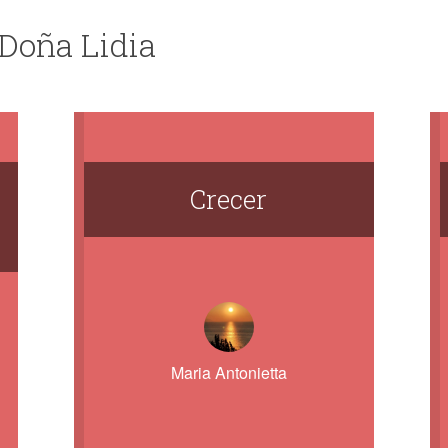
 Doña Lidia
Crecer
Maria Antonietta