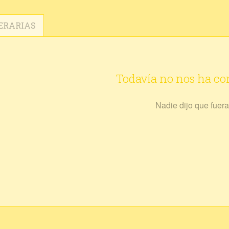
ERARIAS
Todavía no nos ha c
Nadie dijo que fuera 