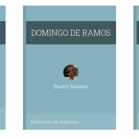
DOMINGO DE RAMOS
Beatriz Navarro
Historias de mayores