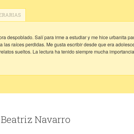
ERARIAS
hora despoblado. Salí para irme a estudiar y me hice urbanita 
o a las raíces perdidas. Me gusta escribir desde que era adoles
elatos sueltos. La lectura ha tenido siempre mucha importancia p
 Beatriz Navarro