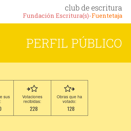
club de escritura
Fundación Escritura(s)-
Fuentetaja
PERFIL PÚBLICO
e sus
Votaciones
Obras que ha
:
recibidas:
votado:
0
228
128