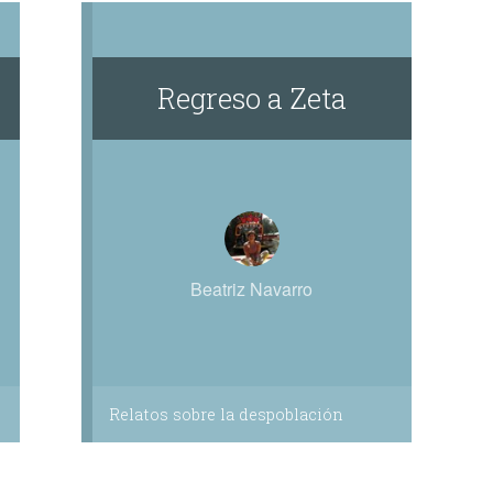
Regreso a Zeta
Beatriz Navarro
Relatos sobre la despoblación