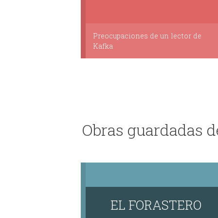
Preocupaciones de un lector de
Kafka
Obras guardadas d
EL FORASTERO