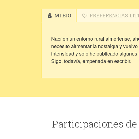
MI BIO
PREFERENCIAS LIT
Nací en un entorno rural almeriense, a
necesito alimentar la nostalgia y vuelv
intensidad y solo he publicado algunos r
Sigo, todavía, empeñada en escribir.
Participaciones de