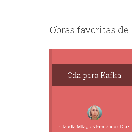
Obras favoritas de
Oda para Kafka
Claudia Milagros Fernández Díaz