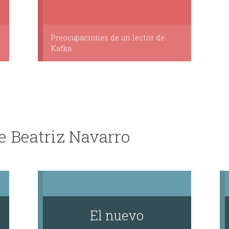
Preocupaciones de un lector de
Kafka
e Beatriz Navarro
El nuevo