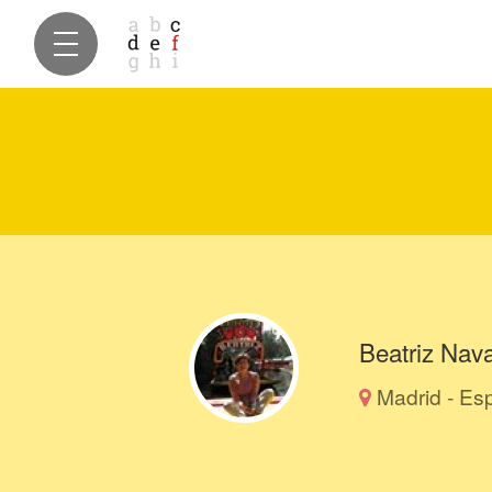
Beatriz Nav
Madrid - Es