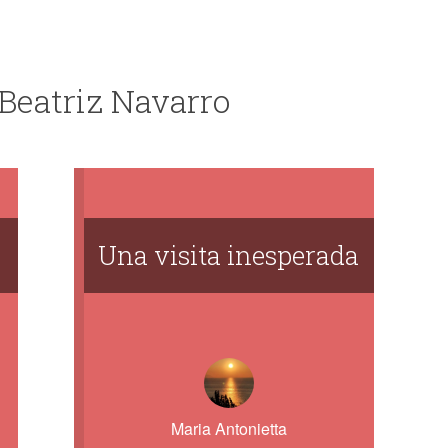
 Beatriz Navarro
Una visita inesperada
Maria Antonietta