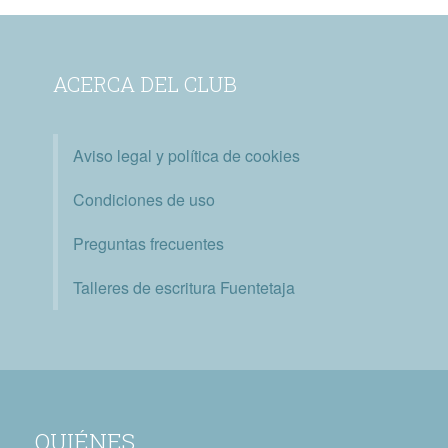
ACERCA DEL CLUB
Aviso legal y política de cookies
Condiciones de uso
Preguntas frecuentes
Talleres de escritura Fuentetaja
QUIÉNES