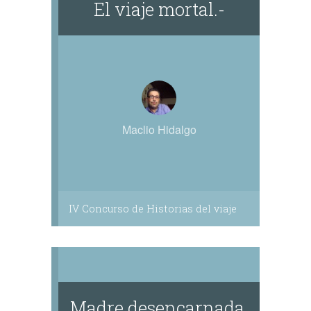
El viaje mortal.-
Maclio Hidalgo
IV Concurso de Historias del viaje
Madre desencarnada.