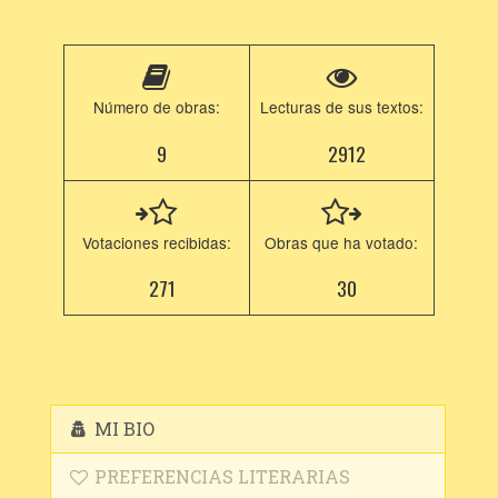
Número de obras:
Lecturas de sus textos:
9
2912
Votaciones recibidas:
Obras que ha votado:
271
30
MI BIO
PREFERENCIAS LITERARIAS