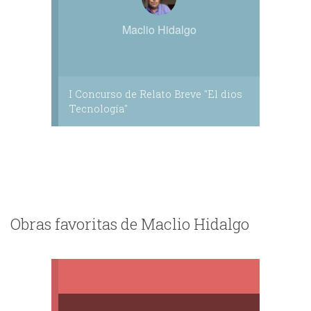
Maclio Hidalgo
I Concurso de Relato Breve "El dios
Tecnología"
Obras favoritas de Maclio Hidalgo