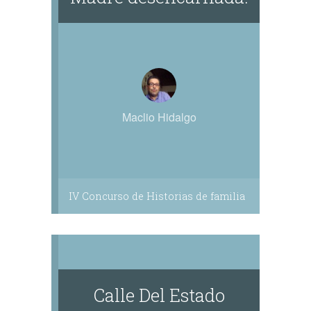
Maclio Hidalgo
IV Concurso de Historias de familia
Calle Del Estado