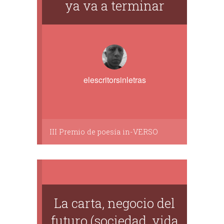
ya va a terminar
elescritorsinletras
III Premio de poesía in-VERSO
La carta, negocio del
futuro (sociedad, vida