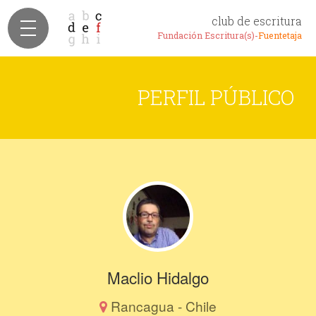
club de escritura
Fundación Escritura(s)-
Fuentetaja
PERFIL PÚBLICO
Maclio Hidalgo
Rancagua - Chile