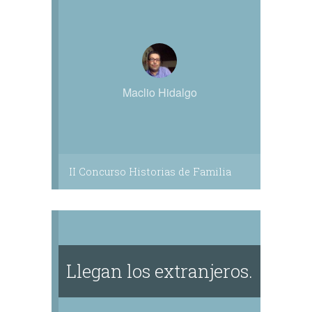
Maclio Hidalgo
II Concurso Historias de Familia
Llegan los extranjeros.