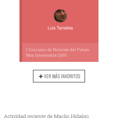
Luis Tarrafeta
I Concurso de Noticias del Futuro
Muy Interesante 2050
VER MÁS FAVORITOS
Actividad reciente de Maclio Hidalgo