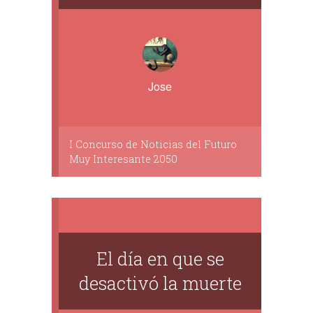
Jose
I Concurso de Noticias del Futuro
Muy Interesante 2050
El día en que se
desactivó la muerte