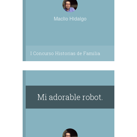
Maclio Hidalgo
I Concurso Historias de Familia
Mi adorable robot.