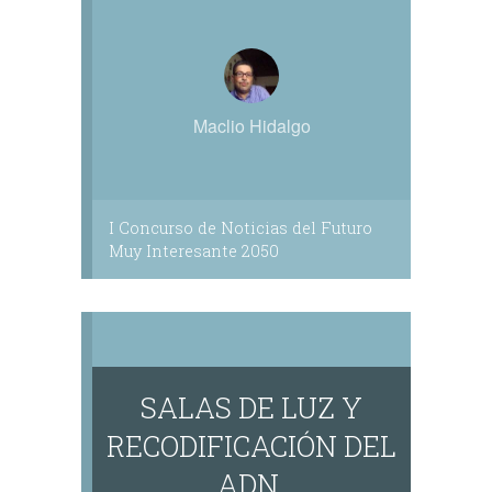
Maclio Hidalgo
I Concurso de Noticias del Futuro
Muy Interesante 2050
SALAS DE LUZ Y
RECODIFICACIÓN DEL
ADN.