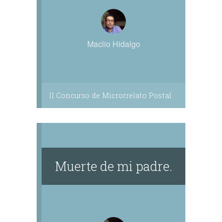
Maclio Hidalgo
II Concurso de Microrrelato Postal
Muerte de mi padre.