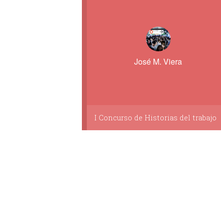
José M. Viera
I Concurso de Historias del trabajo