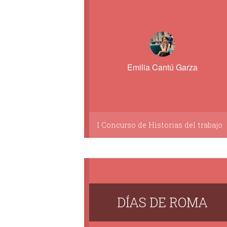
Emilia Cantú Garza
I Concurso de Historias del trabajo
DÍAS DE ROMA