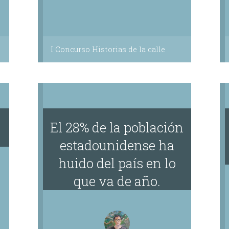
I Concurso Historias de la calle
El 28% de la población
estadounidense ha
huido del país en lo
que va de año.
(Naturaleza y Medio
Ambiente)