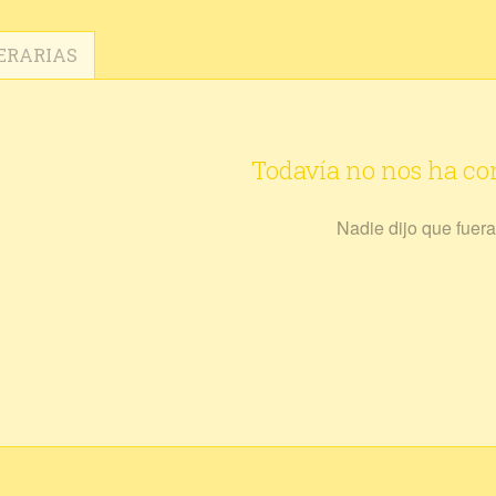
ERARIAS
Todavía no nos ha c
Nadie dijo que fuera 