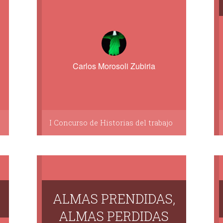
Carlos Morosoli Zubiria
I Concurso de Historias del trabajo
ALMAS PRENDIDAS,
ALMAS PERDIDAS