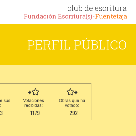
club de escritura
Fundación Escritura(s)-
Fuentetaja
PERFIL PÚBLICO
e sus
Votaciones
Obras que ha
:
recibidas:
votado:
73
1179
292