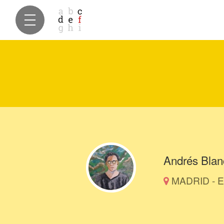
Andrés Blan
MADRID - E