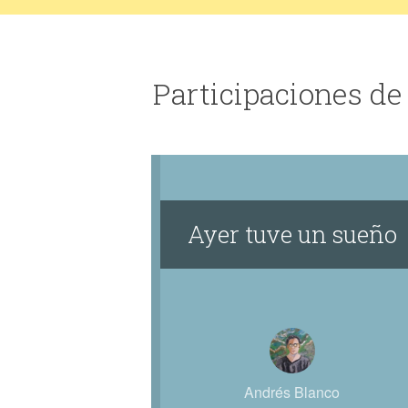
Participaciones de
Ayer tuve un sueño
Andrés Blanco