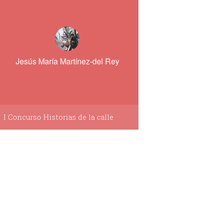
Jesús María Martínez-del Rey
I Concurso Historias de la calle