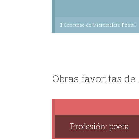
II Concurso de Microrrelato Postal
Obras favoritas de
Profesión: poeta