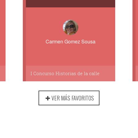
Carmen Gomez Sousa
I Concurso Historias de la calle
VER MÁS FAVORITOS