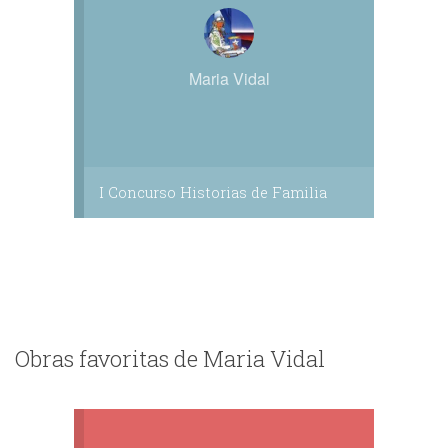
Maria Vidal
I Concurso Historias de Familia
Obras favoritas de Maria Vidal