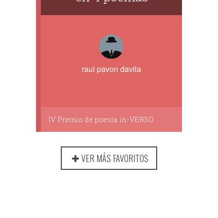
raul pavon davila
IV Premio de poesía in-VERSO
VER MÁS FAVORITOS