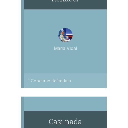
Maria Vidal
I Concurso de haikus
Casi nada