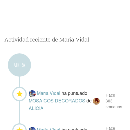
Actividad reciente de Maria Vidal
AHORA
Maria Vidal
ha puntuado
Hace
MOSAICOS DECORADOS
de
303
semanas
ALICIA
Hace
Maria Vidal
ha puntuado