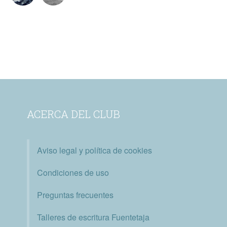
ACERCA DEL CLUB
Aviso legal y política de cookies
Condiciones de uso
Preguntas frecuentes
Talleres de escritura Fuentetaja