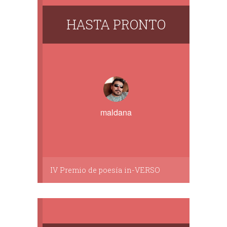
HASTA PRONTO
maldana
IV Premio de poesía in-VERSO