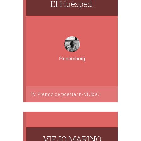
El Huésped.
Rosemberg
IV Premio de poesía in-VERSO
VIEJO MARINO