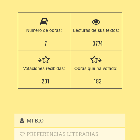
Número de obras:
Lecturas de sus textos:
7
3774
Votaciones recibidas:
Obras que ha votado:
201
183
MI BIO
PREFERENCIAS LITERARIAS