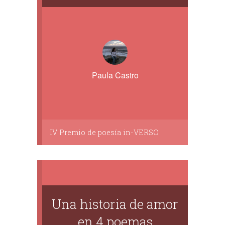
Paula Castro
IV Premio de poesía in-VERSO
Una historia de amor
en 4 poemas