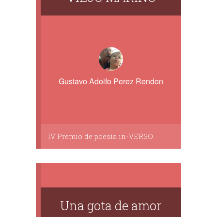
Gustavo Adolfo Perez Rendon
IV Premio de poesía in-VERSO
Una gota de amor