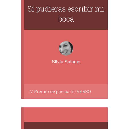
Si pudieras escribir mi
boca
Silvia Salame
IV Premio de poesía in-VERSO