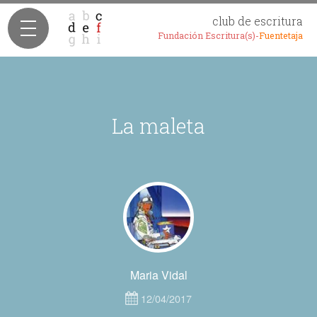
club de escritura
Fundación Escritura(s)-
Fuentetaja
La maleta
Maria Vidal
12/04/2017