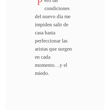
P
ero las
condiciones
del nuevo día me
impiden salir de
casa hasta
perfeccionar las
aristas que surgen
en cada
momento…y el
miedo.