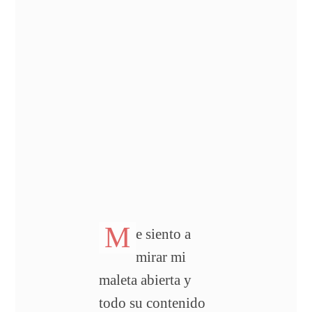
M
e siento a
mirar mi
maleta abierta y
todo su contenido