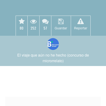
80
252
57
Guardar
Reportar
El viaje que aún no he hecho (concurso de
microrrelato)