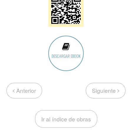
DESCARGAR EBOOK
Anterior
Siguiente
Ir al índice de obras