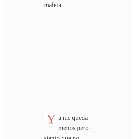
maleta.
Y
a me queda
menos pero
siento que no