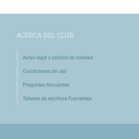
ACERCA DEL CLUB
Aviso legal y política de cookies
Condiciones de uso
Preguntas frecuentes
Talleres de escritura Fuentetaja