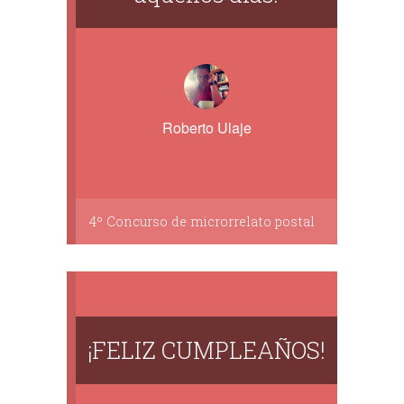
Roberto Ulaje
4º Concurso de microrrelato postal
¡FELIZ CUMPLEAÑOS!