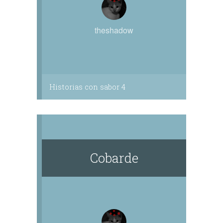
theshadow
Historias con sabor 4
Cobarde