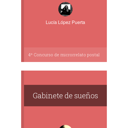
Lucía López Puerta
4º Concurso de microrrelato postal
Gabinete de sueños