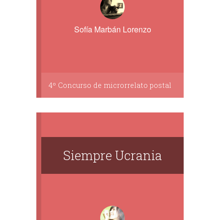
Sofía Marbán Lorenzo
4º Concurso de microrrelato postal
Siempre Ucrania