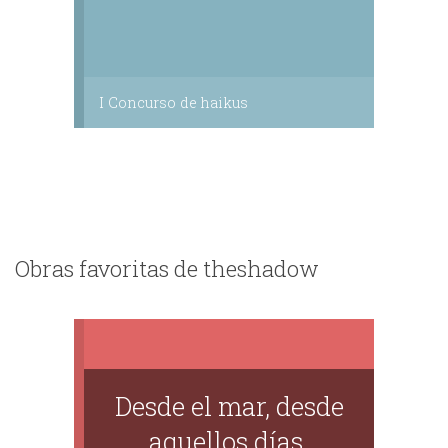
I Concurso de haikus
Obras favoritas de theshadow
Desde el mar, desde
aquellos días.