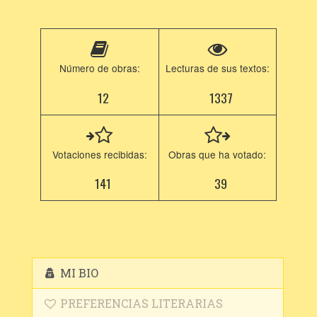
Número de obras:
Lecturas de sus textos:
12
1337
Votaciones recibidas:
Obras que ha votado:
141
39
MI BIO
PREFERENCIAS LITERARIAS