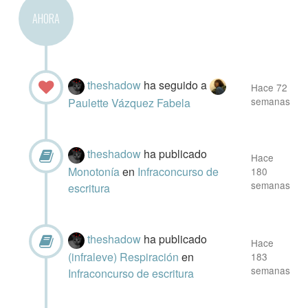
AHORA
theshadow
ha seguido a
Hace 72
semanas
Paulette Vázquez Fabela
theshadow
ha publicado
Hace
Monotonía
en
Infraconcurso de
180
semanas
escritura
theshadow
ha publicado
Hace
(infraleve) Respiración
en
183
semanas
Infraconcurso de escritura