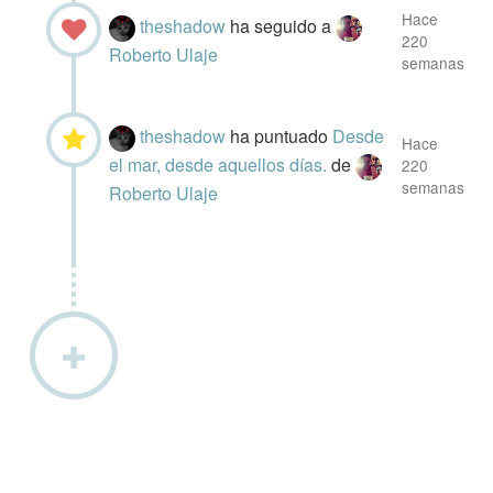
Hace
theshadow
ha seguido a
220
Roberto Ulaje
semanas
theshadow
ha puntuado
Desde
Hace
el mar, desde aquellos días.
de
220
semanas
Roberto Ulaje