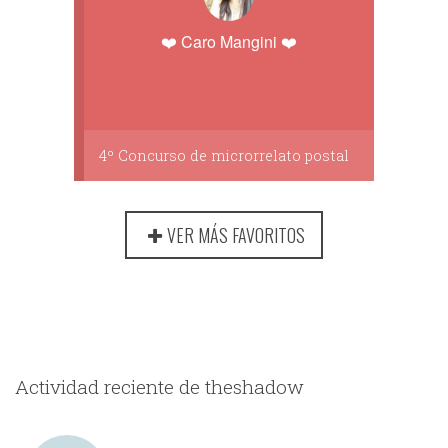
❤️ Caro Mangini ❤️
4º Concurso de microrrelato postal
VER MÁS FAVORITOS
Actividad reciente de theshadow