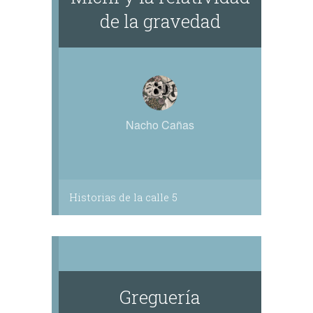
de la gravedad
Nacho Cañas
Historias de la calle 5
Greguería