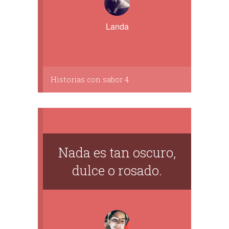
Landa
Historias con sabor 4
Nada es tan oscuro,
dulce o rosado.