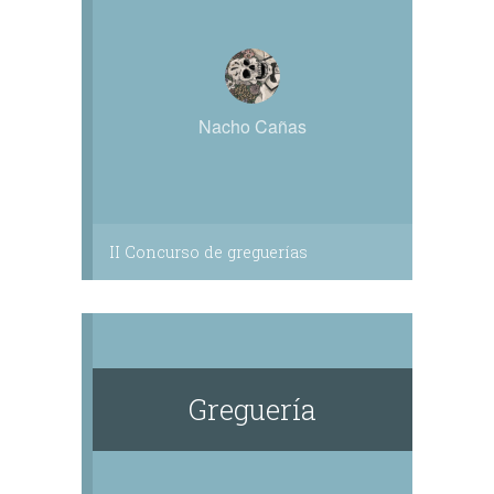
Nacho Cañas
II Concurso de greguerías
Greguería