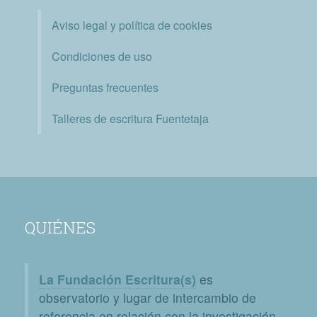
Aviso legal y política de cookies
Condiciones de uso
Preguntas frecuentes
Talleres de escritura Fuentetaja
QUIÉNES
La Fundación Escritura(s)
es
observatorio y lugar de intercambio de
referencia en relación con la investigación,