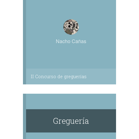
Nacho Cañas
II Concurso de greguerías
Greguería