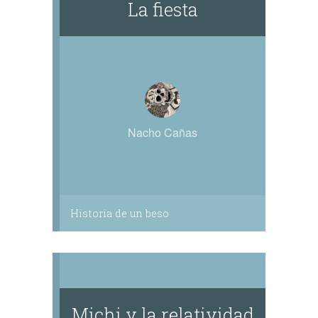
La fiesta
Nacho Cañas
Historia de un beso
Michi y la relatividad