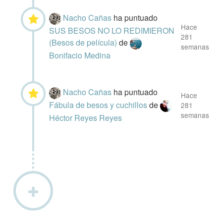
Nacho Cañas
ha puntuado
Hace
SUS BESOS NO LO REDIMIERON
281
(Besos de película)
de
semanas
Bonifacio Medina
Nacho Cañas
ha puntuado
Hace
Fábula de besos y cuchillos
de
281
semanas
Héctor Reyes Reyes