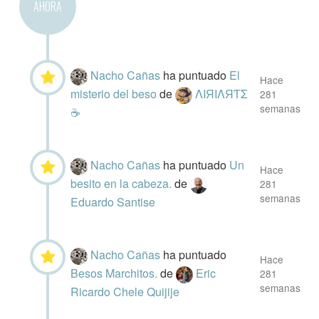
AHORA
Nacho Cañas
ha puntuado
El
Hace
misterio del beso
de
ΛIЯIΛЯƬΣ
281
semanas
☕
Nacho Cañas
ha puntuado
Un
Hace
besito en la cabeza.
de
281
semanas
Eduardo Santise
Nacho Cañas
ha puntuado
Hace
Besos Marchitos.
de
Eric
281
semanas
Ricardo Chele Quijije