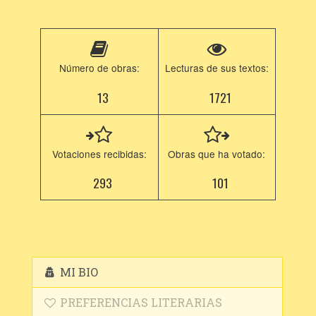
Número de obras:
Lecturas de sus textos:
13
1721
Votaciones recibidas:
Obras que ha votado:
293
101
MI BIO
PREFERENCIAS LITERARIAS