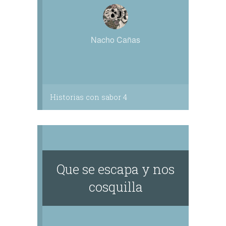
Nacho Cañas
Historias con sabor 4
Que se escapa y nos
cosquilla