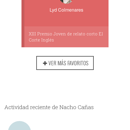
Lyd Colmenares
XIII Premio Joven de relato corto El
Corte Inglés
VER MÁS FAVORITOS
Actividad reciente de Nacho Cañas