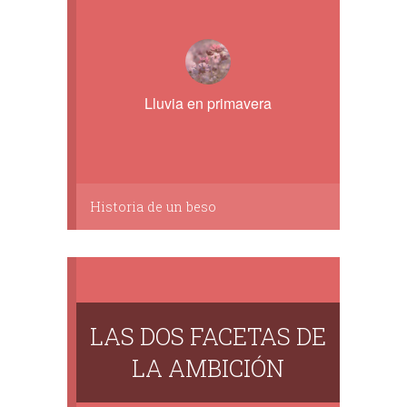
Lluvia en primavera
Historia de un beso
LAS DOS FACETAS DE
LA AMBICIÓN