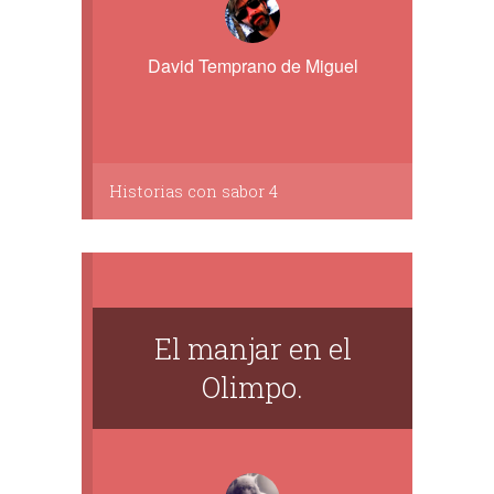
David Temprano de Miguel
Historias con sabor 4
El manjar en el
Olimpo.