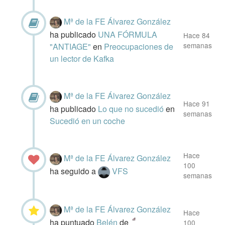
Mª de la FE Álvarez González
ha publicado
UNA FÓRMULA
Hace 84
semanas
"ANTIAGE"
en
Preocupaciones de
un lector de Kafka
Mª de la FE Álvarez González
Hace 91
ha publicado
Lo que no sucedió
en
semanas
Sucedió en un coche
Hace
Mª de la FE Álvarez González
100
ha seguido a
VFS
semanas
Mª de la FE Álvarez González
Hace
ha puntuado
Belén
de
100