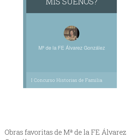
MIS SUEÑOS?
Mª de la FE Álvarez González
I Concurso Historias de Familia
Obras favoritas de Mª de la FE Álvarez