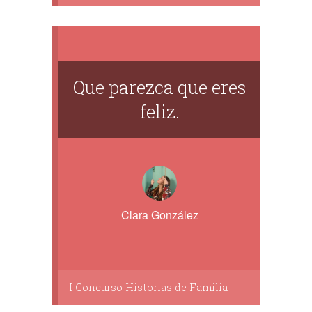
Que parezca que eres
feliz.
Clara González
I Concurso Historias de Familia