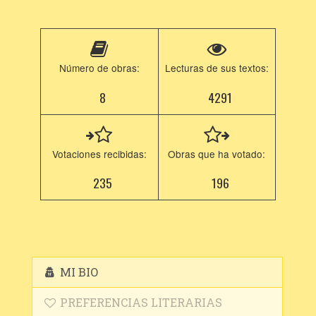
Número de obras:
Lecturas de sus textos:
8
4291
Votaciones recibidas:
Obras que ha votado:
235
196
MI BIO
PREFERENCIAS LITERARIAS