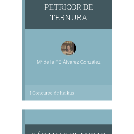
PETRICOR DE
TERNURA
Mª de la FE Álvarez González
I Concurso de haikus