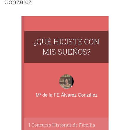
González
¿QUÉ HICISTE CON
MIS SUEÑOS?
Mª de la FE Álvarez González
I Concurso Historias de Familia