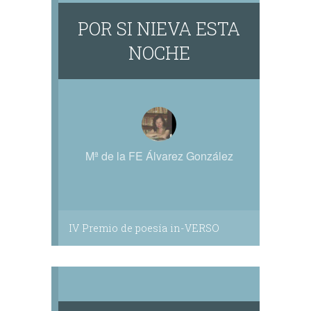
POR SI NIEVA ESTA
NOCHE
Mª de la FE Álvarez González
IV Premio de poesía in-VERSO