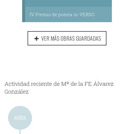
IV Premio de poesía in-VERSO
VER MÁS OBRAS GUARDADAS
Actividad reciente de Mª de la FE Álvarez
González
AHORA