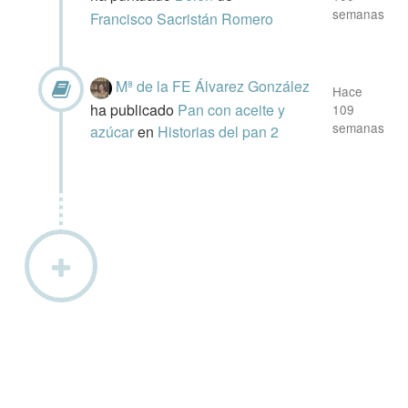
semanas
Francisco Sacristán Romero
Mª de la FE Álvarez González
Hace
ha publicado
Pan con aceite y
109
semanas
azúcar
en
Historias del pan 2