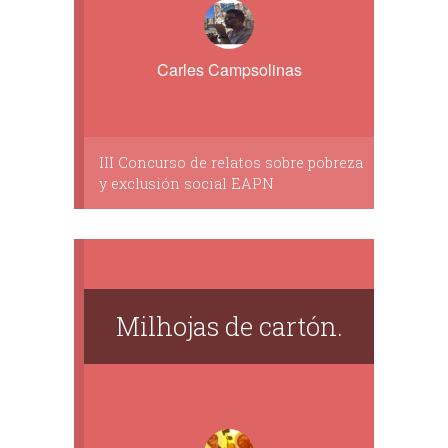
Carles Campsolinas
III Concurso de relatos sobre pobreza
y exclusión social EAPN
Milhojas de cartón.