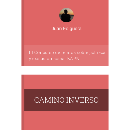
Juan Folguera
III Concurso de relatos sobre pobreza
y exclusión social EAPN
CAMINO INVERSO