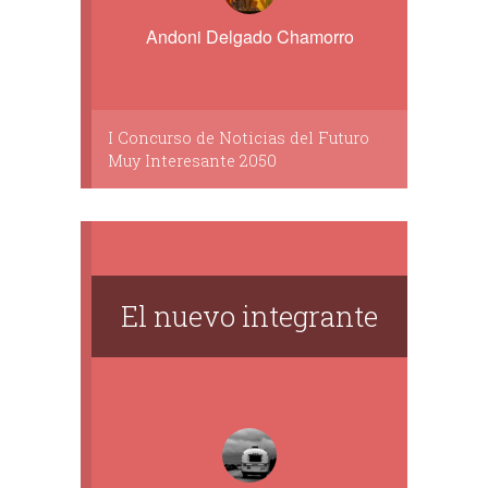
Andoni Delgado Chamorro
I Concurso de Noticias del Futuro
Muy Interesante 2050
El nuevo integrante