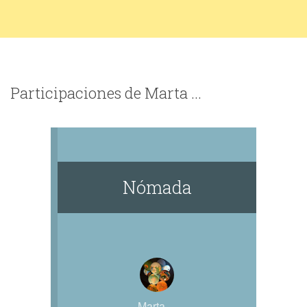
Participaciones de Marta ...
Nómada
Marta ...