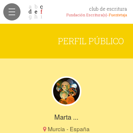
club de escritura
Fundación Escritura(s)-
Fuentetaja
PERFIL PÚBLICO
Marta ...
Murcia - España