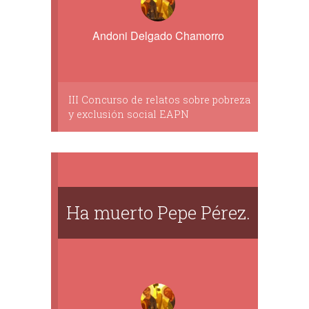
Andoni Delgado Chamorro
III Concurso de relatos sobre pobreza
y exclusión social EAPN
Ha muerto Pepe Pérez.