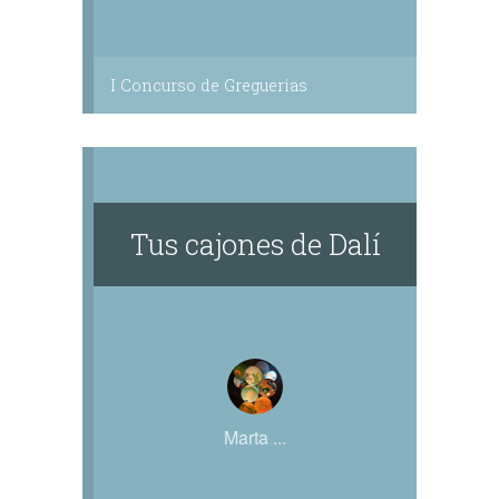
I Concurso de Greguerías
Tus cajones de Dalí
Marta ...