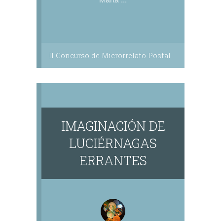
II Concurso de Microrrelato Postal
IMAGINACIÓN DE
LUCIÉRNAGAS
ERRANTES