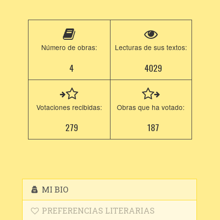
Número de obras:
Lecturas de sus textos:
4
4029
Votaciones recibidas:
Obras que ha votado:
279
187
MI BIO
PREFERENCIAS LITERARIAS