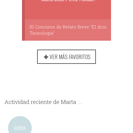
III Concurso de Relato Breve "El dios
Tecnología"
VER MÁS FAVORITOS
Actividad reciente de Marta ...
AHORA