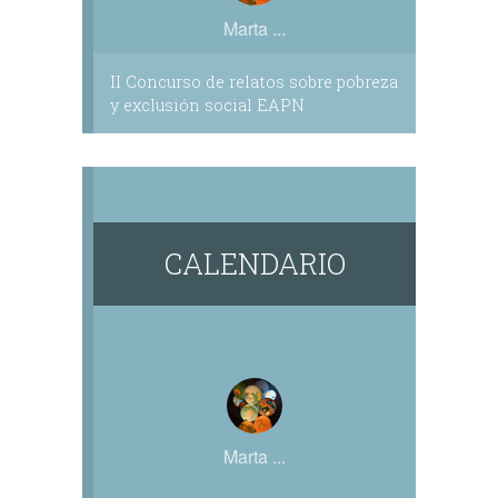
Marta ...
II Concurso de relatos sobre pobreza
y exclusión social EAPN
CALENDARIO
Marta ...