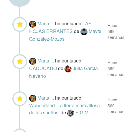
Marta ...
ha puntuado
LAS
Hace
HOJAS ERRANTES
de
Mayte
569
semanas
González-Mozos
Marta ...
ha puntuado
Hace
CADUCADO
de
Julia Garcia
569
semanas
Navarro
Marta ...
ha puntuado
Hace
Wonderland- La tierra maravillosa
569
semanas
de los sueños.
de
S G M