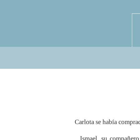
Carlota se había comprad
Ismael, su compañero 