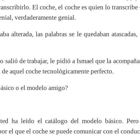
anscribirlo. El coche, el coche es quien lo transcri
Genial, verdaderamente genial.
a alterada, las palabras se le quedaban atascadas, d
salió de trabajar, le pidió a Ismael que la acompañ
s de aquel coche tecnológicamente perfecto.
ásico o el modelo amigo?
ed ha leído el catálogo del modelo básico. Pero 
or el que el coche se puede comunicar con el conduc