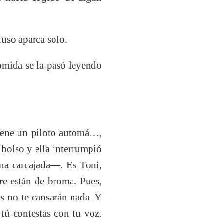
uso aparca solo.
omida se la pasó leyendo
iene un piloto automá…,
olso y ella interrumpió
na carcajada—. Es Toni,
re están de broma. Pues,
es no te cansarán nada. Y
 tú contestas con tu voz.