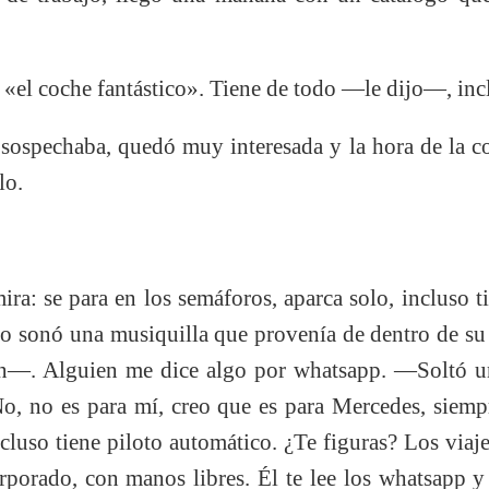
«el coche fantástico». Tiene de todo —le dijo—, incl
sospechaba, quedó muy interesada y la hora de la c
lo.
 se para en los semáforos, aparca solo, incluso t
onó una musiquilla que provenía de dentro de su b
ón—. Alguien me dice algo por whatsapp. —Soltó u
No, no es para mí, creo que es para Mercedes, siemp
cluso tiene piloto automático. ¿Te figuras? Los viaj
orporado, con manos libres. Él te lee los whatsapp y