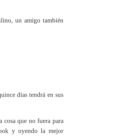
ulino, un amigo también
ince días tendrá en sus
a cosa que no fuera para
book y oyendo la mejor