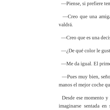
—Piense, si prefiere te
—Creo que una amiga, s
valdrá.
—Creo que es una decisi
—¿De qué color le gust
—Me da igual. El prime
—Pues muy bien, señori
manos el mejor coche que
Desde ese momento y has
imaginarse sentada en