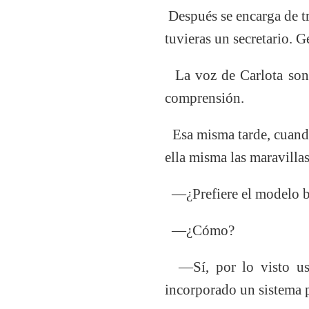
Después se encarga de tr
tuvieras un secretario. 
La voz de Carlota sonab
comprensión.
Esa misma tarde, cuando 
ella misma las maravilla
—¿Prefiere el modelo b
—¿Cómo?
—Sí, por lo visto ust
incorporado un sistema p