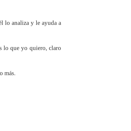
 lo analiza y le ayuda a
o que yo quiero, claro
go más.