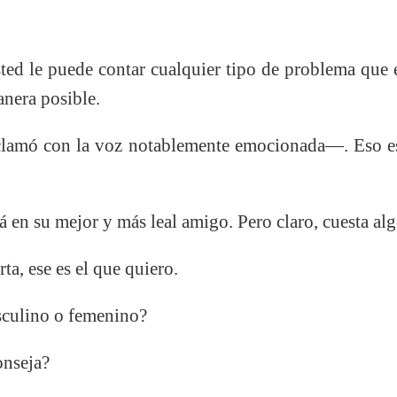
le puede contar cualquier tipo de problema que él
anera posible.
ó con la voz notablemente emocionada—. Eso es l
en su mejor y más leal amigo. Pero claro, cuesta al
, ese es el que quiero.
culino o femenino?
nseja?