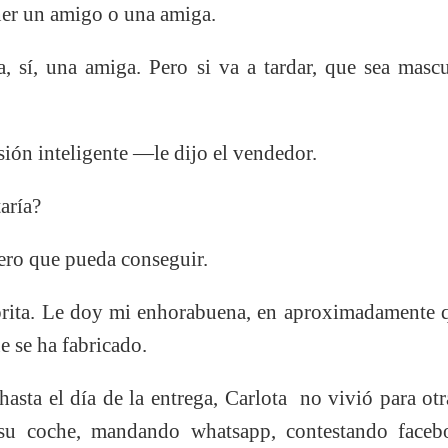
ner un amigo o una amiga.
í, una amiga. Pero si va a tardar, que sea masc
ón inteligente —le dijo el vendedor.
aría?
ro que pueda conseguir.
ta. Le doy mi enhorabuena, en aproximadamente qu
 se ha fabricado.
ta el día de la entrega, Carlota no vivió para otr
 su coche, mandando whatsapp, contestando face