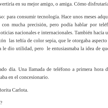
vertiría en su mejor amigo, o amiga. Cómo disfrutar
so: para consumir tecnología. Hace unos meses adqui
 con mucha precisión, pero podía hablar por telé
 noticias nacionales e internacionales. También hacía 
ón las teñía de color sepia, que le otorgaba aspect
 le dio utilidad, pero le entusiasmaba la idea de que
ado día. Una llamada de teléfono a primera hora d
taba en el concesionario.
rita Carlota.
?