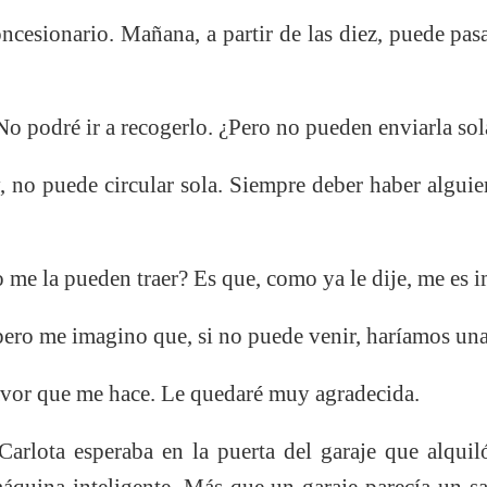
esionario. Mañana, a partir de las diez, puede pasa
podré ir a recogerlo. ¿Pero no pueden enviarla sol
no puede circular sola. Siempre deber haber alguien
 la pueden traer? Es que, como ya le dije, me es i
ro me imagino que, si no puede venir, haríamos una
vor que me hace. Le quedaré muy agradecida.
arlota esperaba en la puerta del garaje que alquil
máquina inteligente. Más que un garaje parecía un s