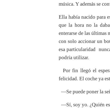
música. Y además se con
Ella había nacido para e
que la hora no la daba
enterarse de las últimas
con solo accionar un bot
esa particularidad nunca
podría utilizar.
Por fin llegó el esper
felicidad. El coche ya es
—Se puede poner la seño
—Sí, soy yo. ¿Quién es