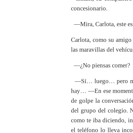
concesionario.
—Mira, Carlota, este es 
Carlota, como su amigo 
las maravillas del vehícu
—¿No piensas comer?
—Sí… luego… pero mira:
hay… —En ese momento s
de golpe la conversaci
del grupo del colegio. 
como te iba diciendo, in
el teléfono lo lleva inc