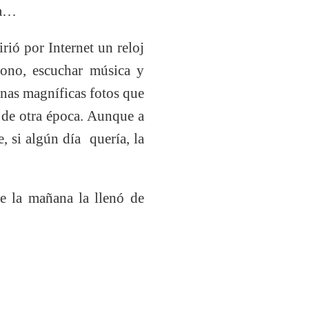
ía…
rió por Internet un reloj
fono, escuchar música y
unas magníficas fotos que
o de otra época. Aunque a
, si algún día quería, la
e la mañana la llenó de