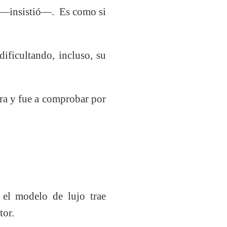
be —insistió—. Es como si
ificultando, incluso, su
ara y fue a comprobar por
el modelo de lujo trae
tor.