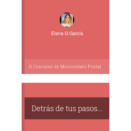
Elena G García
II Concurso de Microrrelato Postal
Detrás de tus pasos...