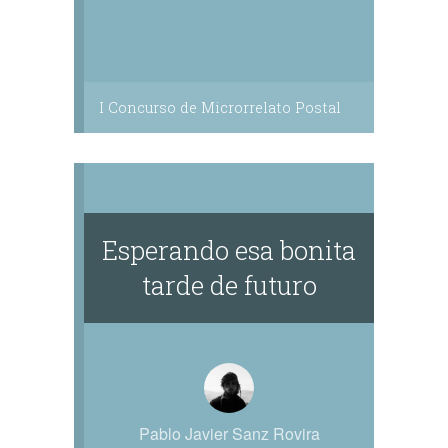
I Concurso de Microrrelato Postal
Esperando esa bonita
tarde de futuro
Pablo Javier Sanz Rovira