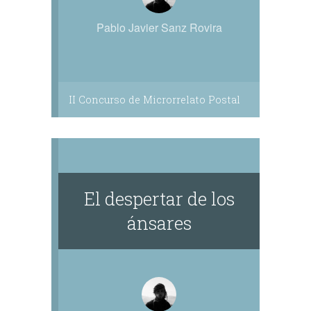
Pablo Javier Sanz Rovira
II Concurso de Microrrelato Postal
El despertar de los
ánsares