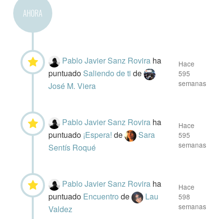
AHORA
Pablo Javier Sanz Rovira
ha
Hace
puntuado
Saliendo de ti
de
595
semanas
José M. Viera
Pablo Javier Sanz Rovira
ha
Hace
puntuado
¡Espera!
de
Sara
595
semanas
Sentís Roqué
Pablo Javier Sanz Rovira
ha
Hace
puntuado
Encuentro
de
Lau
598
semanas
Valdez