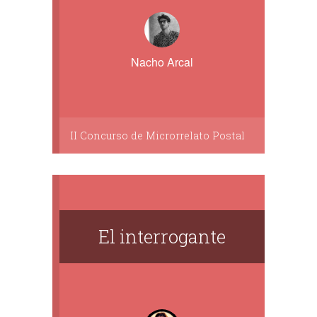
Nacho Arcal
II Concurso de Microrrelato Postal
El interrogante