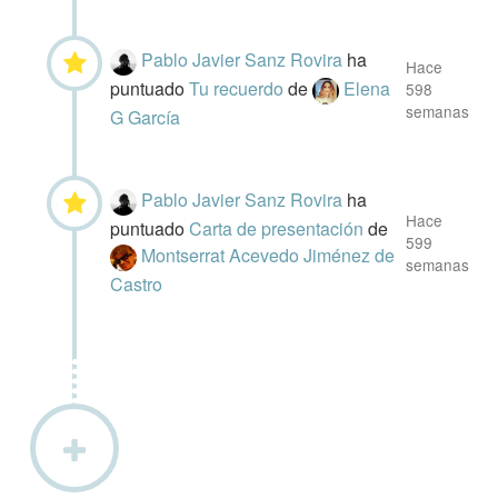
Pablo Javier Sanz Rovira
ha
Hace
puntuado
Tu recuerdo
de
Elena
598
semanas
G García
Pablo Javier Sanz Rovira
ha
Hace
puntuado
Carta de presentación
de
599
Montserrat Acevedo Jiménez de
semanas
Castro