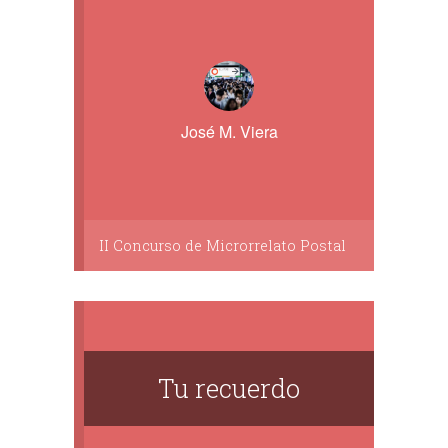
José M. Viera
II Concurso de Microrrelato Postal
Tu recuerdo