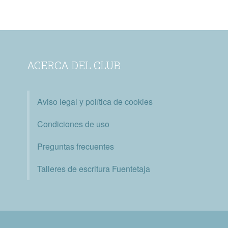
ACERCA DEL CLUB
Aviso legal y política de cookies
Condiciones de uso
Preguntas frecuentes
Talleres de escritura Fuentetaja