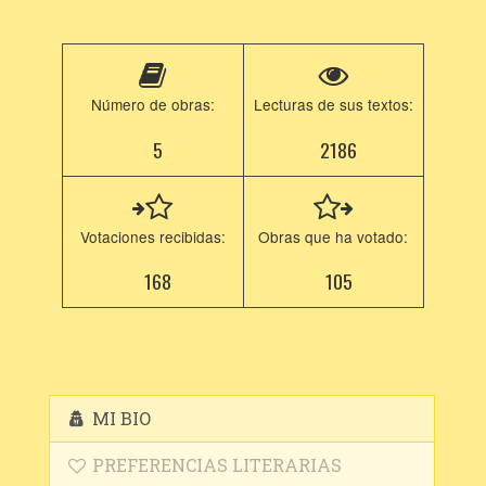
Número de obras:
Lecturas de sus textos:
5
2186
Votaciones recibidas:
Obras que ha votado:
168
105
MI BIO
PREFERENCIAS LITERARIAS