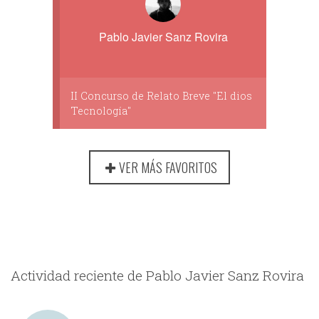
Pablo Javier Sanz Rovira
II Concurso de Relato Breve "El dios
Tecnología"
VER MÁS FAVORITOS
Actividad reciente de Pablo Javier Sanz Rovira