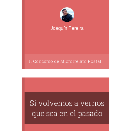
Joaquín Pereira
II Concurso de Microrrelato Postal
Si volvemos a vernos
que sea en el pasado