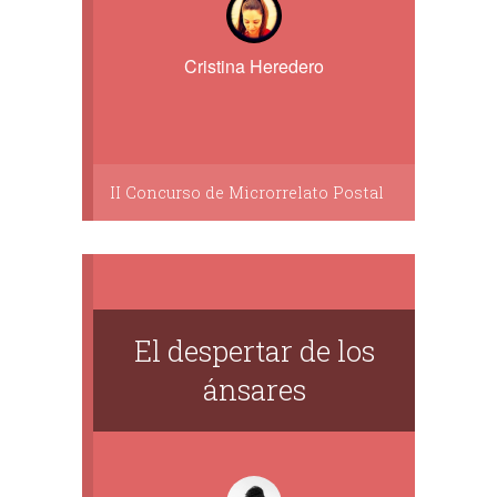
Cristina Heredero
II Concurso de Microrrelato Postal
El despertar de los
ánsares