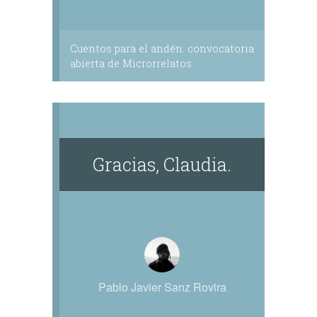
Cuentos para el andén: convocatoria
abierta de Microrrelatos
Gracias, Claudia.
Pablo Javier Sanz Rovira