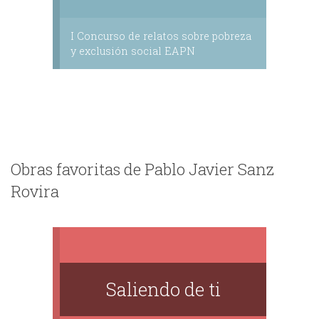
I Concurso de relatos sobre pobreza
y exclusión social EAPN
Obras favoritas de Pablo Javier Sanz
Rovira
Saliendo de ti