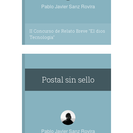
Pablo Javier Sanz Rovira
II Concurso de Relato Breve "El dios
Tecnología"
Postal sin sello
Pablo Javier Sanz Rovira