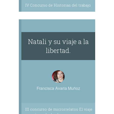
IV Concurso de Historias del trabajo
Natali y su viaje a la
libertad.
Francisca Avaria Muñoz
III concurso de microrrelatos El viaje