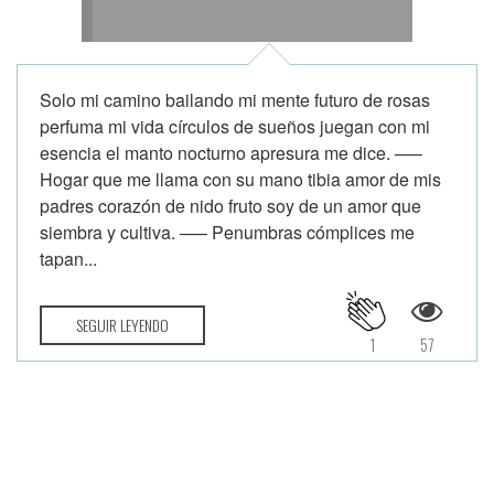
Solo mi camino bailando mi mente futuro de rosas
perfuma mi vida círculos de sueños juegan con mi
esencia el manto nocturno apresura me dice. —–
Hogar que me llama con su mano tibia amor de mis
padres corazón de nido fruto soy de un amor que
siembra y cultiva. —– Penumbras cómplices me
tapan...
SEGUIR LEYENDO
1
57