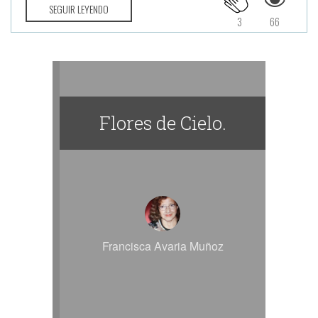
SEGUIR LEYENDO
3
66
Flores de Cielo.
Francisca Avaria Muñoz