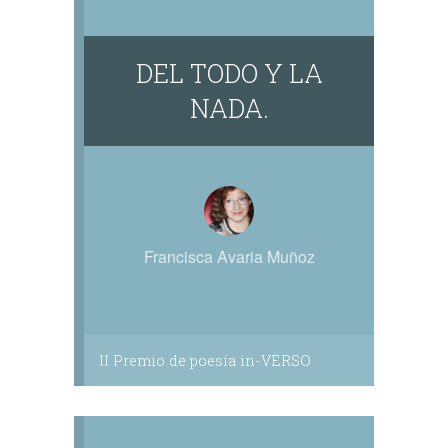
DEL TODO Y LA
NADA.
Francisca Avaria Muñoz
II Premio de poesía in-VERSO