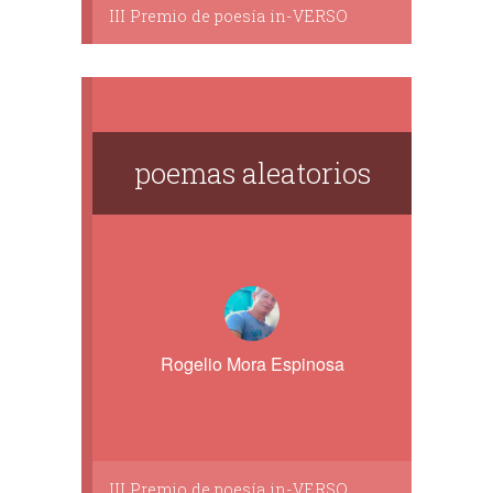
III Premio de poesía in-VERSO
poemas aleatorios
Rogelio Mora Espinosa
III Premio de poesía in-VERSO