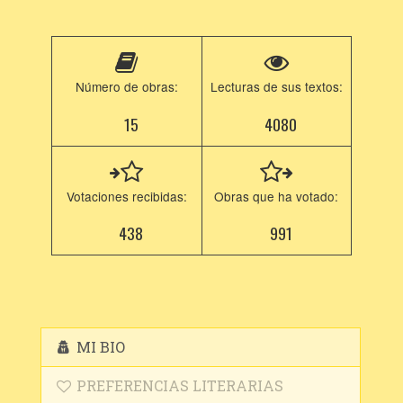
Número de obras:
Lecturas de sus textos:
15
4080
Votaciones recibidas:
Obras que ha votado:
438
991
MI BIO
PREFERENCIAS LITERARIAS