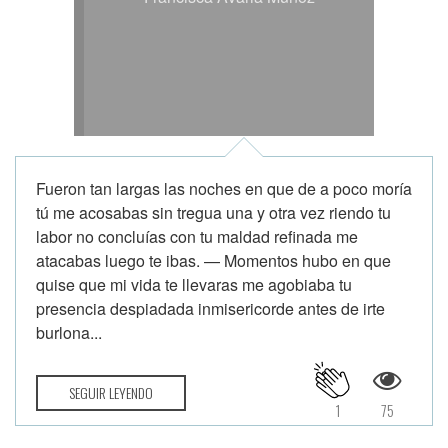
Fueron tan largas las noches en que de a poco moría
tú me acosabas sin tregua una y otra vez riendo tu
labor no concluías con tu maldad refinada me
atacabas luego te ibas. — Momentos hubo en que
quise que mi vida te llevaras me agobiaba tu
presencia despiadada inmisericorde antes de irte
burlona...
SEGUIR LEYENDO
1
75