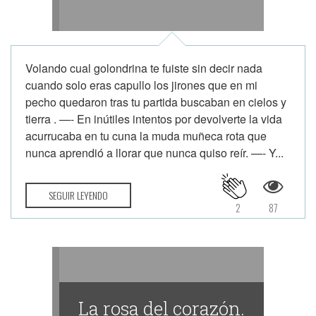
Volando cual golondrina te fuiste sin decir nada
cuando solo eras capullo los jirones que en mi
pecho quedaron tras tu partida buscaban en cielos y
tierra . —- En inútiles intentos por devolverte la vida
acurrucaba en tu cuna la muda muñeca rota que
nunca aprendió a llorar que nunca quiso reír. —- Y...
SEGUIR LEYENDO
2
87
La rosa del corazón.