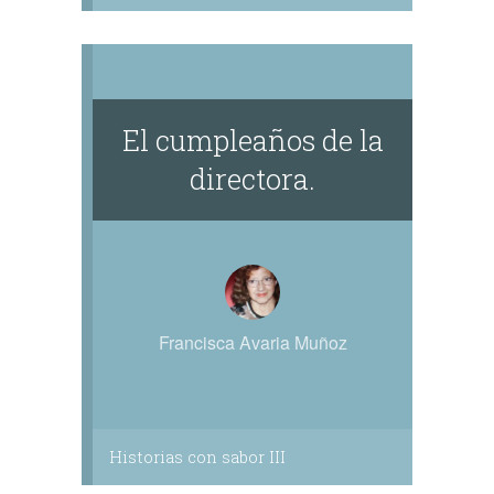
El cumpleaños de la
directora.
Francisca Avaria Muñoz
Historias con sabor III