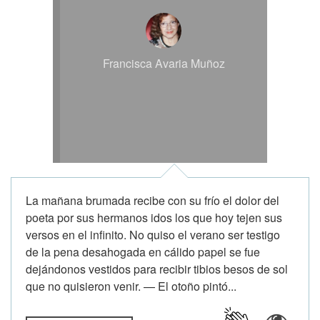
Francisca Avaria Muñoz
La mañana brumada recibe con su frío el dolor del
poeta por sus hermanos idos los que hoy tejen sus
versos en el infinito. No quiso el verano ser testigo
de la pena desahogada en cálido papel se fue
dejándonos vestidos para recibir tibios besos de sol
que no quisieron venir. — El otoño pintó...